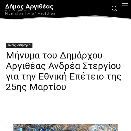
Δήμος Αργιθέας
Π.Ε. Καρδίτσας
Municipality of Argithea
Χωρίς κατηγορία
Μήνυμα του Δημάρχου
Αργιθέας Ανδρέα Στεργίου
για την Εθνική Επέτειο της
25ης Μαρτίου