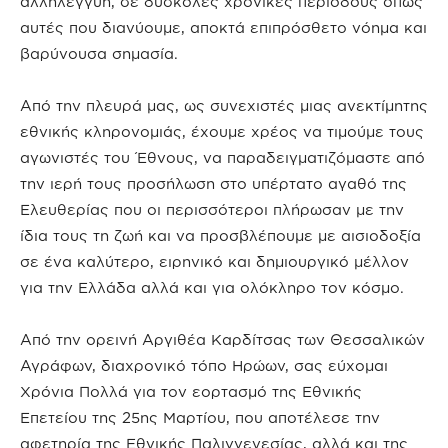
αλληλεγγύη, σε δύσκολες χρονικές περιόδους όπως
αυτές που διανύουμε, αποκτά επιπρόσθετο νόημα και
βαρύνουσα σημασία.
Από την πλευρά μας, ως συνεχιστές μιας ανεκτίμητης
εθνικής κληρονομιάς, έχουμε χρέος να τιμούμε τους
αγωνιστές του Έθνους, να παραδειγματιζόμαστε από
την ιερή τους προσήλωση στο υπέρτατο αγαθό της
Ελευθερίας που οι περισσότεροι πλήρωσαν με την
ίδια τους τη ζωή και να προσβλέπουμε με αισιοδοξία
σε ένα καλύτερο, ειρηνικό και δημιουργικό μέλλον
για την Ελλάδα αλλά και για ολόκληρο τον κόσμο.
Από την ορεινή Αργιθέα Καρδίτσας των Θεσσαλικών
Αγράφων, διαχρονικό τόπο Ηρώων, σας εύχομαι
Χρόνια Πολλά για τον εορτασμό της Εθνικής
Επετείου της 25ης Μαρτίου, που αποτέλεσε την
αφετηρία της Εθνικής Παλιγγενεσίας, αλλά και της