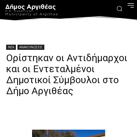
Δήμος Αργιθέας
Π.Ε. Καρδίτσας
Municipality of Argithea
ΝΕΑ
ΑΝΑΚΟΙΝΩΣΕΙΣ
Ορίστηκαν οι Αντιδήμαρχοι
και οι Εντεταλμένοι
Δημοτικοί Σύμβουλοι στο
Δήμο Αργιθέας