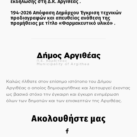
εκδήλωσης στη Δ.Κ. Αργιθέας .
194-2026 Απόφαση Δημάρχου Έγκριση τεχνικών
προδιαγραφών και απευθείας ανάθεση της
προμήθειας με τίτλο «Φαρμακευτικό υλικό» .
Δήμος Αργιθέας
Π.Ε. Καρδίτσας
Municipality of Argithea
Καλώς ήλθατε στον επίσημο ιστότοπο του Δήμου
Αργιθέας ο οποίος δημιουργήθηκε και λειτουργεί έχοντας
ως βασικό στόχο την έγκαιρη και έγκυρη ενημέρωση
όλων των δημοτών και των επισκεπτών της Αργιθέας.
Ακολουθήστε μας