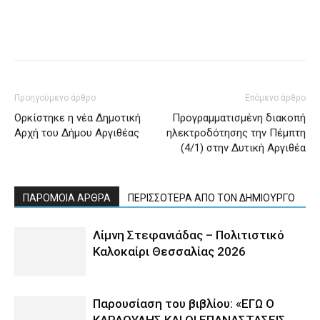
Προηγούμενο άρθρο
Επόμενο άρθρο
Ορκίστηκε η νέα Δημοτική
Προγραμματισμένη διακοπή
Αρχή του Δήμου Αργιθέας
ηλεκτροδότησης την Πέμπτη
(4/1) στην Δυτική Αργιθέα
ΠΑΡΟΜΟΙΑ ΑΡΘΡΑ
ΠΕΡΙΣΣΟΤΕΡΑ ΑΠΟ ΤΟΝ ΔΗΜΙΟΥΡΓΟ
Λίμνη Στεφανιάδας – Πολιτιστικό
Καλοκαίρι Θεσσαλίας 2026
Παρουσίαση του βιβλίου: «ΕΓΩ Ο
ΚΑΡΑΟΥΛΗΣ ΚΑΙ ΟΙ ΕΠΑΝΑΣΤΑΣΕΙΣ