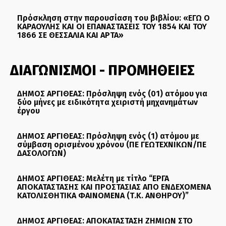
Πρόσκληση στην παρουσίαση του βιβλίου: «ΕΓΩ Ο
ΚΑΡΑΟΥΛΗΣ ΚΑΙ ΟΙ ΕΠΑΝΑΣΤΑΣΕΙΣ ΤΟΥ 1854 ΚΑΙ ΤΟΥ
1866 ΣΕ ΘΕΣΣΑΛΙΑ ΚΑΙ ΑΡΤΑ»
ΔΙΑΓΩΝΙΣΜΟΙ - ΠΡΟΜΗΘΕΙΕΣ
ΔΗΜΟΣ ΑΡΓΙΘΕΑΣ: Πρόσληψη ενός (01) ατόμου για
δύο μήνες με ειδικότητα χειριστή μηχανημάτων
έργου
ΔΗΜΟΣ ΑΡΓΙΘΕΑΣ: Πρόσληψη ενός (1) ατόμου με
σύμβαση ορισμένου χρόνου (ΠΕ ΓΕΩΤΕΧΝΙΚΩΝ/ΠΕ
ΔΑΣΟΛΟΓΩΝ)
ΔΗΜΟΣ ΑΡΓΙΘΕΑΣ: Μελέτη με τίτλο “ΕΡΓΑ
ΑΠΟΚΑΤΑΣΤΑΣΗΣ ΚΑΙ ΠΡΟΣΤΑΣΙΑΣ ΑΠΟ ΕΝΔΕΧΟΜΕΝΑ
ΚΑΤΟΛΙΣΘΗΤΙΚΑ ΦΑΙΝΟΜΕΝΑ (Τ.Κ. ΑΝΘΗΡΟΥ)”
ΔΗΜΟΣ ΑΡΓΙΘΕΑΣ: ΑΠΟΚΑΤΑΣΤΑΣΗ ΖΗΜΙΩΝ ΣΤΟ