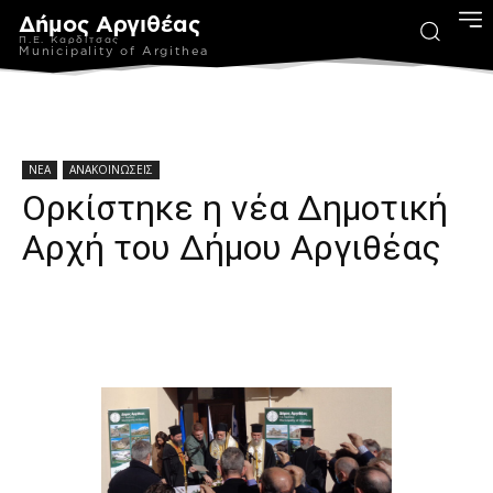
Δήμος Αργιθέας
Π.Ε. Καρδίτσας
Municipality of Argithea
ΝΕΑ
ΑΝΑΚΟΙΝΩΣΕΙΣ
Ορκίστηκε η νέα Δημοτική
Αρχή του Δήμου Αργιθέας