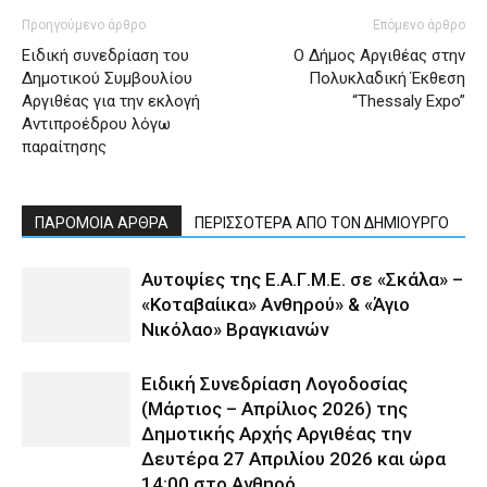
Προηγούμενο άρθρο
Επόμενο άρθρο
Ειδική συνεδρίαση του
Ο Δήμος Αργιθέας στην
Δημοτικού Συμβουλίου
Πολυκλαδική Έκθεση
Αργιθέας για την εκλογή
“Thessaly Expo”
Αντιπροέδρου λόγω
παραίτησης
ΠΑΡΟΜΟΙΑ ΑΡΘΡΑ
ΠΕΡΙΣΣΟΤΕΡΑ ΑΠΟ ΤΟΝ ΔΗΜΙΟΥΡΓΟ
Αυτοψίες της Ε.Α.Γ.Μ.Ε. σε «Σκάλα» –
«Κοταβαίικα» Ανθηρού» & «Άγιο
Νικόλαο» Βραγκιανών
Ειδική Συνεδρίαση Λογοδοσίας
(Μάρτιος – Απρίλιος 2026) της
Δημοτικής Αρχής Αργιθέας την
Δευτέρα 27 Απριλίου 2026 και ώρα
14:00 στο Ανθηρό