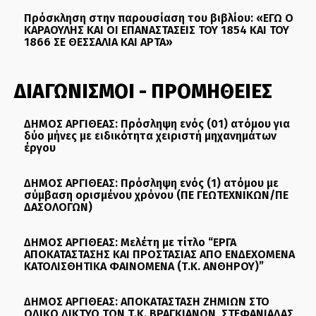
Πρόσκληση στην παρουσίαση του βιβλίου: «ΕΓΩ Ο
ΚΑΡΑΟΥΛΗΣ ΚΑΙ ΟΙ ΕΠΑΝΑΣΤΑΣΕΙΣ ΤΟΥ 1854 ΚΑΙ ΤΟΥ
1866 ΣΕ ΘΕΣΣΑΛΙΑ ΚΑΙ ΑΡΤΑ»
ΔΙΑΓΩΝΙΣΜΟΙ - ΠΡΟΜΗΘΕΙΕΣ
ΔΗΜΟΣ ΑΡΓΙΘΕΑΣ: Πρόσληψη ενός (01) ατόμου για
δύο μήνες με ειδικότητα χειριστή μηχανημάτων
έργου
ΔΗΜΟΣ ΑΡΓΙΘΕΑΣ: Πρόσληψη ενός (1) ατόμου με
σύμβαση ορισμένου χρόνου (ΠΕ ΓΕΩΤΕΧΝΙΚΩΝ/ΠΕ
ΔΑΣΟΛΟΓΩΝ)
ΔΗΜΟΣ ΑΡΓΙΘΕΑΣ: Μελέτη με τίτλο “ΕΡΓΑ
ΑΠΟΚΑΤΑΣΤΑΣΗΣ ΚΑΙ ΠΡΟΣΤΑΣΙΑΣ ΑΠΟ ΕΝΔΕΧΟΜΕΝΑ
ΚΑΤΟΛΙΣΘΗΤΙΚΑ ΦΑΙΝΟΜΕΝΑ (Τ.Κ. ΑΝΘΗΡΟΥ)”
ΔΗΜΟΣ ΑΡΓΙΘΕΑΣ: ΑΠΟΚΑΤΑΣΤΑΣΗ ΖΗΜΙΩΝ ΣΤΟ
ΟΔΙΚΟ ΔΙΚΤΥΟ ΤΩΝ Τ.Κ. ΒΡΑΓΚΙΑΝΩΝ, ΣΤΕΦΑΝΙΑΔΑΣ,