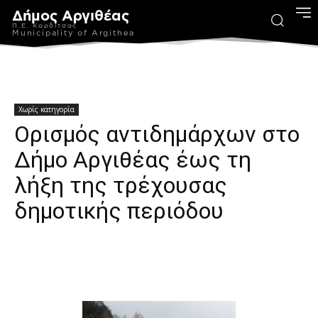
Δήμος Αργιθέας
Π.Ε. Καρδίτσας
Municipality of Argithea
Χωρίς κατηγορία
Ορισμός αντιδημάρχων στο
Δήμο Αργιθέας έως τη
λήξη της τρέχουσας
δημοτικής περιόδου