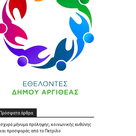
Πρόσφατα άρθρα
Ισχυρό μήνυμα πρόληψης, κοινωνικής ευθύνης
και προσφοράς από το Πετρίλο