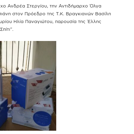
χο Ανδρέα Στεργίου, την Αντιδήμαρχο Όλγα
σιάνη στον Πρόεδρο της Τ.Κ. Βραγκιανών Βασίλη
υρίου Ηλία Παναγιώτου, παρουσία της Έλλης
πίτι”.