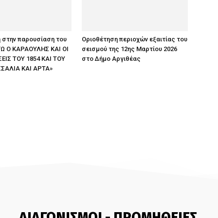
 στην παρουσίαση του
Οριοθέτηση περιοχών εξαιτίας του
ΕΓΩ Ο ΚΑΡΑΟΥΛΗΣ ΚΑΙ ΟΙ
σεισμού της 12ης Μαρτίου 2026
ΙΣ ΤΟΥ 1854 ΚΑΙ ΤΟΥ
στο Δήμο Αργιθέας
ΣΣΑΛΙΑ ΚΑΙ ΑΡΤΑ»
ΔΙΑΓΩΝΙΣΜΟΙ - ΠΡΟΜΗΘΕΙΕΣ