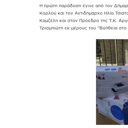
Η πρώτη παράδοση έγινε από τον Δήμαρ
Κορλού και τον Αντιδήμαρχο Ηλία Τσιατ
Καμζέλη και στον Πρόεδρο της Τ.Κ. Αργ
Τρισμπιώτη εκ μέρους του “Βοήθεια στο Σ