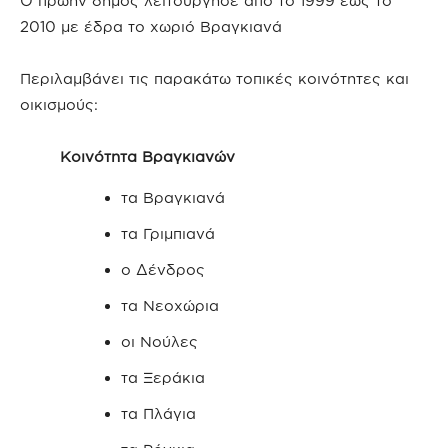
Ο πρώην δήμος λειτούργησε από το 1999 έως το
2010 με έδρα το χωριό Βραγκιανά
Περιλαμβάνει τις παρακάτω τοπικές κοινότητες και
οικισμούς:
Κοινότητα Βραγκιανών
τα Βραγκιανά
τα Γριμπιανά
ο Δένδρος
τα Νεοχώρια
οι Νούλες
τα Ξεράκια
τα Πλάγια