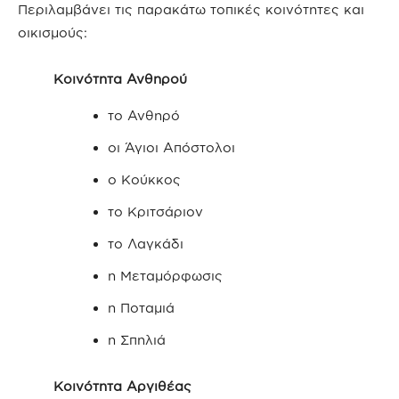
Περιλαμβάνει τις παρακάτω τοπικές κοινότητες και
οικισμούς:
Κοινότητα Ανθηρού
το Ανθηρό
οι Άγιοι Απόστολοι
ο Κούκκος
το Κριτσάριον
το Λαγκάδι
η Μεταμόρφωσις
η Ποταμιά
η Σπηλιά
Κοινότητα Αργιθέας