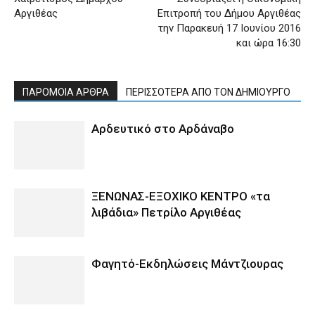
Αργιθέας
Επιτροπή του Δήμου Αργιθέας
την Παρακευή 17 Ιουνίου 2016
και ώρα 16:30
ΠΑΡΟΜΟΙΑ ΑΡΘΡΑ
ΠΕΡΙΣΣΟΤΕΡΑ ΑΠΟ ΤΟΝ ΔΗΜΙΟΥΡΓΟ
Αρδευτικό στο Αρδάναβο
ΞΕΝΩΝΑΣ-ΕΞΟΧΙΚΟ ΚΕΝΤΡΟ «τα
λιβάδια» Πετρίλο Αργιθέας
Φαγητό-Εκδηλώσεις Μάντζιουρας