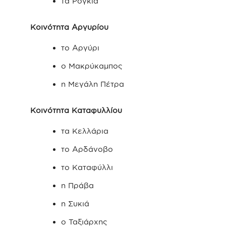
τα Ρόγκια
Κοινότητα Αργυρίου
το Αργύρι
ο Μακρύκαμπος
η Μεγάλη Πέτρα
Κοινότητα Καταφυλλίου
τα Κελλάρια
το Αρδάνοβο
το Καταφύλλι
η Πράβα
η Συκιά
ο Ταξιάρχης