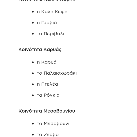
η Καλή Κώμη
η Γραβιά
το Περιβόλι
Κοινότητα Καρυάς
η Καρυά
το Παλαιοχωράκι
η Πτελέα
τα Ρόγκια
Κοινότητα Μεσοβουνίου
το Μεσοβούνι
το Ζερβό