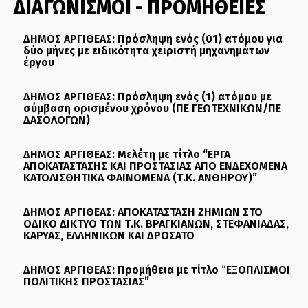
ΔΙΑΓΩΝΙΣΜΟΙ - ΠΡΟΜΗΘΕΙΕΣ
ΔΗΜΟΣ ΑΡΓΙΘΕΑΣ: Πρόσληψη ενός (01) ατόμου για
δύο μήνες με ειδικότητα χειριστή μηχανημάτων
έργου
ΔΗΜΟΣ ΑΡΓΙΘΕΑΣ: Πρόσληψη ενός (1) ατόμου με
σύμβαση ορισμένου χρόνου (ΠΕ ΓΕΩΤΕΧΝΙΚΩΝ/ΠΕ
ΔΑΣΟΛΟΓΩΝ)
ΔΗΜΟΣ ΑΡΓΙΘΕΑΣ: Μελέτη με τίτλο “ΕΡΓΑ
ΑΠΟΚΑΤΑΣΤΑΣΗΣ ΚΑΙ ΠΡΟΣΤΑΣΙΑΣ ΑΠΟ ΕΝΔΕΧΟΜΕΝΑ
ΚΑΤΟΛΙΣΘΗΤΙΚΑ ΦΑΙΝΟΜΕΝΑ (Τ.Κ. ΑΝΘΗΡΟΥ)”
ΔΗΜΟΣ ΑΡΓΙΘΕΑΣ: ΑΠΟΚΑΤΑΣΤΑΣΗ ΖΗΜΙΩΝ ΣΤΟ
ΟΔΙΚΟ ΔΙΚΤΥΟ ΤΩΝ Τ.Κ. ΒΡΑΓΚΙΑΝΩΝ, ΣΤΕΦΑΝΙΑΔΑΣ,
ΚΑΡΥΑΣ, ΕΛΛΗΝΙΚΩΝ ΚΑΙ ΔΡΟΣΑΤΟ
ΔΗΜΟΣ ΑΡΓΙΘΕΑΣ: Προμήθεια με τίτλο “ΕΞΟΠΛΙΣΜΟΙ
ΠΟΛΙΤΙΚΗΣ ΠΡΟΣΤΑΣΙΑΣ”