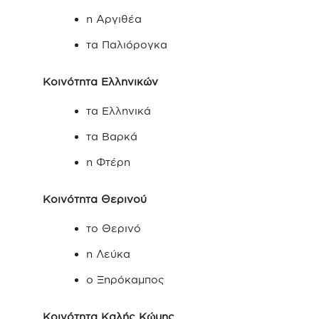
η Αργιθέα
τα Παλιόρογκα
Κοινότητα Ελληνικών
τα Ελληνικά
τα Βαρκά
η Φτέρη
Κοινότητα Θερινού
το Θερινό
η Λεύκα
ο Ξηρόκαμπος
Κοινότητα Καλής Κώμης