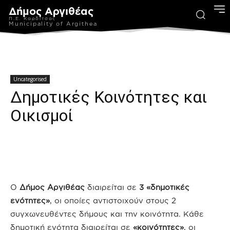
Δήμος Αργιθέας
Π.Ε. Καρδίτσας
Municipality of Argithea
Uncategorised
Δημοτικές Κοινότητες και
Οικισμοί
Ο
Δήμος Αργιθέας
διαιρείται σε
3 «δημοτικές
ενότητες»
, οι οποίες αντιστοιχούν στους 2
συγχωνευθέντες δήμους και την κοινότητα. Κάθε
δημοτική ενότητα διαιρείται σε
«κοινότητες»
, οι