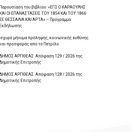
Παρουσίαση του βιβλίου: «ΕΓΩ Ο ΚΑΡΑΟΥΛΗΣ
ΚΑΙ ΟΙ ΕΠΑΝΑΣΤΑΣΕΙΣ ΤΟΥ 1854 ΚΑΙ ΤΟΥ 1866
ΣΕ ΘΕΣΣΑΛΙΑ ΚΑΙ ΑΡΤΑ» – Πρόγραμμα
Εκδήλωσης
Ισχυρό μήνυμα πρόληψης, κοινωνικής ευθύνης
και προσφοράς από το Πετρίλο
ΔΗΜΟΣ ΑΡΓΙΘΕΑΣ: Απόφαση 129 / 2026 της
Δημοτικής Επιτροπής
ΔΗΜΟΣ ΑΡΓΙΘΕΑΣ: Απόφαση 128 / 2026 της
Δημοτικής Επιτροπής