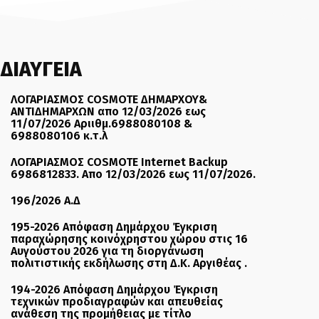
ΔΙΑΥΓΕΙΑ
ΛΟΓΑΡΙΑΣΜΟΣ COSMOTE ΔΗΜΑΡΧΟΥ&
ΑΝΤΙΔΗΜΑΡΧΩΝ απο 12/03/2026 εως
11/07/2026 Αριιθμ.6988080108 &
6988080106 κ.τ.λ
ΛΟΓΑΡΙΑΣΜΟΣ COSMOTE Internet Backup
6986812833. Απο 12/03/2026 εως 11/07/2026.
196/2026 Α.Δ
195-2026 Απόφαση Δημάρχου Έγκριση
παραχώρησης κοινόχρηστου χώρου στις 16
Αυγούστου 2026 για τη διοργάνωση
πολιτιστικής εκδήλωσης στη Δ.Κ. Αργιθέας .
194-2026 Απόφαση Δημάρχου Έγκριση
τεχνικών προδιαγραφών και απευθείας
ανάθεση της προμήθειας με τίτλο