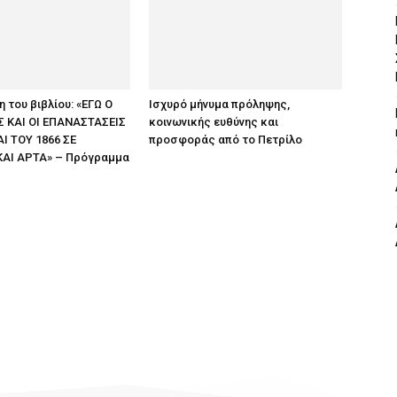
 του βιβλίου: «ΕΓΩ Ο
Ισχυρό μήνυμα πρόληψης,
 ΚΑΙ ΟΙ ΕΠΑΝΑΣΤΑΣΕΙΣ
κοινωνικής ευθύνης και
ΑΙ ΤΟΥ 1866 ΣΕ
προσφοράς από το Πετρίλο
ΚΑΙ ΑΡΤΑ» – Πρόγραμμα
ς