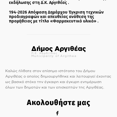
εκδήλωσης στη Δ.Κ. Αργιθέας .
194-2026 Απόφαση Δημάρχου Έγκριση τεχνικών
προδιαγραφών και απευθείας ανάθεση της
προμήθειας με τίτλο «Φαρμακευτικό υλικό» .
Δήμος Αργιθέας
Π.Ε. Καρδίτσας
Municipality of Argithea
Καλώς ήλθατε στον επίσημο ιστότοπο του Δήμου
Αργιθέας ο οποίος δημιουργήθηκε και λειτουργεί έχοντας
ως βασικό στόχο την έγκαιρη και έγκυρη ενημέρωση
όλων των δημοτών και των επισκεπτών της Αργιθέας.
Ακολουθήστε μας