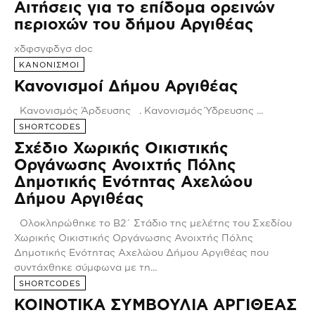
Αιτήσεις για το επίδομα ορεινών
περιοχών του δήμου Αργιθέας
χδφσγφδγσ doc
ΚΑΝΟΝΙΣΜΟΙ
Κανονισμοί Δήμου Αργιθέας
Κανονισμός Άρδευσης . Κανονισμός Ύδρευσης ...
SHORTCODES
Σχέδιο Χωρικής Οικιστικής
Οργάνωσης Ανοιχτής Πόλης
Δημοτικής Ενότητας Αχελώου
Δήμου Αργιθέας
Ολοκληρώθηκε το Β2΄ Στάδιο της μελέτης του Σχεδίου
Χωρικής Οικιστικής Οργάνωσης Ανοιχτής Πόλης
Δημοτικής Ενότητας Αχελώου Δήμου Αργιθέας που
συντάχθηκε σύμφωνα με τη...
SHORTCODES
ΚΟΙΝΟΤΙΚΑ ΣΥΜΒΟΥΛΙΑ ΑΡΓΙΘΕΑΣ