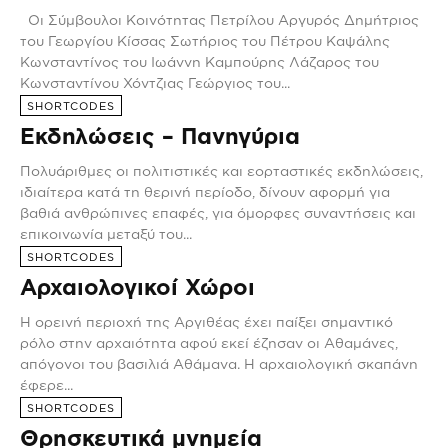
Οι Σύμβουλοι Κοινότητας Πετρίλου Αργυρός Δημήτριος
του Γεωργίου Κίσσας Σωτήριος του Πέτρου Καψάλης
Κωνσταντίνος του Ιωάννη Καμπούρης Λάζαρος του
Κωνσταντίνου Χόντζιας Γεώργιος του...
SHORTCODES
Εκδηλώσεις – Πανηγύρια
Πολυάριθμες οι πολιτιστικές και εορταστικές εκδηλώσεις,
ιδιαίτερα κατά τη θερινή περίοδο, δίνουν αφορμή για
βαθιά ανθρώπινες επαφές, για όμορφες συναντήσεις και
επικοινωνία μεταξύ του...
SHORTCODES
Αρχαιολογικοί Χώροι
H ορεινή περιοχή της Αργιθέας έχει παίξει σημαντικό
ρόλο στην αρχαιότητα αφού εκεί έζησαν οι Αθαμάνες,
απόγονοι του βασιλιά Αθάμανα. Η αρχαιολογική σκαπάνη
έφερε...
SHORTCODES
Θρησκευτικά μνημεία