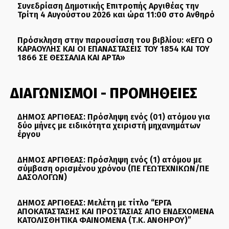
Συνεδρίαση Δημοτικής Επιτροπής Αργιθέας την
Τρίτη 4 Αυγούστου 2026 και ώρα 11:00 στο Ανθηρό
Πρόσκληση στην παρουσίαση του βιβλίου: «ΕΓΩ Ο
ΚΑΡΑΟΥΛΗΣ ΚΑΙ ΟΙ ΕΠΑΝΑΣΤΑΣΕΙΣ ΤΟΥ 1854 ΚΑΙ ΤΟΥ
1866 ΣΕ ΘΕΣΣΑΛΙΑ ΚΑΙ ΑΡΤΑ»
ΔΙΑΓΩΝΙΣΜΟΙ - ΠΡΟΜΗΘΕΙΕΣ
ΔΗΜΟΣ ΑΡΓΙΘΕΑΣ: Πρόσληψη ενός (01) ατόμου για
δύο μήνες με ειδικότητα χειριστή μηχανημάτων
έργου
ΔΗΜΟΣ ΑΡΓΙΘΕΑΣ: Πρόσληψη ενός (1) ατόμου με
σύμβαση ορισμένου χρόνου (ΠΕ ΓΕΩΤΕΧΝΙΚΩΝ/ΠΕ
ΔΑΣΟΛΟΓΩΝ)
ΔΗΜΟΣ ΑΡΓΙΘΕΑΣ: Μελέτη με τίτλο “ΕΡΓΑ
ΑΠΟΚΑΤΑΣΤΑΣΗΣ ΚΑΙ ΠΡΟΣΤΑΣΙΑΣ ΑΠΟ ΕΝΔΕΧΟΜΕΝΑ
ΚΑΤΟΛΙΣΘΗΤΙΚΑ ΦΑΙΝΟΜΕΝΑ (Τ.Κ. ΑΝΘΗΡΟΥ)”