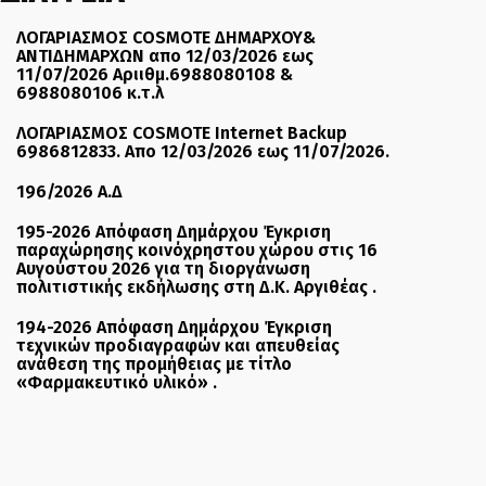
ΛΟΓΑΡΙΑΣΜΟΣ COSMOTE ΔΗΜΑΡΧΟΥ&
ΑΝΤΙΔΗΜΑΡΧΩΝ απο 12/03/2026 εως
11/07/2026 Αριιθμ.6988080108 &
6988080106 κ.τ.λ
ΛΟΓΑΡΙΑΣΜΟΣ COSMOTE Internet Backup
6986812833. Απο 12/03/2026 εως 11/07/2026.
196/2026 Α.Δ
195-2026 Απόφαση Δημάρχου Έγκριση
παραχώρησης κοινόχρηστου χώρου στις 16
Αυγούστου 2026 για τη διοργάνωση
πολιτιστικής εκδήλωσης στη Δ.Κ. Αργιθέας .
194-2026 Απόφαση Δημάρχου Έγκριση
τεχνικών προδιαγραφών και απευθείας
ανάθεση της προμήθειας με τίτλο
«Φαρμακευτικό υλικό» .