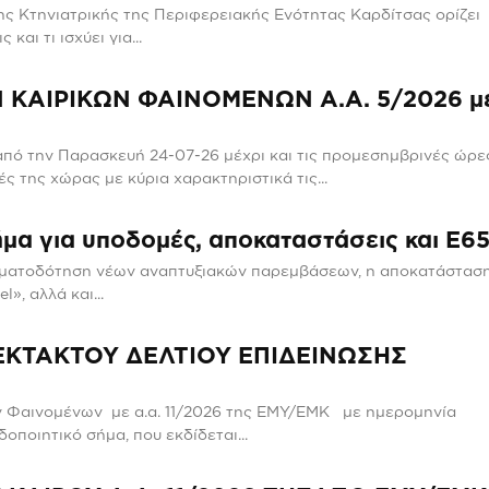
ς Κτηνιατρικής της Περιφερειακής Ενότητας Καρδίτσας ορίζει
αι τι ισχύει για...
 ΚΑΙΡΙΚΩΝ ΦΑΙΝΟΜΕΝΩΝ Α.Α. 5/2026 μ
από την Παρασκευή 24-07-26 μέχρι και τις προμεσημβρινές ώρε
 της χώρας με κύρια χαρακτηριστικά τις...
ήμα για υποδομές, αποκαταστάσεις και Ε6
ηματοδότηση νέων αναπτυξιακών παρεμβάσεων, η αποκατάστασ
», αλλά και...
 ΕΚΤΑΚΤΟΥ ΔΕΛΤΙΟΥ ΕΠΙΔΕΙΝΩΣΗΣ
ν Φαινομένων με α.α. 11/2026 της ΕΜΥ/ΕΜΚ με ημερομηνία
οποιητικό σήμα, που εκδίδεται...