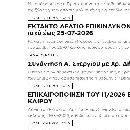
Με απόφασή της η Προϊσταμένη της Υποδιεύθυνση
τις ζώνες γύρω από τις μολυσμένες εκμεταλλεύσεις κ
ΠΟΛΙΤΙΚΗ ΠΡΟΣΤΑΣΙΑ
ΕΚΤΑΚΤΟ ΔΕΛΤΙΟ ΕΠΙΚΙΝΔΥΝΩΝ
ισχύ έως 25-07-2026
Κόκκινη προειδοποίηση Κακοκαιρία προβλέπεται 
του Σαββάτου 25-07-26 στις περισσότερες περιοχές
ΑΝΑΚΟΙΝΩΣΕΙΣ
Συνάντηση Α. Στεργίου με Χρ. Δ
Η πορεία των σημαντικών έργων υποδομής, η χρ
των ζημιών που άφησε πίσω της η θεομηνία «Daniel
ΠΟΛΙΤΙΚΗ ΠΡΟΣΤΑΣΙΑ
ΕΠΙΚΑΙΡΟΠΟΙΗΣΗ ΤΟΥ 11/2026
ΚΑΙΡΟΥ
Λόγω του Έκτακτου Δελτίου Επικίνδυνων Καιρικώ
έκδοσης 21-07-2026, καθώς και το ιδιαίτερο προειδ
ΠΟΛΙΤΙΚΗ ΠΡΟΣΤΑΣΙΑ