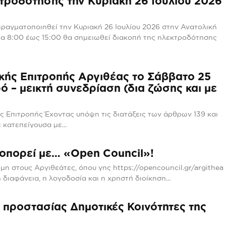
τροδότησης την Κυριακή 26 Ιουλίου 2026
αγματοποιηθεί την Κυριακή 26 Ιουλίου 2026 στην Ανατολική
κής Επιτροπής Αργιθέας το Σάββατο 25
ό – μεικτή συνεδρίαση (δια ζώσης και με
ις των άρθρων 139 και
 κατεπείγουσα με...
οπορεί με… «Open Council»!
, όπου γης https://opencouncil.gr/argithea
διαφάνεια, η λογοδοσία και η χρηστή διοίκηση...
 προστασίας Δημοτικές Κοινότητες της