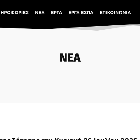
ΛΗΡΟΦΟΡΙΕΣ
ΝΕΑ
ΕΡΓΑ
ΕΡΓΑ ΕΣΠΑ
ΕΠΙΚΟΙΝΩΝΙΑ
ΝΕΑ
Σ
ΚΕΝΤΡΟ ΚΟΙΝΟΤΗΤΑΣ
ΠΟΛΙΤΙΚΗ ΠΡΟΣΤΑΣΙΑ
ΠΟΛΙΤΙΣΜΟΣ
ΣΥΝΕΔΡΙΑΣΕ