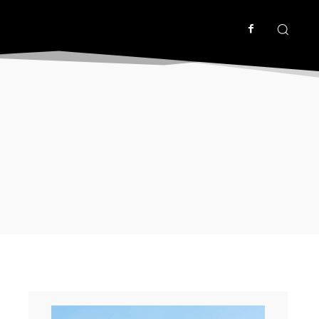
ΙΣ
ΤΟΥΡΙΣΜΟΣ
ΤΡΙΜΗΝΕΣ ΑΝΑΦΟΡΕΣ