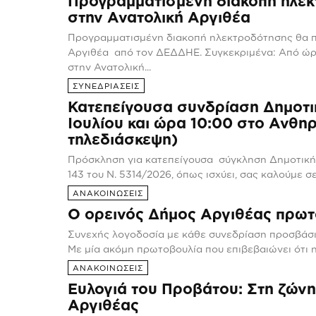
Προγραμματισμένη διακοπή ηλεκ
στην Ανατολική Αργιθέα
Προγραμματισμένη διακοπή ηλεκτροδότησης θα πρ
Αργιθέα από τον ΔΕΔΔΗΕ. Συγκεκριμένα: Από ώρα 8:00 έως 15:00 θα σημειωθεί διακοπή της ηλεκτροδότησης
στην Ανατολική...
ΣΥΝΕΔΡΙΑΣΕΙΣ
Κατεπείγουσα συνδρίαση Δημοτι
Ιουλίου και ώρα 10:00 στο Ανθηρ
τηλεδιάσκεψη)
Πρόσκληση για κατεπείγουσα σύγκληση Δημοτικής Επιτροπής Έχοντας υπόψη τις διατάξε
143 του Ν. 5314/2026, όπως ισχύει, σας καλούμε σε
ΑΝΑΚΟΙΝΩΣΕΙΣ
Ο ορεινός Δήμος Αργιθέας πρωτ
Συνεχής λογοδοσία με κάθε συνεδρίαση προσβάσιμη στους Αργιθεάτες
Με μία ακόμη πρωτοβουλία που επιβεβαιώνει ότι η 
ΑΝΑΚΟΙΝΩΣΕΙΣ
Ευλογιά του Προβάτου: Στη ζώνη
Αργιθέας