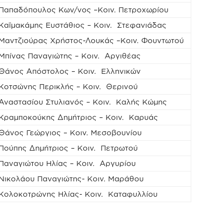
Παπαδόπουλος Κων/νος –Κοιν. Πετροχωρίου
Καϊμακάμης Ευστάθιος – Κοιν. Στεφανιάδας
Μαντζιούρας Χρήστος-Λουκάς –Κοιν. Φουντωτού
Μπίνας Παναγιώτης – Κοιν. Αργιθέας
Θάνος Απόστολος – Κοιν. Ελληνικών
Κοτσώνης Περικλής – Κοιν. Θερινού
Αναστασίου Στυλιανός – Κοιν. Καλής Κώμης
Κραμποκούκης Δημήτριος – Κοιν. Καρυάς
Θάνος Γεώργιος – Κοιν. Μεσοβουνίου
Πούπης Δημήτριος – Κοιν. Πετρωτού
Παναγιώτου Ηλίας – Κοιν. Αργυρίου
Νικολάου Παναγιώτης- Κοιν. Μαράθου
Κολοκοτρώνης Ηλίας- Κοιν. Καταφυλλίου