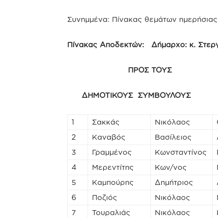
Συνημμένα: Πίνακας θεμάτων ημερήσιας
Πίνακας Αποδεκτών: Δήμαρχο: κ. Στερ
ΠΡΟΣ ΤΟΥΣ
ΔΗΜΟΤΙΚΟΥΣ ΣΥΜΒΟΥΛΟΥΣ
1
Σακκάς
Νικόλαος
2
Καναβός
Βασίλειος
3
Γραμμένος
Κωνσταντίνος
4
Μερεντίτης
Κων/νος
5
Καμπούρης
Δημήτριος
6
Ποζιός
Νικόλαος
7
Τουραλιάς
Νικόλαος