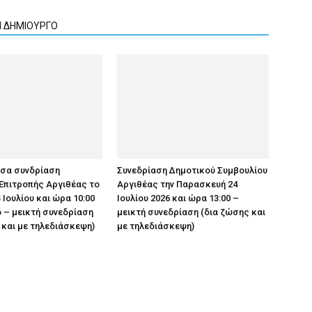
Ν ΔΗΜΙΟΥΡΓΟ
υσα συνδρίαση
Συνεδρίαση Δημοτικού Συμβουλίου
Επιτροπής Αργιθέας το
Αργιθέας την Παρασκευή 24
 Ιουλίου και ώρα 10:00
Ιουλίου 2026 και ώρα 13:00 –
 – μεικτή συνεδρίαση
μεικτή συνεδρίαση (δια ζώσης και
 και με τηλεδιάσκεψη)
με τηλεδιάσκεψη)