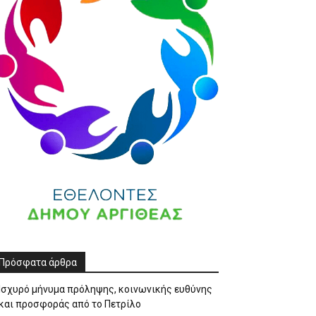
Πρόσφατα άρθρα
Ισχυρό μήνυμα πρόληψης, κοινωνικής ευθύνης
και προσφοράς από το Πετρίλο