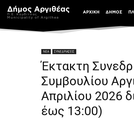
Δήμος Αργιθέας
ΑΡΧΙΚΗ
ΔΗΜΟΣ
Π
Π.Ε. Καρδίτσας
Municipality of Argithea
ΝΕΑ
ΣΥΝΕΔΡΙΑΣΕΙΣ
Έκτακτη Συνεδρ
Συμβουλίου Αργ
Απριλίου 2026 δ
έως 13:00)