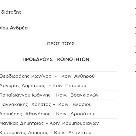
 διάταξης
γίου Ανδρέα
 ΠΡΟΣ ΤΟΥΣ
 ΠΡΟΕΔΡΟΥΣ ΚΟΙΝΟΤΗΤΩΝ
Θεοδωράκης Κων/νος – Κοιν. Ανθηρού
Αργυρός Δημήτριος – Κοιν. Πετρίλου
Παπαϊωάννου Ιωάννης – Κοιν. Βραγκιανών
Γιαννακάκης Χρήστος – Κοιν. Βλασίου
Λαμπέρης Αθανάσιος – Κοιν. Δροσάτου
Μανίκας Δημήτριος – Κοιν. Κουμπουριανών
Καραμπίνης Λάμπρος – Κοιν. Λεοντίτου