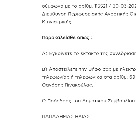
σύμφωνα με το αρίθμ. 113521 / 30-03-2
Διεύθυνση Περιφερειακής Αγροτικής Οικ
Κτηνιατρικής.
Παρακαλείσθε όπως :
Α) Εγκρίνετε το έκτακτο της συνεδρίασ
Β) Αποστείλετε την ψήφο σας με ηλεκτρ
τηλεφωνίας ή τηλεφωνικά στα αρίθμ. 6
Θανάσης Πινακούλας.
Ο Πρόεδρος του Δημοτικού Συμβουλίου
ΠΑΠΑΔΗΜΑΣ ΗΛΙΑΣ