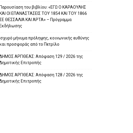
Παρουσίαση του βιβλίου: «ΕΓΩ Ο ΚΑΡΑΟΥΛΗΣ
ΚΑΙ ΟΙ ΕΠΑΝΑΣΤΑΣΕΙΣ ΤΟΥ 1854 ΚΑΙ ΤΟΥ 1866
ΣΕ ΘΕΣΣΑΛΙΑ ΚΑΙ ΑΡΤΑ» – Πρόγραμμα
Εκδήλωσης
Ισχυρό μήνυμα πρόληψης, κοινωνικής ευθύνης
και προσφοράς από το Πετρίλο
ΔΗΜΟΣ ΑΡΓΙΘΕΑΣ: Απόφαση 129 / 2026 της
Δημοτικής Επιτροπής
ΔΗΜΟΣ ΑΡΓΙΘΕΑΣ: Απόφαση 128 / 2026 της
Δημοτικής Επιτροπής