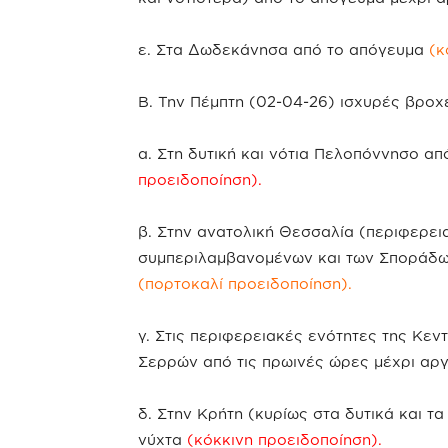
ε. Στα Δωδεκάνησα από το απόγευμα
(κ
Β. Την Πέμπτη (02-04-26) ισχυρές βροχέ
α. Στη δυτική και νότια Πελοπόννησο απ
προειδοποίηση).
β. Στην ανατολική Θεσσαλία (περιφερει
συμπεριλαμβανομένων και των Σποράδων
(πορτοκαλί προειδοποίηση).
γ. Στις περιφερειακές ενότητες της Κεντ
Σερρών από τις πρωινές ώρες μέχρι αρ
δ. Στην Κρήτη (κυρίως στα δυτικά και τα
νύχτα
(κόκκινη προειδοποίηση).