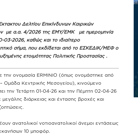
κτακτου Δελτίου Επικίνδυνων Καιρικών
ν με α.α. 4/2026 της ΕΜΥ/ΕΜΚ με ημερομηνία
-03-2026, καθώς και το ιδιαίτερο
ητικό σήμα, που εκδίδεται από το ΕΣΚΕΔΙΚ/ΜΕΦ ο
υξημένης ετοιμότητας Πολιτικής Προστασίας .
 με την ονομασία ERMINIO (όπως ονομάστηκε από
 – Ομάδα Κεντρικής Μεσογείου), κινούμενο
ει την Τετάρτη 01-04-26 και την Πέμπτη 02-04-26
ε μεγάλης διάρκειας και έντασης βροχές και
ζοπτώσεις.
έουν ανατολικοί νοτιοανατολικοί άνεμοι εντάσεως
δεκανήσων 10 μποφόρ.