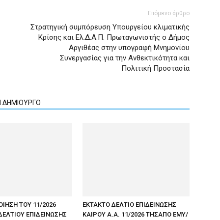
Επόμενο άρθρο
Στρατηγική συμπόρευση Υπουργείου κλιματικής
Κρίσης και Ελ.Δ.Α.Π. Πρωταγωνιστής ο Δήμος
Αργιθέας στην υπογραφή Μνημονίου
Συνεργασίας για την Ανθεκτικότητα και
Πολιτική Προστασία
Ν ΔΗΜΙΟΥΡΓΟ
ΟΙΗΣΗ ΤΟΥ 11/2026
ΕΚΤΑΚΤΟ ΔΕΛΤΙΟ ΕΠΙΔΕΙΝΩΣΗΣ
ΔΕΛΤΙΟΥ ΕΠΙΔΕΙΝΩΣΗΣ
ΚΑΙΡΟΥ Α.Α. 11/2026 ΤΗΣΑΠΟ ΕΜΥ/