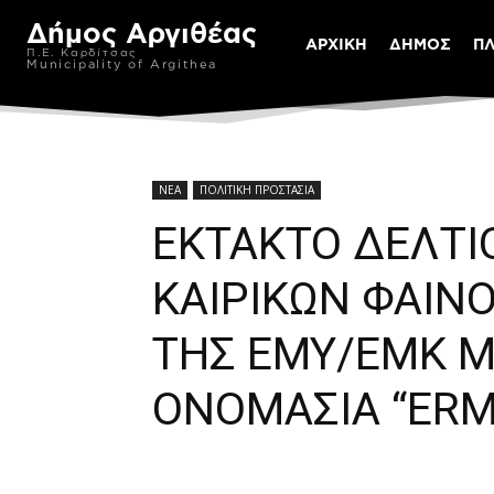
Δήμος Αργιθέας
ΑΡΧΙΚΗ
ΔΗΜΟΣ
Π
Π.Ε. Καρδίτσας
Municipality of Argithea
ΝΕΑ
ΠΟΛΙΤΙΚΗ ΠΡΟΣΤΑΣΙΑ
ΕΚΤΑΚΤΟ ΔΕΛΤΙ
ΚΑΙΡΙΚΩΝ ΦΑΙΝΟ
ΤΗΣ ΕΜΥ/ΕΜΚ Μ
ΟΝΟΜΑΣΙΑ “ERM