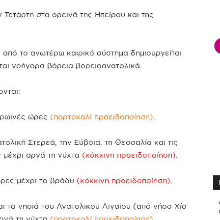
 Τετάρτη στα ορεινά της Ηπείρου και της
α από το ανωτέρω καιρικό σύστημα δημιουργείται
ίται γρήγορα βόρεια βορειοανατολικά.
ονται:
 πρωινές ώρες
(πορτοκαλί προειδοποίηση)
.
τολική Στερεά, την Εύβοια, τη Θεσσαλία και τις
 μέχρι αργά τη νύχτα
(κόκκινη προειδοποίηση).
 ώρες μέχρι το βράδυ
(κόκκινη προειδοποίηση).
αι τα νησιά του Ανατολικού Αιγαίου (από νήσο Χίο
αργά τη νύχτα
(πορτοκαλί προειδοποίηση).