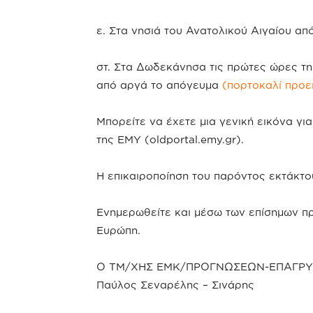
ε. Στα νησιά του Ανατολικού Αιγαίου α
στ. Στα Δωδεκάνησα τις πρώτες ώρες τη
από αργά το απόγευμα
(πορτοκαλί προε
Μπορείτε να έχετε μια γενική εικόνα για
της ΕΜΥ (oldportal.emy.gr).
Η επικαιροποίηση του παρόντος εκτάκτου
Ενημερωθείτε και μέσω των επίσημων π
Ευρώπη.
Ο ΤΜ/ΧΗΣ ΕΜΚ/ΠΡΟΓΝΩΣΕΩΝ-ΕΠΑΓΡ
Παύλος Σεναρέλης – Σινάρης