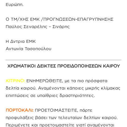
Ευρώπη.
Ο ΤΜ/ΧΗΣ ΕΜΚ /ΠΡΟΓΝΩΣΕΩΝ-ΕΠΑΓΡΥΠΝΗΣΗΣ
Παύλος Σεναρέλης – Σινάρης
Η Δντρια ΕΜΚ
Αντωνία Τασοπούλου
ΧΡΩΜΑΤΙΚΟΙ ΔΕΙΚΤΕΣ ΠΡΟΕΙΔΟΠΟΙΗΣΕΩΝ ΚΑΙΡΟΥ
ΚΙΤΡΙΝΟ:
ΕΝΗΜΕΡΩΘΕΙΤΕ, με τα πιο πρόσφατα
δελτία καιρού. Αναμένονται κάποιες μικρής κλίμακας
επιπτώσεις σε υπαίθριες δραστηριότητες.
ΠΟΡΤΟΚΑΛΙ:
ΠΡΟΕΤΟΙΜΑΣΤΕΙΤΕ, πάρτε
προφυλάξεις βάσει των τελευταίων δελτίων καιρού.
Περιμένετε και προετοιμαστείτε γιατί αναμένονται