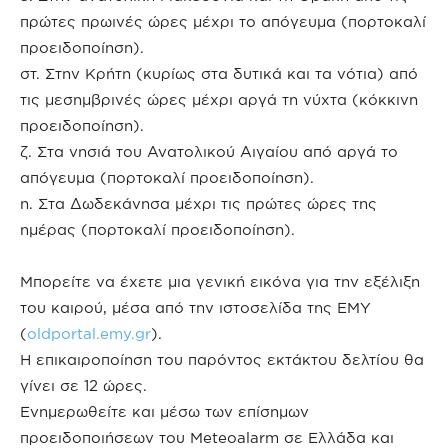
πρώτες πρωινές ώρες μέχρι το απόγευμα (πορτοκαλί
προειδοποίηση).
στ. Στην Κρήτη (κυρίως στα δυτικά και τα νότια) από
τις μεσημβρινές ώρες μέχρι αργά τη νύχτα (κόκκινη
προειδοποίηση).
ζ. Στα νησιά του Ανατολικού Αιγαίου από αργά το
απόγευμα (πορτοκαλί προειδοποίηση).
η. Στα Δωδεκάνησα μέχρι τις πρώτες ώρες της
ημέρας (πορτοκαλί προειδοποίηση).
Μπορείτε να έχετε μια γενική εικόνα για την εξέλιξη
του καιρού, μέσα από την ιστοσελίδα της ΕΜΥ
(
oldportal.emy.gr
).
Η επικαιροποίηση του παρόντος εκτάκτου δελτίου θα
γίνει σε 12 ώρες.
Ενημερωθείτε και μέσω των επίσημων
προειδοποιήσεων του Meteoalarm σε Ελλάδα και