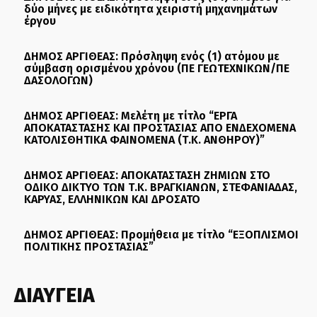
δύο μήνες με ειδικότητα χειριστή μηχανημάτων
έργου
ΔΗΜΟΣ ΑΡΓΙΘΕΑΣ: Πρόσληψη ενός (1) ατόμου με
σύμβαση ορισμένου χρόνου (ΠΕ ΓΕΩΤΕΧΝΙΚΩΝ/ΠΕ
ΔΑΣΟΛΟΓΩΝ)
ΔΗΜΟΣ ΑΡΓΙΘΕΑΣ: Μελέτη με τίτλο “ΕΡΓΑ
ΑΠΟΚΑΤΑΣΤΑΣΗΣ ΚΑΙ ΠΡΟΣΤΑΣΙΑΣ ΑΠΟ ΕΝΔΕΧΟΜΕΝΑ
ΚΑΤΟΛΙΣΘΗΤΙΚΑ ΦΑΙΝΟΜΕΝΑ (Τ.Κ. ΑΝΘΗΡΟΥ)”
ΔΗΜΟΣ ΑΡΓΙΘΕΑΣ: ΑΠΟΚΑΤΑΣΤΑΣΗ ΖΗΜΙΩΝ ΣΤΟ
ΟΔΙΚΟ ΔΙΚΤΥΟ ΤΩΝ Τ.Κ. ΒΡΑΓΚΙΑΝΩΝ, ΣΤΕΦΑΝΙΑΔΑΣ,
ΚΑΡΥΑΣ, ΕΛΛΗΝΙΚΩΝ ΚΑΙ ΔΡΟΣΑΤΟ
ΔΗΜΟΣ ΑΡΓΙΘΕΑΣ: Προμήθεια με τίτλο “ΕΞΟΠΛΙΣΜΟΙ
ΠΟΛΙΤΙΚΗΣ ΠΡΟΣΤΑΣΙΑΣ”
ΔΙΑΥΓΕΙΑ