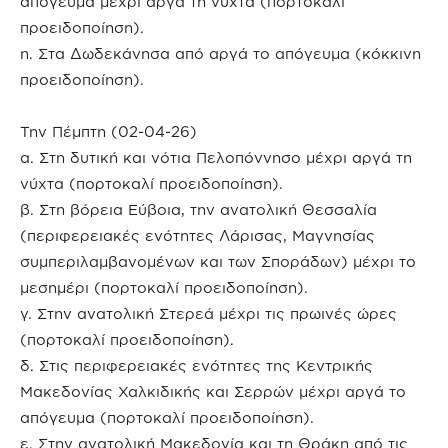
απόγευμα μέχρι αργά τη νύχτα (πορτοκαλί
προειδοποίηση).
η. Στα Δωδεκάνησα από αργά το απόγευμα (κόκκινη
προειδοποίηση).
Την Πέμπτη (02-04-26)
α. Στη δυτική και νότια Πελοπόννησο μέχρι αργά τη
νύχτα (πορτοκαλί προειδοποίηση).
β. Στη βόρεια Εύβοια, την ανατολική Θεσσαλία
(περιφερειακές ενότητες Λάρισας, Μαγνησίας
συμπεριλαμβανομένων και των Σποράδων) μέχρι το
μεσημέρι (πορτοκαλί προειδοποίηση).
γ. Στην ανατολική Στερεά μέχρι τις πρωινές ώρες
(πορτοκαλί προειδοποίηση).
δ. Στις περιφερειακές ενότητες της Κεντρικής
Μακεδονίας Χαλκιδικής και Σερρών μέχρι αργά το
απόγευμα (πορτοκαλί προειδοποίηση).
ε. Στην ανατολική Μακεδονία και τη Θράκη από τις