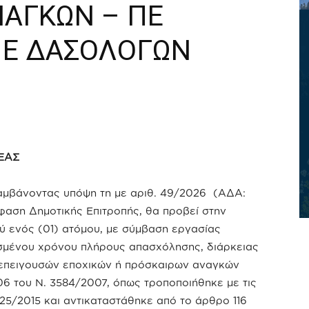
ΑΓΚΩΝ – ΠΕ
ΠΕ ΔΑΣΟΛΟΓΩΝ
ΕΑΣ
μβάνοντας υπόψη τη με αριθ. 49/2026 (ΑΔΑ:
ση Δημοτικής Επιτροπής, θα προβεί στην
 ενός (01) ατόμου, με σύμβαση εργασίας
ρισμένου χρόνου πλήρους απασχόλησης, διάρκειας
ατεπειγουσών εποχικών ή πρόσκαιρων αναγκών
06 του Ν. 3584/2007, όπως τροποποιήθηκε με τις
325/2015 και αντικαταστάθηκε από το άρθρο 116