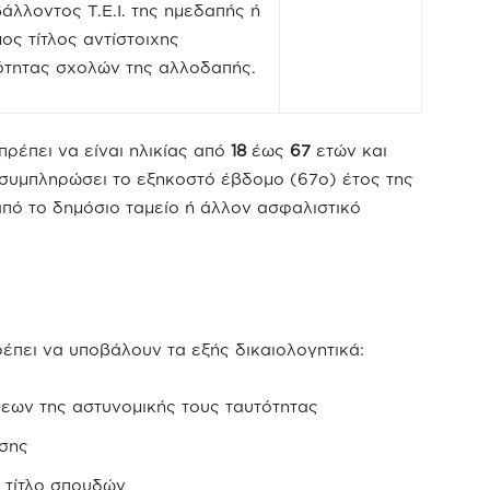
άλλοντος Τ.Ε.Ι. της ημεδαπής ή
μος τίτλος αντίστοιχης
ότητας σχολών της αλλοδαπής.
ρέπει να είναι ηλικίας από
18
έως
67
ετών και
 συμπληρώσει το εξηκοστό έβδομο (67ο) έτος της
από το δημόσιο ταμείο ή άλλον ασφαλιστικό
έπει να υποβάλουν τα εξής δικαιολογητικά:
εων της αστυνομικής τους ταυτότητας
ασης
 τίτλο σπουδών