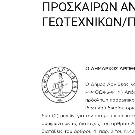
ΠΡΟΣΚΑΙΡΩΝ ΑΝ
ΓΕΩΤΕΧΝΙΚΩΝ/
Ο ΔΗΜΑΡΧΟΣ ΑΡΓΙΘ
Ο Δήμος Αργιθέας λα
ΡΨ4ΘΩΨ3-ΨΤΥ) Απόφα
πρόσληψη προσωπικού
ιδιωτικού δικαίου ο
δύο (2) μηνών, για την αντιμετώπιση κ
σύμφωνα με τις διατάξεις του άρθρου 2
διατάξεις του άρθρου 41 παρ. 2 του Ν.4