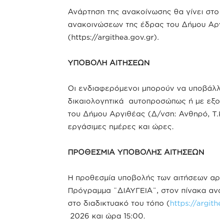
Ανάρτηση της ανακοίνωσης θα γίνει στ
ανακοινώσεων της έδρας του Δήμου Αργ
(https://argithea.gov.gr).
ΥΠΟΒΟΛΗ ΑΙΤΗΣΕΩΝ
Οι ενδιαφερόμενοι μπορούν να υποβάλλ
δικαιολογητικά αυτοπροσώπως ή με εξ
του Δήμου Αργιθέας (Δ/νση: Ανθηρό, Τ.
εργάσιμες ημέρες και ώρες.
ΠΡΟΘΕΣΜΙΑ ΥΠΟΒΟΛΗΣ ΑΙΤΗΣΕΩΝ
Η προθεσμία υποβολής των αιτήσεων αρχ
Πρόγραμμα ¨ΔΙΑΥΓΕΙΑ¨, στον πίνακα αν
στο διαδικτυακό του τόπο (
https://argit
2026 και ώρα 15:00.