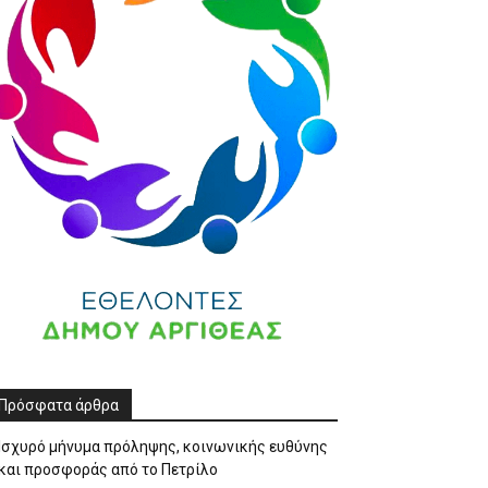
Πρόσφατα άρθρα
Ισχυρό μήνυμα πρόληψης, κοινωνικής ευθύνης
και προσφοράς από το Πετρίλο