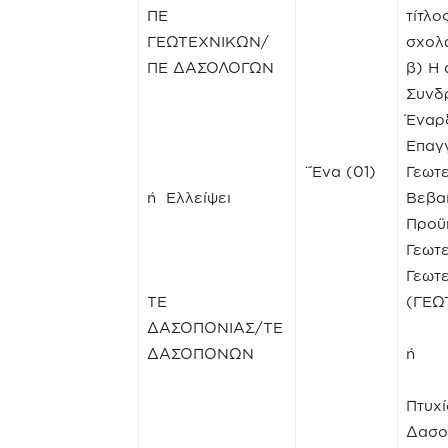
ΠΕ
τίτλο
ΓΕΩΤΕΧΝΙΚΩΝ/
σχολ
ΠΕ ΔΑΣΟΛΟΓΩΝ
β) Η
Συνδ
Έναρ
Επαγ
¨Ένα (01)
Γεωτ
ή Ελλείψει
Βεβα
Προϋ
Γεωτ
Γεωτ
ΤΕ
(ΓΕΩΤ
ΔΑΣΟΠΟΝΙΑΣ/ΤΕ
ΔΑΣΟΠΟΝΩΝ
ή
Πτυχ
Δασοπ