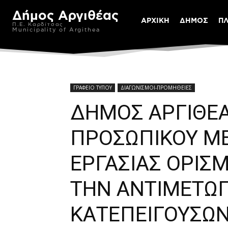
Δήμος Αργιθέας
ΑΡΧΙΚΗ
ΔΗΜΟΣ
Π
Π.Ε. Καρδίτσας
Municipality of Argithea
ΓΡΑΦΕΙΟ ΤΥΠΟΥ
ΔΙΑΓΩΝΙΣΜΟΙ-ΠΡΟΜΗΘΕΙΕΣ
ΔΗΜΟΣ ΑΡΓΙΘΕ
ΠΡΟΣΩΠΙΚΟΥ Μ
ΕΡΓΑΣΙΑΣ ΟΡΙΣ
ΤΗΝ ΑΝΤΙΜΕΤΩ
ΚΑΤΕΠΕΙΓΟΥΣΩΝ