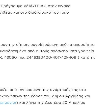
ο Πρόγραμμα «ΔΙΑΥΓΕΙΑ», στον πίνακα
ιθέας και στο διαδικτυακό του τόπο
ουν την αίτηση, συνοδευόμενη από τα απαραίτητα
ουσιοδοτημένο από αυτούς πρόσωπο στα γραφεία
Κ. 43060 τηλ. 2445350400-407-421-409 ) κατά τις
ίζει από την επομένη της ανάρτησής της στο
ακοινώσεων της έδρας του Δήμου Αργιθέας και
hea.gov.gr
) και λήγει την Δευτέρα 20 Απριλίου