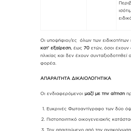
Περιβ
ισότι
ειδικ
Οι υποψήφιοι/ες όλων των ειδικοτήτων π
κατ’ εξαίρεση
, έως
70
ετών, όσοι έχουν
ηλικίας και δεν έχουν συνταξιοδοτηθεί 
φορέα.
ΑΠΑΡΑΙΤΗΤΑ ΔΙΚΑΙΟΛΟΓΗΤΙΚΑ
Οι ενδιαφερόμενοι
μαζί με την αίτηση
πρ
Ευκρινές Φωτοαντίγραφο των δύο όψ
Πιστοποιητικό οικογενειακής κατάστ
Τον απαιτούμενο από την ανακοίνωση