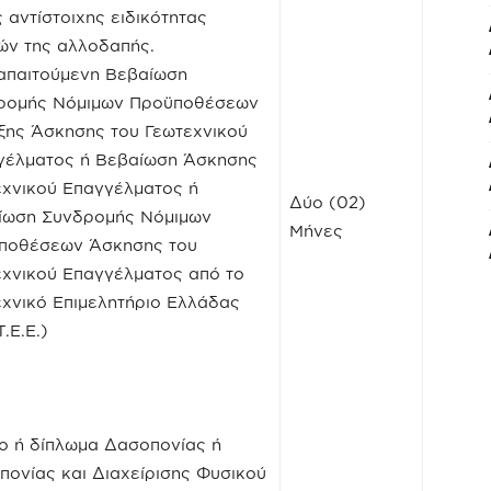
ς αντίστοιχης ειδικότητας
ών της αλλοδαπής.
 απαιτούμενη Βεβαίωση
ρομής Νόμιμων Προϋποθέσεων
ξης Άσκησης του Γεωτεχνικού
γέλματος ή Βεβαίωση Άσκησης
εχνικού Επαγγέλματος ή
Δύο (02)
ίωση Συνδρομής Νόμιμων
Μήνες
ποθέσεων Άσκησης του
εχνικού Επαγγέλματος από το
εχνικό Επιμελητήριο Ελλάδας
.Ε.Ε.)
ίο ή δίπλωμα Δασοπονίας ή
ονίας και Διαχείρισης Φυσικού