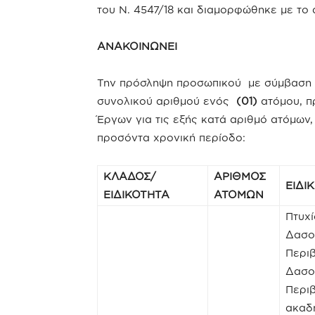
του Ν. 4547/18 και διαμορφώθηκε με το
ΑΝΑΚΟΙΝΩΝΕΙ
Την πρόσληψη προσωπικού με σύμβαση ε
συνολικού αριθμού ενός
(01)
ατόμου, π
Έργων για τις εξής κατά αριθμό ατόμων, 
προσόντα χρονική περίοδο:
ΚΛΑΔΟΣ/
ΑΡΙΘΜΟΣ
ΕΙΔΙ
ΕΙΔΙΚΟΤΗΤΑ
ΑΤΟΜΩΝ
Πτυχ
Δασολ
Περι
Δασο
Περιβ
ακαδη