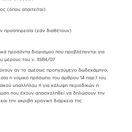
ς (όπου απαιτείται)
ν προϋπηρεσία (εάν διαθέτουν)
ικά προσόντα διορισμού που προβλέπονται για
υ μέρους του ν. 3584/07
ώνουν αν το αμέσως προηγούμενο δωδεκάμηνο,
σία η νομικό πρόσωπο του άρθρου 14 παρ.1 του
χιακού υπαλλήλου ή για κάλυψη περιοδικών ή
τωση που έχουν απασχοληθεί να δηλώσουν την
αι την ακριβή χρονική διάρκεια της