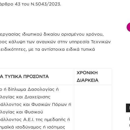
 άρθρο 43 του Ν.5043/2023.
ργασίας ιδιωτικού δικαίου ορισμένου χρόνου,
ρος κάλυψη των αναγκών στην υπηρεσία Τεχνικών
ειδικότητες, με τα αντίστοιχα ειδικά τυπικά
ΧΡΟΝΙΚΗ
ΚΑ ΤΥΠΙΚΑ ΠΡΟΣΟΝΤΑ
ΔΙΑΡΚΕΙΑ
ίο ή δίπλωμα Δασολογίας ή
ογίας και Διαχείρισης
βάλλοντος και Φυσικών Πόρων ή
λογίας και Φυσικού
άλλοντος Α.Ε.Ι. της ημεδαπής ή
μαϊκά ισοδύναμος ή ισότιμος