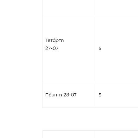
Τετάρτη
27-07
5
Πέμπτη 28-07
5