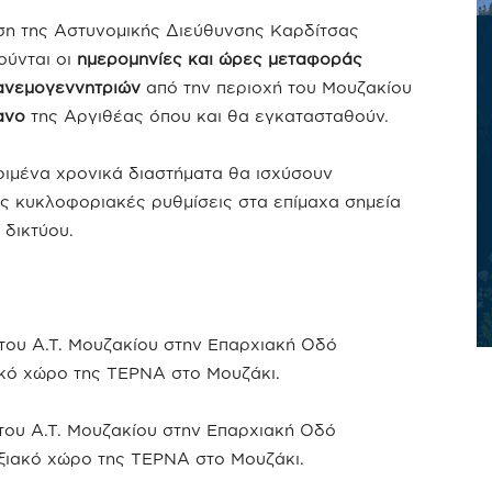
η της Αστυνομικής Διεύθυνσης Καρδίτσας
ύνται οι
ημερομηνίες και ώρες μεταφοράς
ανεμογεννητριών
από την περιοχή του Μουζακίου
ανο
της Αργιθέας όπου και θα εγκατασταθούν.
ριμένα χρονικά διαστήματα θα ισχύσουν
ς κυκλοφοριακές ρυθμίσεις στα επίμαχα σημεία
 δικτύου.
του Α.Τ. Μουζακίου στην Επαρχιακή Οδό
κό χώρο της ΤΕΡΝΑ στο Μουζάκι.
του Α.Τ. Μουζακίου στην Επαρχιακή Οδό
ξιακό χώρο της ΤΕΡΝΑ στο Μουζάκι.