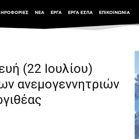
ΛΗΡΟΦΟΡΙΕΣ
ΝΕΑ
ΕΡΓΑ
ΕΡΓΑ ΕΣΠΑ
ΕΠΙΚΟΙΝΩΝΙΑ
υή (22 Ιουλίου)
των ανεμογεννητριών
ργιθέας