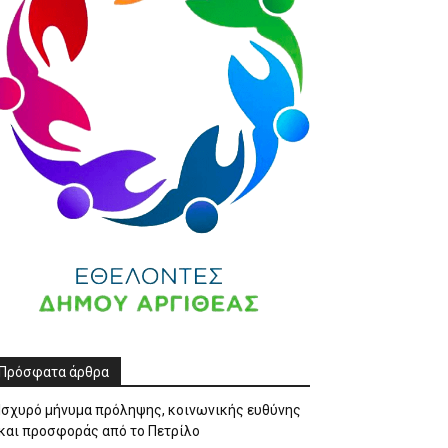
Πρόσφατα άρθρα
Ισχυρό μήνυμα πρόληψης, κοινωνικής ευθύνης
και προσφοράς από το Πετρίλο