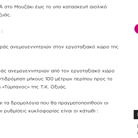
Α στο Μουζάκι έως το υπο κατασκευή αιολικό
ξυάς.
:
ράς ανεμογεννητριών στον εργοταξιακό χώρο της
ράς ανεμογεννητριών από τον εργοταξιακό χώρο
ντιδρόμηση μήκους 100 μέτρων περίπου προς το
 «Τύμπανος» της Τ.Κ. Οξυάς.
αι τα δρομολόγια που θα πραγματοποιηθούν οι
 ρυθμίσεις κυκλοφορίας είναι οι κάτωθι :