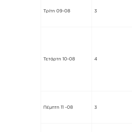
Τρίτη 09-08
3
Τετάρτη 10-08
4
Πέμπτη 11 -08
3