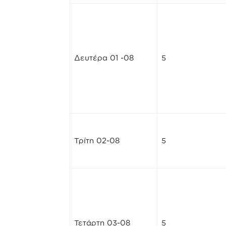
Δευτέρα 01 -08
5
Τρίτη 02-08
5
Τετάρτη 03-08
5