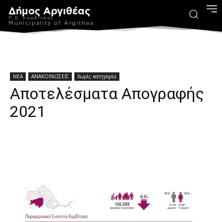
Δήμος Αργιθέας
Π.Ε. Καρδίτσας
Municipality of Argithea
ΝΕΑ
ΑΝΑΚΟΙΝΩΣΕΙΣ
Χωρίς κατηγορία
Αποτελέσματα Απογραφής
2021