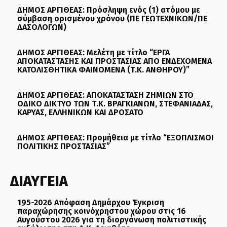
ΔΗΜΟΣ ΑΡΓΙΘΕΑΣ: Πρόσληψη ενός (1) ατόμου με
σύμβαση ορισμένου χρόνου (ΠΕ ΓΕΩΤΕΧΝΙΚΩΝ/ΠΕ
ΔΑΣΟΛΟΓΩΝ)
ΔΗΜΟΣ ΑΡΓΙΘΕΑΣ: Μελέτη με τίτλο “ΕΡΓΑ
ΑΠΟΚΑΤΑΣΤΑΣΗΣ ΚΑΙ ΠΡΟΣΤΑΣΙΑΣ ΑΠΟ ΕΝΔΕΧΟΜΕΝΑ
ΚΑΤΟΛΙΣΘΗΤΙΚΑ ΦΑΙΝΟΜΕΝΑ (Τ.Κ. ΑΝΘΗΡΟΥ)”
ΔΗΜΟΣ ΑΡΓΙΘΕΑΣ: ΑΠΟΚΑΤΑΣΤΑΣΗ ΖΗΜΙΩΝ ΣΤΟ
ΟΔΙΚΟ ΔΙΚΤΥΟ ΤΩΝ Τ.Κ. ΒΡΑΓΚΙΑΝΩΝ, ΣΤΕΦΑΝΙΑΔΑΣ,
ΚΑΡΥΑΣ, ΕΛΛΗΝΙΚΩΝ ΚΑΙ ΔΡΟΣΑΤΟ
ΔΗΜΟΣ ΑΡΓΙΘΕΑΣ: Προμήθεια με τίτλο “ΕΞΟΠΛΙΣΜΟΙ
ΠΟΛΙΤΙΚΗΣ ΠΡΟΣΤΑΣΙΑΣ”
ΔΙΑΥΓΕΙΑ
195-2026 Απόφαση Δημάρχου Έγκριση
παραχώρησης κοινόχρηστου χώρου στις 16
Αυγούστου 2026 για τη διοργάνωση πολιτιστικής