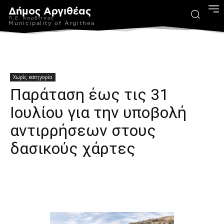
Δήμος Αργιθέας
Π.Ε. Καρδίτσας
Municipality of Argithea
Χωρίς κατηγορία
Παράταση έως τις 31
Ιουλίου για την υποβολή
αντιρρήσεων στους
δασικούς χάρτες