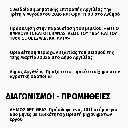
Συνεδρίαση Δημοτικής Επιτροπής Αργιθέας την
Τρίτη 4 Αυγούστου 2026 και ώρα 11:00 στο Ανθηρό
Πρόσκληση στην παρουσίαση του βιβλίου: «ΕΓΩ Ο
ΚΑΡΑΟΥΛΗΣ ΚΑΙ ΟΙ ΕΠΑΝΑΣΤΑΣΕΙΣ ΤΟΥ 1854 ΚΑΙ ΤΟΥ
1866 ΣΕ ΘΕΣΣΑΛΙΑ ΚΑΙ ΑΡΤΑ»
Οριοθέτηση περιοχών εξαιτίας του σεισμού της
12ης Μαρτίου 2026 στο Δήμο Αργιθέας
Δήμος Αργιθέας: Πράξη το ιστορικό στοίχημα στην
αγροτική οδοποιία!
ΔΙΑΓΩΝΙΣΜΟΙ - ΠΡΟΜΗΘΕΙΕΣ
ΔΗΜΟΣ ΑΡΓΙΘΕΑΣ: Πρόσληψη ενός (01) ατόμου για
δύο μήνες με ειδικότητα χειριστή μηχανημάτων
έργου