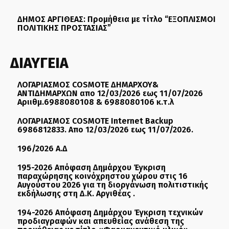
ΔΗΜΟΣ ΑΡΓΙΘΕΑΣ: Προμήθεια με τίτλο “ΕΞΟΠΛΙΣΜΟΙ
ΠΟΛΙΤΙΚΗΣ ΠΡΟΣΤΑΣΙΑΣ”
ΔΙΑΥΓΕΙΑ
ΛΟΓΑΡΙΑΣΜΟΣ COSMOTE ΔΗΜΑΡΧΟΥ&
ΑΝΤΙΔΗΜΑΡΧΩΝ απο 12/03/2026 εως 11/07/2026
Αριιθμ.6988080108 & 6988080106 κ.τ.λ
ΛΟΓΑΡΙΑΣΜΟΣ COSMOTE Internet Backup
6986812833. Απο 12/03/2026 εως 11/07/2026.
196/2026 Α.Δ
195-2026 Απόφαση Δημάρχου Έγκριση
παραχώρησης κοινόχρηστου χώρου στις 16
Αυγούστου 2026 για τη διοργάνωση πολιτιστικής
εκδήλωσης στη Δ.Κ. Αργιθέας .
194-2026 Απόφαση Δημάρχου Έγκριση τεχνικών
προδιαγραφών και απευθείας ανάθεση της