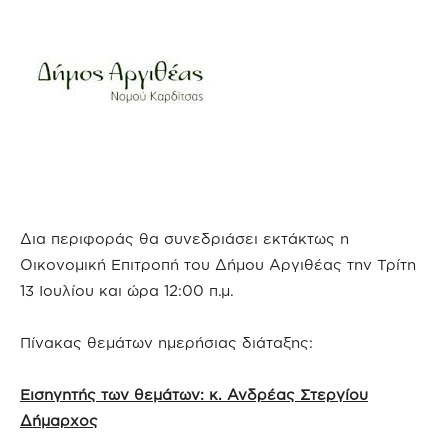
Δια περιφοράς θα συνεδριάσει εκτάκτως η
Οικονομική Επιτροπή του Δήμου Αργιθέας την Τρίτη
13 Ιουλίου και ώρα 12:00 π.μ.
Πίνακας θεμάτων ημερήσιας διάταξης:
Εισηγητής των θεμάτων: κ. Ανδρέας Στεργίου
Δήμαρχος