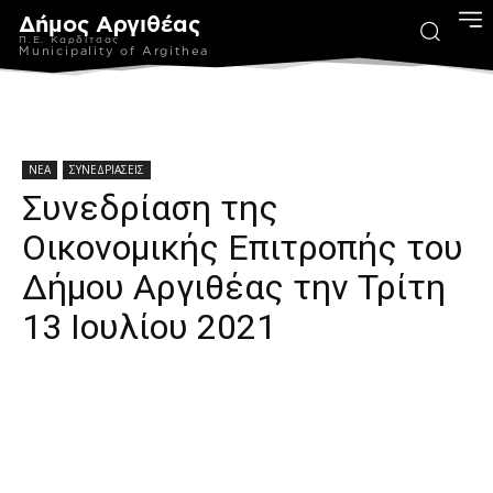
Δήμος Αργιθέας
Π.Ε. Καρδίτσας
Municipality of Argithea
ΝΕΑ
ΣΥΝΕΔΡΙΑΣΕΙΣ
Συνεδρίαση της
Οικονομικής Επιτροπής του
Δήμου Αργιθέας την Τρίτη
13 Ιουλίου 2021