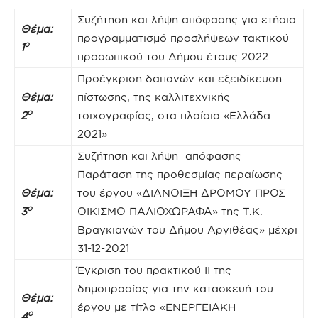
Συζήτηση και λήψη απόφασης για ετήσιο
Θέμα:
προγραμματισμό προσλήψεων τακτικού
ο
1
προσωπικού του Δήμου έτους 2022
Προέγκριση δαπανών και εξειδίκευση
Θέμα:
πίστωσης, της καλλιτεχνικής
ο
2
τοιχογραφίας, στα πλαίσια «Ελλάδα
2021»
Συζήτηση και λήψη απόφασης
Παράταση της προθεσμίας περαίωσης
Θέμα:
του έργου «ΔΙΑΝΟΙΞΗ ΔΡΟΜΟΥ ΠΡΟΣ
ο
3
ΟΙΚΙΣΜΟ ΠΑΛΙΟΧΩΡΑΦΑ» της Τ.Κ.
Βραγκιανών του Δήμου Αργιθέας» μέχρι
31-12-2021
Έγκριση του πρακτικού ΙΙ της
δημοπρασίας για την κατασκευή του
Θέμα:
έργου με τίτλο «ΕΝΕΡΓΕΙΑΚΗ
ο
4