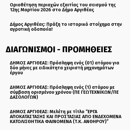
Οριοθέτηση περιοχών εξαιτίας του σεισμού της
12ης Μαρτίου 2026 στο Δήμο Αργιθέας
Δήμος Αργιθέας: Πράξη το ιστορικό στοίχημα στην
αγροτική οδοποιία!
ΔΙΑΓΩΝΙΣΜΟΙ - ΠΡΟΜΗΘΕΙΕΣ
ΔΗΜΟΣ ΑΡΓΙΘΕΑΣ: Πρόσληψη ενός (01) ατόμου για
δύο μήνες με ειδικότητα χειριστή μηχανημάτων
έργου
ΔΗΜΟΣ ΑΡΓΙΘΕΑΣ: Πρόσληψη ενός (1) ατόμου με
σύμβαση ορισμένου χρόνου (ΠΕ ΓΕΩΤΕΧΝΙΚΩΝ/ΠΕ
ΔΑΣΟΛΟΓΩΝ)
ΔΗΜΟΣ ΑΡΓΙΘΕΑΣ: Μελέτη με τίτλο “ΕΡΓΑ
ΑΠΟΚΑΤΑΣΤΑΣΗΣ ΚΑΙ ΠΡΟΣΤΑΣΙΑΣ ΑΠΟ ΕΝΔΕΧΟΜΕΝΑ
ΚΑΤΟΛΙΣΘΗΤΙΚΑ ΦΑΙΝΟΜΕΝΑ (Τ.Κ. ΑΝΘΗΡΟΥ)”