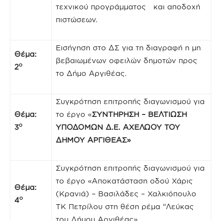
τεχνικού προγράμματος και αποδοχή
πιστώσεων.
Εισήγηση στο ΔΣ για τη διαγραφή η μη
Θέμα:
βεβαιωμένων οφειλών δημοτών προς
ο
2
το Δήμο Αργιθέας.
Συγκρότηση επιτροπής διαγωνισμού για
Θέμα:
το έργο «
ΣΥΝΤΗΡΗΣΗ – ΒΕΛΤΙΩΣΗ
ο
3
ΥΠΟΔΟΜΩΝ Δ.Ε. ΑΧΕΛΩΟΥ ΤΟΥ
ΔΗΜΟΥ ΑΡΓΙΘΕΑΣ»
Συγκρότηση επιτροπής διαγωνισμού για
το έργο «Αποκατάσταση οδού Χάρις
Θέμα:
(Κρανιά) – Βασιλάδες – Χαλκιόπουλο
ο
4
ΤΚ Πετρίλου στη θέση ρέμα “Λεύκας
του Δήμου Αργιθέας»