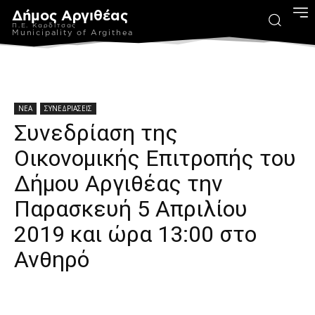
Δήμος Αργιθέας
Π.Ε. Καρδίτσας
Municipality of Argithea
ΝΕΑ
ΣΥΝΕΔΡΙΑΣΕΙΣ
Συνεδρίαση της
Οικονομικής Επιτροπής του
Δήμου Αργιθέας την
Παρασκευή 5 Απριλίου
2019 και ώρα 13:00 στο
Ανθηρό