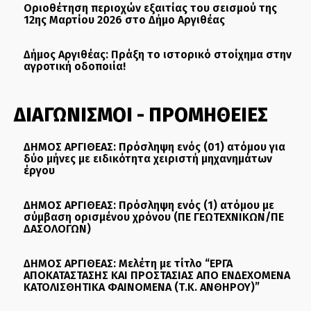
Οριοθέτηση περιοχών εξαιτίας του σεισμού της
12ης Μαρτίου 2026 στο Δήμο Αργιθέας
Δήμος Αργιθέας: Πράξη το ιστορικό στοίχημα στην
αγροτική οδοποιία!
ΔΙΑΓΩΝΙΣΜΟΙ - ΠΡΟΜΗΘΕΙΕΣ
ΔΗΜΟΣ ΑΡΓΙΘΕΑΣ: Πρόσληψη ενός (01) ατόμου για
δύο μήνες με ειδικότητα χειριστή μηχανημάτων
έργου
ΔΗΜΟΣ ΑΡΓΙΘΕΑΣ: Πρόσληψη ενός (1) ατόμου με
σύμβαση ορισμένου χρόνου (ΠΕ ΓΕΩΤΕΧΝΙΚΩΝ/ΠΕ
ΔΑΣΟΛΟΓΩΝ)
ΔΗΜΟΣ ΑΡΓΙΘΕΑΣ: Μελέτη με τίτλο “ΕΡΓΑ
ΑΠΟΚΑΤΑΣΤΑΣΗΣ ΚΑΙ ΠΡΟΣΤΑΣΙΑΣ ΑΠΟ ΕΝΔΕΧΟΜΕΝΑ
ΚΑΤΟΛΙΣΘΗΤΙΚΑ ΦΑΙΝΟΜΕΝΑ (Τ.Κ. ΑΝΘΗΡΟΥ)”