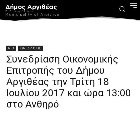
Δήμος Αργιθέας
Π.Ε. Καρδίτσας
Municipality of Argithea
ΝΕΑ
ΣΥΝΕΔΡΙΑΣΕΙΣ
Συνεδρίαση Οικονομικής
Επιτροπής του Δήμου
Αργιθέας την Τρίτη 18
Ιουλίου 2017 και ώρα 13:00
στο Ανθηρό