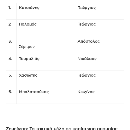
1.
Κατσιάνης
Γεώργιος
2
Παλαμάς
Γεώργιος
3.
Απόστολος
Σέμπρος
4.
Τουραλιάς
Νικόλαος
5.
Χασιώτης
Γεώργιος
6.
Μπαλατσούκας
Κων/νος
Σημείωση: Τα τακτικά μέλη σε περίπτωση απουσίας