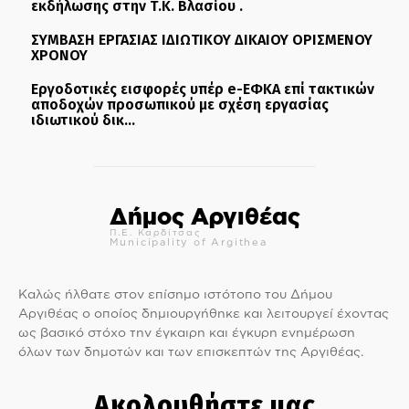
εκδήλωσης στην Τ.Κ. Βλασίου .
ΣΥΜΒΑΣΗ ΕΡΓΑΣΙΑΣ ΙΔΙΩΤΙΚΟΥ ΔΙΚΑΙΟΥ ΟΡΙΣΜΕΝΟΥ
ΧΡΟΝΟΥ
Εργοδοτικές εισφορές υπέρ e-ΕΦΚΑ επί τακτικών
αποδοχών προσωπικού με σχέση εργασίας
ιδιωτικού δικ...
Δήμος Αργιθέας
Π.Ε. Καρδίτσας
Municipality of Argithea
Καλώς ήλθατε στον επίσημο ιστότοπο του Δήμου
Αργιθέας ο οποίος δημιουργήθηκε και λειτουργεί έχοντας
ως βασικό στόχο την έγκαιρη και έγκυρη ενημέρωση
όλων των δημοτών και των επισκεπτών της Αργιθέας.
Ακολουθήστε μας