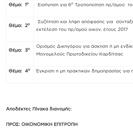
ο
η
Θέμα: 1
Εισήγηση για 6
Τροποποίηση πρ/σμού το
Συζήτηση και λήψη απόφασης για σύνταξη
ο
Θέμα: 2
εκτέλεση του πρ/σμού οικον. έτους 2017
Ορισμός Δικηγόρου για άσκηση ή μη ενδί
ο
Θέμα: 3
Μονομελούς Πρωτοδικείου Καρδίτσας
ο
Θέμα: 4
Έγκριση η μη πρακτικών δημοπρασίας για
Αποδέκτες Πίνακα διανομής:
ΠΡΟΣ: ΟΙΚΟΝΟΜΙΚΗ ΕΠΙΤΡΟΠΗ