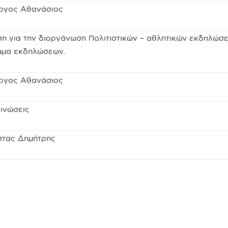
ργος Αθανάσιος
η για την διοργάνωση Πολιτιστικών – αθλητικών εκδηλώσ
μμα εκδηλώσεων.
ργος Αθανάσιος
ινώσεις
στας Δημήτρης