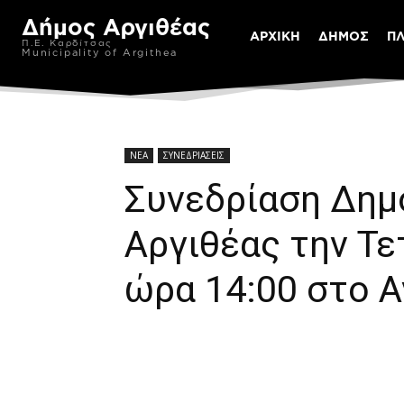
Δήμος Αργιθέας
ΑΡΧΙΚΗ
ΔΗΜΟΣ
Π
Π.Ε. Καρδίτσας
Municipality of Argithea
ΝΕΑ
ΣΥΝΕΔΡΙΑΣΕΙΣ
Συνεδρίαση Δημ
Αργιθέας την Τε
ώρα 14:00 στο 