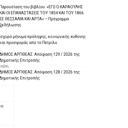
Παρουσίαση του βιβλίου: «ΕΓΩ Ο ΚΑΡΑΟΥΛΗΣ
ΚΑΙ ΟΙ ΕΠΑΝΑΣΤΑΣΕΙΣ ΤΟΥ 1854 ΚΑΙ ΤΟΥ 1866
ΣΕ ΘΕΣΣΑΛΙΑ ΚΑΙ ΑΡΤΑ» – Πρόγραμμα
Εκδήλωσης
ού
Ισχυρό μήνυμα πρόληψης, κοινωνικής ευθύνης
και προσφοράς από το Πετρίλο
ΔΗΜΟΣ ΑΡΓΙΘΕΑΣ: Απόφαση 129 / 2026 της
Δημοτικής Επιτροπής
ιών,
ΔΗΜΟΣ ΑΡΓΙΘΕΑΣ: Απόφαση 128 / 2026 της
Δημοτικής Επιτροπής
ια