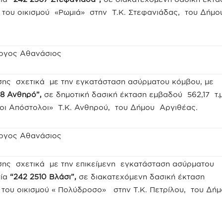
 του οικισμού «Ρωμιά» στην Τ.Κ. Στεφανιάδας, του Δήμ
ργος Αθανάσιος
σης σχετικά με την εγκατάσταση ασύρματου κόμβου, με
8 Ανθηρό”,
σε δημοτική δασική έκταση εμβαδού 562,17 τ.μ
γιοι Απόστολοι» Τ.Κ. Ανθηρού, του Δήμου Αργιθέας.
ργος Αθανάσιος
σης σχετικά με την επικείμενη εγκατάσταση ασύρματου
σία
“242 2510 Βλάσι”,
σε διακατεχόμενη δασική έκταση
 του οικισμού « Πολύδροσο» στην Τ.Κ. Πετρίλου, του Δή