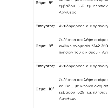
ο
Θέμα: 8
εμβαδού 550 τ.μ. πλησίον
Αργιθέας.
Εισηγητής:
Αντιδήμαρχος κ. Καραγεώ
Συζήτηση και λήψη απόφα
ο
Θέμα: 9
κωδική ονομασία
“242 250
πλησίον του οικισμού « Ά
Εισηγητής:
Αντιδήμαρχος κ. Καραγεώ
Συζήτηση και λήψη απόφα
κόμβου, με κωδική ονομα
ο
Θέμα: 10
εμβαδού 625 τ.μ. πλησίον
Αργιθέας.