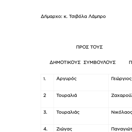
Δήμαρχο: κ. Τσιβόλα Λάμπρο
ΠΡΟΣ ΤΟΥΣ
ΔΗΜΟΤΙΚΟΥΣ ΣΥΜΒΟΥΛΟΥΣ Π
Αργυρός
Γεώργιος
1.
2
Τουραλιά
Ζαχαρού
3.
Τουραλιάς
Νικόλαο
4.
Ζιώγας
Παναγιώ