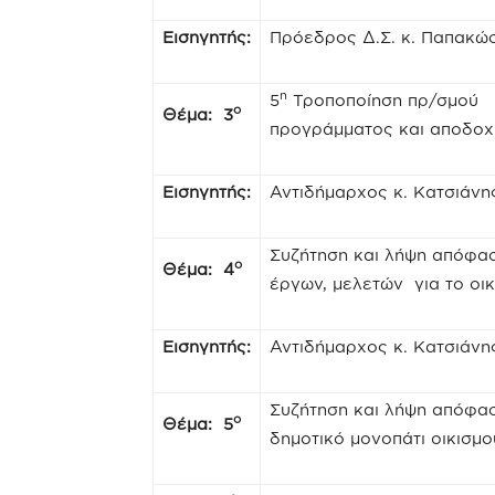
Εισηγητής:
Πρόεδρος Δ.Σ. κ. Παπακώ
η
5
Τροποποίηση πρ/σμού τ
ο
Θέμα: 3
προγράμματος και αποδοχ
Εισηγητής:
Αντιδήμαρχος κ. Κατσιάνη
Συζήτηση και λήψη απόφασ
ο
Θέμα: 4
έργων, μελετών για το οικ
Εισηγητής:
Αντιδήμαρχος κ. Κατσιάνη
Συζήτηση και λήψη απόφασ
ο
Θέμα: 5
δημοτικό μονοπάτι οικισμο