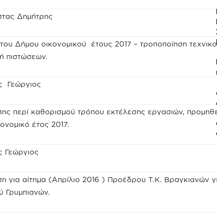
στας Δημήτρης
ου Δήμου οικονομικού έτους 2017 – τροποποίηση τεχνικ
ή πιστώσεων.
ς Γεώργιος
ης περί καθορισμού τρόπου εκτέλεσης εργασιών, προμηθε
ονομικό έτος 2017.
ς Γεώργιος
η για αίτημα (Απρίλιο 2016 ) Προέδρου Τ.Κ. Βραγκιανών γ
ύ Γρυμπιανών.