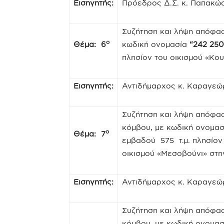
Εισηγητής:
Πρόεδρος Δ.Σ. κ. Παπακώ
Συζήτηση και λήψη απόφα
ο
Θέμα: 6
κωδική ονομασία
“242 250
πλησίον του οικισμού «Κο
Εισηγητής:
Αντιδήμαρχος κ. Καραγεώ
Συζήτηση και λήψη απόφα
κόμβου, με κωδική ονομα
ο
Θέμα: 7
εμβαδού 575 τ.μ. πλησίον
οικισμού «Μεσοβούνι» στη
Εισηγητής:
Αντιδήμαρχος κ. Καραγεώ
Συζήτηση και λήψη απόφα
κόμβου, με κωδική ονομα