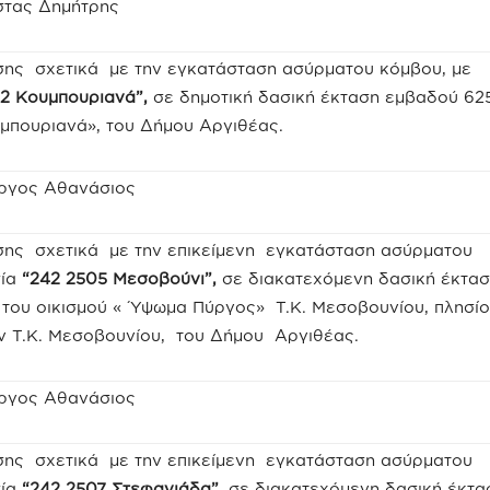
στας Δημήτρης
σης σχετικά με την εγκατάσταση ασύρματου κόμβου, με
2 Κουμπουριανά”,
σε δημοτική δασική έκταση εμβαδού 625 
υμπουριανά», του Δήμου Αργιθέας.
ργος Αθανάσιος
σης σχετικά με την επικείμενη εγκατάσταση ασύρματου
σία
“242 2505 Μεσοβούνι”,
σε διακατεχόμενη δασική έκτα
 του οικισμού « Ύψωμα Πύργος» Τ.Κ. Μεσοβουνίου, πλησίο
ν Τ.Κ. Μεσοβουνίου, του Δήμου Αργιθέας.
ργος Αθανάσιος
σης σχετικά με την επικείμενη εγκατάσταση ασύρματου
σία
“242 2507 Στεφανιάδα”,
σε διακατεχόμενη δασική έκτα