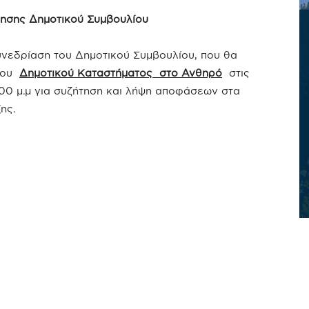
ησης Δημοτικού Συμβουλίου
υνεδρίαση του Δημοτικού Συμβουλίου, που θα
 του
Δημοτικού Καταστήματος στο Ανθηρό
στις
0 μ.μ για συζήτηση και λήψη αποφάσεων στα
ης.