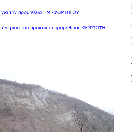
ς για την προμήθεια ΗΜΙ-ΦΟΡΤΗΓΟΥ
ν έγκριση του πρακτικού προμήθειας ΦΟΡΤΩΤΗ –