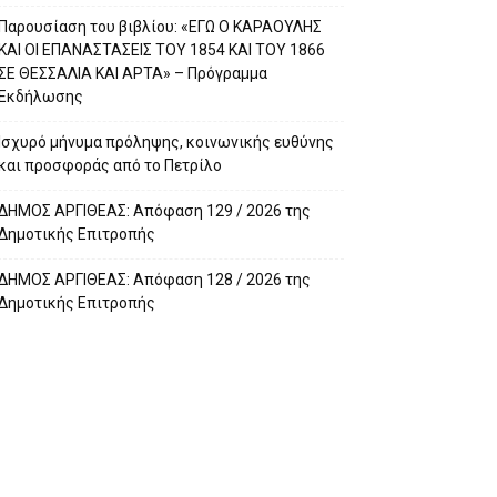
Παρουσίαση του βιβλίου: «ΕΓΩ Ο ΚΑΡΑΟΥΛΗΣ
ΚΑΙ ΟΙ ΕΠΑΝΑΣΤΑΣΕΙΣ ΤΟΥ 1854 ΚΑΙ ΤΟΥ 1866
ΣΕ ΘΕΣΣΑΛΙΑ ΚΑΙ ΑΡΤΑ» – Πρόγραμμα
Εκδήλωσης
Ισχυρό μήνυμα πρόληψης, κοινωνικής ευθύνης
και προσφοράς από το Πετρίλο
ΔΗΜΟΣ ΑΡΓΙΘΕΑΣ: Απόφαση 129 / 2026 της
Δημοτικής Επιτροπής
ΔΗΜΟΣ ΑΡΓΙΘΕΑΣ: Απόφαση 128 / 2026 της
Δημοτικής Επιτροπής