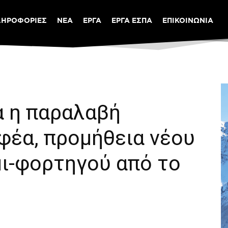
ΛΗΡΟΦΟΡΙΕΣ
ΝΕΑ
ΕΡΓΑ
ΕΡΓΑ ΕΣΠΑ
ΕΠΙΚΟΙΝΩΝΙΑ
α η παραλαβή
έα, προμήθεια νέου
μι-φορτηγού από το