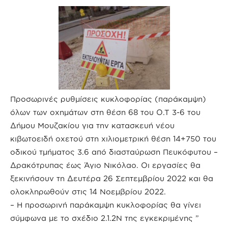
Προσωρινές ρυθμίσεις κυκλοφορίας (παράκαμψη)
όλων των οχημάτων στη θέση 68 του Ο.Τ 3-6 του
Δήμου Μουζακίου για την κατασκευή νέου
κιβωτοειδή οχετού στη χιλιομετρική θέση 14+750 του
οδικού τμήματος 3.6 από διασταύρωση Πευκόφυτου –
Δρακότρυπας έως Άγιο Νικόλαο. Οι εργασίες θα
ξεκινήσουν τη Δευτέρα 26 Σεπτεμβρίου 2022 και θα
ολοκληρωθούν στις 14 Νοεμβρίου 2022.
– Η προσωρινή παράκαμψη κυκλοφορίας θα γίνει
σύμφωνα με το σχέδιο 2.1.2Ν της εγκεκριμένης ”