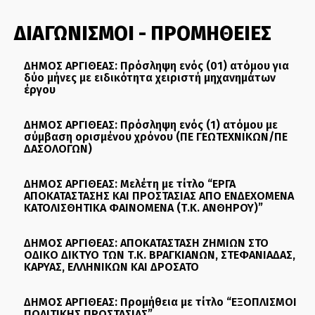
ΔΙΑΓΩΝΙΣΜΟΙ - ΠΡΟΜΗΘΕΙΕΣ
ΔΗΜΟΣ ΑΡΓΙΘΕΑΣ: Πρόσληψη ενός (01) ατόμου για
δύο μήνες με ειδικότητα χειριστή μηχανημάτων
έργου
ΔΗΜΟΣ ΑΡΓΙΘΕΑΣ: Πρόσληψη ενός (1) ατόμου με
σύμβαση ορισμένου χρόνου (ΠΕ ΓΕΩΤΕΧΝΙΚΩΝ/ΠΕ
ΔΑΣΟΛΟΓΩΝ)
ΔΗΜΟΣ ΑΡΓΙΘΕΑΣ: Μελέτη με τίτλο “ΕΡΓΑ
ΑΠΟΚΑΤΑΣΤΑΣΗΣ ΚΑΙ ΠΡΟΣΤΑΣΙΑΣ ΑΠΟ ΕΝΔΕΧΟΜΕΝΑ
ΚΑΤΟΛΙΣΘΗΤΙΚΑ ΦΑΙΝΟΜΕΝΑ (Τ.Κ. ΑΝΘΗΡΟΥ)”
ΔΗΜΟΣ ΑΡΓΙΘΕΑΣ: ΑΠΟΚΑΤΑΣΤΑΣΗ ΖΗΜΙΩΝ ΣΤΟ
ΟΔΙΚΟ ΔΙΚΤΥΟ ΤΩΝ Τ.Κ. ΒΡΑΓΚΙΑΝΩΝ, ΣΤΕΦΑΝΙΑΔΑΣ,
ΚΑΡΥΑΣ, ΕΛΛΗΝΙΚΩΝ ΚΑΙ ΔΡΟΣΑΤΟ
ΔΗΜΟΣ ΑΡΓΙΘΕΑΣ: Προμήθεια με τίτλο “ΕΞΟΠΛΙΣΜΟΙ
ΠΟΛΙΤΙΚΗΣ ΠΡΟΣΤΑΣΙΑΣ”