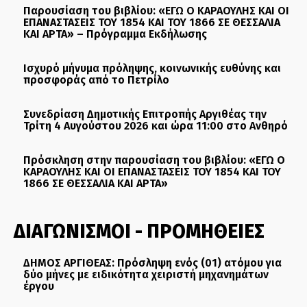
Παρουσίαση του βιβλίου: «ΕΓΩ Ο ΚΑΡΑΟΥΛΗΣ ΚΑΙ ΟΙ
ΕΠΑΝΑΣΤΑΣΕΙΣ ΤΟΥ 1854 ΚΑΙ ΤΟΥ 1866 ΣΕ ΘΕΣΣΑΛΙΑ
ΚΑΙ ΑΡΤΑ» – Πρόγραμμα Εκδήλωσης
Ισχυρό μήνυμα πρόληψης, κοινωνικής ευθύνης και
προσφοράς από το Πετρίλο
Συνεδρίαση Δημοτικής Επιτροπής Αργιθέας την
Τρίτη 4 Αυγούστου 2026 και ώρα 11:00 στο Ανθηρό
Πρόσκληση στην παρουσίαση του βιβλίου: «ΕΓΩ Ο
ΚΑΡΑΟΥΛΗΣ ΚΑΙ ΟΙ ΕΠΑΝΑΣΤΑΣΕΙΣ ΤΟΥ 1854 ΚΑΙ ΤΟΥ
1866 ΣΕ ΘΕΣΣΑΛΙΑ ΚΑΙ ΑΡΤΑ»
ΔΙΑΓΩΝΙΣΜΟΙ - ΠΡΟΜΗΘΕΙΕΣ
ΔΗΜΟΣ ΑΡΓΙΘΕΑΣ: Πρόσληψη ενός (01) ατόμου για
δύο μήνες με ειδικότητα χειριστή μηχανημάτων
έργου