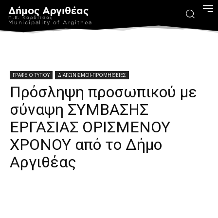
Δήμος Αργιθέας
Π.Ε. Καρδίτσας
Municipality of Argithea
ΓΡΑΦΕΙΟ ΤΥΠΟΥ
ΔΙΑΓΩΝΙΣΜΟΙ-ΠΡΟΜΗΘΕΙΕΣ
Πρόσληψη προσωπικού με
σύναψη ΣΥΜΒΑΣΗΣ
ΕΡΓΑΣΙΑΣ ΟΡΙΣΜΕΝΟΥ
ΧΡΟΝΟΥ από το Δήμο
Αργιθέας