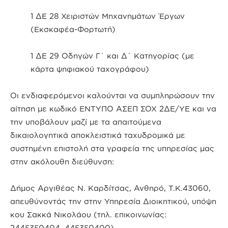
1 ΔΕ 28 Χειριστών Μηχανημάτων Έργων
(Εκσκαφέα-Φορτωτή)
1 ΔΕ 29 Οδηγών Γ΄ και Δ΄ Κατηγορίας (με
κάρτα ψηφιακού ταχογράφου)
Οι ενδιαφερόμενοι καλούνται να συμπληρώσουν την
αίτηση με κωδικό ΕΝΤΥΠΟ ΑΣΕΠ ΣΟΧ 2ΔΕ/ΥΕ και να
την υποβάλουν μαζί με τα απαιτούμενα
δικαιολογητικά αποκλειστικά ταχυδρομικά με
συστημένη επιστολή στα γραφεία της υπηρεσίας μας
στην ακόλουθη διεύθυνση:
Δήμος Αργιθέας Ν. Καρδίτσας, Ανθηρό, Τ.Κ.43060,
απευθύνοντάς την στην Υπηρεσία Διοικητικού, υπόψη
κου Σακκά Νικολάου (τηλ. επικοινωνίας:
2445350404, 445350400).