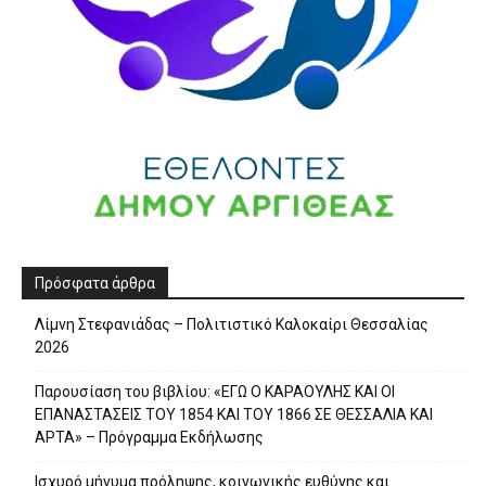
Πρόσφατα άρθρα
Λίμνη Στεφανιάδας – Πολιτιστικό Καλοκαίρι Θεσσαλίας
2026
Παρουσίαση του βιβλίου: «ΕΓΩ Ο ΚΑΡΑΟΥΛΗΣ ΚΑΙ ΟΙ
ΕΠΑΝΑΣΤΑΣΕΙΣ ΤΟΥ 1854 ΚΑΙ ΤΟΥ 1866 ΣΕ ΘΕΣΣΑΛΙΑ ΚΑΙ
ΑΡΤΑ» – Πρόγραμμα Εκδήλωσης
Ισχυρό μήνυμα πρόληψης, κοινωνικής ευθύνης και