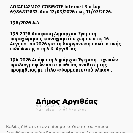
ΛΟΓΑΡΙΑΣΜΟΣ COSMOTE Internet Backup
6986812833. Απο 12/03/2026 εως 11/07/2026.
196/2026 Α.Δ
195-2026 Απόφαση Δημάρχου Έγκριση
παραχώρησης κοινόχρηστου χώρου στις 16
Αυγούστου 2026 για τη διοργάνωση πολιτιστικής
εκδήλωσης στη Δ.Κ. Αργιθέας .
194-2026 Απόφαση Δημάρχου Έγκριση τεχνικών
προδιαγραφών και απευθείας ανάθεση της
προμήθειας με τίτλο «Φαρμακευτικό υλικό» .
Δήμος Αργιθέας
Π.Ε. Καρδίτσας
Municipality of Argithea
Καλώς ήλθατε στον επίσημο ιστότοπο του Δήμου
Αργιθέας ο οποίος δημιουργήθηκε και λειτουργεί έχοντας