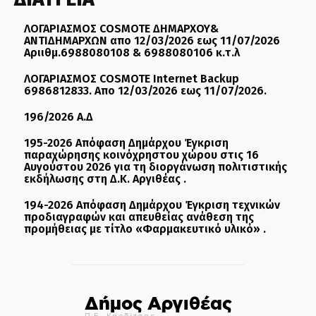
ΛΟΓΑΡΙΑΣΜΟΣ COSMOTE ΔΗΜΑΡΧΟΥ&
ΑΝΤΙΔΗΜΑΡΧΩΝ απο 12/03/2026 εως 11/07/2026
Αριιθμ.6988080108 & 6988080106 κ.τ.λ
ΛΟΓΑΡΙΑΣΜΟΣ COSMOTE Internet Backup
6986812833. Απο 12/03/2026 εως 11/07/2026.
196/2026 Α.Δ
195-2026 Απόφαση Δημάρχου Έγκριση
παραχώρησης κοινόχρηστου χώρου στις 16
Αυγούστου 2026 για τη διοργάνωση πολιτιστικής
εκδήλωσης στη Δ.Κ. Αργιθέας .
194-2026 Απόφαση Δημάρχου Έγκριση τεχνικών
προδιαγραφών και απευθείας ανάθεση της
προμήθειας με τίτλο «Φαρμακευτικό υλικό» .
Δήμος Αργιθέας
Π.Ε. Καρδίτσας