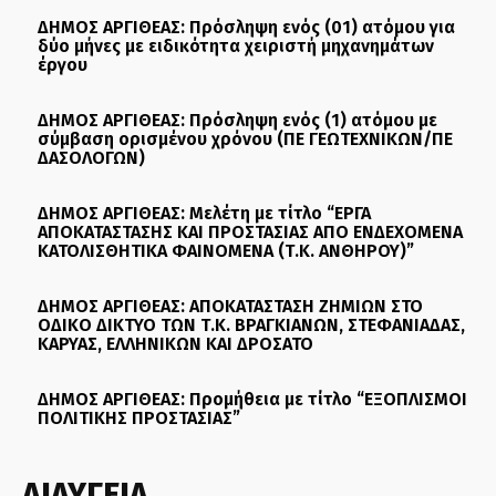
ΔΗΜΟΣ ΑΡΓΙΘΕΑΣ: Πρόσληψη ενός (01) ατόμου για
δύο μήνες με ειδικότητα χειριστή μηχανημάτων
έργου
ΔΗΜΟΣ ΑΡΓΙΘΕΑΣ: Πρόσληψη ενός (1) ατόμου με
σύμβαση ορισμένου χρόνου (ΠΕ ΓΕΩΤΕΧΝΙΚΩΝ/ΠΕ
ΔΑΣΟΛΟΓΩΝ)
ΔΗΜΟΣ ΑΡΓΙΘΕΑΣ: Μελέτη με τίτλο “ΕΡΓΑ
ΑΠΟΚΑΤΑΣΤΑΣΗΣ ΚΑΙ ΠΡΟΣΤΑΣΙΑΣ ΑΠΟ ΕΝΔΕΧΟΜΕΝΑ
ΚΑΤΟΛΙΣΘΗΤΙΚΑ ΦΑΙΝΟΜΕΝΑ (Τ.Κ. ΑΝΘΗΡΟΥ)”
ΔΗΜΟΣ ΑΡΓΙΘΕΑΣ: ΑΠΟΚΑΤΑΣΤΑΣΗ ΖΗΜΙΩΝ ΣΤΟ
ΟΔΙΚΟ ΔΙΚΤΥΟ ΤΩΝ Τ.Κ. ΒΡΑΓΚΙΑΝΩΝ, ΣΤΕΦΑΝΙΑΔΑΣ,
ΚΑΡΥΑΣ, ΕΛΛΗΝΙΚΩΝ ΚΑΙ ΔΡΟΣΑΤΟ
ΔΗΜΟΣ ΑΡΓΙΘΕΑΣ: Προμήθεια με τίτλο “ΕΞΟΠΛΙΣΜΟΙ
ΠΟΛΙΤΙΚΗΣ ΠΡΟΣΤΑΣΙΑΣ”
ΔΙΑΥΓΕΙΑ