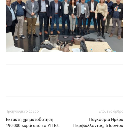
Προηγούμενο άρθρο
Επόμενο άρθρο
Έκτακτη χρηματοδότηση
Παγκόσμια Ημέρα
190.000 ευρώ από το ΥΠ.ΕΣ.
Περιβάλλοντος, 5 Ιουνίου