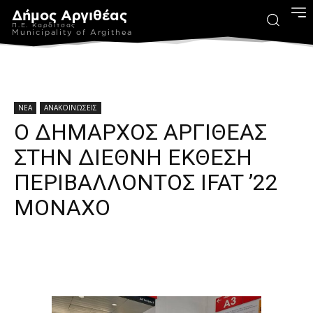
Δήμος Αργιθέας
Π.Ε. Καρδίτσας
Municipality of Argithea
ΝΕΑ
ΑΝΑΚΟΙΝΩΣΕΙΣ
Ο ΔΗΜΑΡΧΟΣ ΑΡΓΙΘΕΑΣ
ΣΤΗΝ ΔΙΕΘΝΗ ΕΚΘΕΣΗ
ΠΕΡΙΒΑΛΛΟΝΤΟΣ IFAT ’22
ΜΟΝΑΧΟ