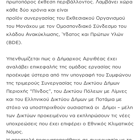
πρωτοπόρος έκθεση περιβάλλοντος. Λαμβάνει χώρα
κάθε δύο χρόνια και είναι
προϊόν συνεργασίας του Εκθεσιακού Οργανισμού
του Μονάχου με τον Ομοσπονδιακό Σύνδεσμο του
κλάδου Ανακύκλωσης, Ύδατος και Πρώτων Υλών
(BDE).
Υπενθυμίζεται πως ο Δήμαρχος Αργιθέας έχει
αναλάβει επικεφαλής της ομάδας εργασίας που
προέκυψε ύστερα από την υπογραφή του Συμφώνου
της τριμερούς Συνεργασίας του Δικτύου Δήμων
Περιοχής “Πίνδος”, του Δικτύου Πόλεων με Λίμνες
και του Ελληνικού Δικτύου Δήμων με Ποτάμια με
στόχο να υποστηριχθούν ουσιαστικά οι Δήμοι – μέλη
των Δικτύων προκειμένου να εκπληρώσουν τις νέες
υποχρεώσεις που έχει επιφέρει ο Εθνικός Κλιματικός
Νόμος.
Η αποστολή πραγματοποιήθηκε σε συνεργασία με το