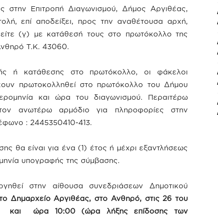
υς στην Επιτροπή Διαγωνισμού, Δήμος Αργιθέας,
ολή, επί αποδείξει, προς την αναθέτουσα αρχή,
είτε (γ) με κατάθεσή τους στο πρωτόκολλο της
νθηρό Τ.Κ. 43060.
λής ή κατάθεσης στο πρωτόκολλο, οι φάκελοι
χουν πρωτοκολληθεί στο πρωτόκολλο του Δήμου
ερομηνία και ώρα του διαγωνισμού. Περαιτέρω
 τον ανωτέρω αρμόδιο για πληροφορίες στην
έφωνο : 2445350410-413.
ς θα είναι για ένα (1) έτος ή μέχρι εξαντλήσεως
ομηνία υπογραφής της σύμβασης.
ργηθεί στην αίθουσα συνεδριάσεων Δημοτικού
ο Δημαρχείο Αργιθέας, στο Ανθηρό, στις 26 του
τη και ώρα 10:00 (ώρα λήξης επίδοσης των