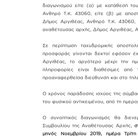
διαγωνισμού είτε (α) με κατάθεσή το
Ανθηρό Τ.Κ. 43060, είτε (β) με αποστ
Δήμος Αργιθέας, Ανθηρό Τ.Κ. 43060, 
αναθέτουσας αρχής, Δήμος Αργιθέας, Α
Σε περίπτωση ταχυδρομικής αποστο
προσφοράς γίνονται δεκτοί εφόσον έ
Αργιθέας, το αργότερο μέχρι την ημ
πληροφορίες είναι διαθέσιμες από
προαναφερθείσα διεύθυνση και στο τηλ
Ο χρόνος παράδοσης ισχύος της σύμβαση
του φυσικού αντικειμένου, από τη ημερ
Ο συνοπτικός διαγωνισμός θα διενε
Συμβουλίου της Αναθέτουσας Αρχής,
στ
μηνός Νοεμβρίου 2019, ημέρα Τρί