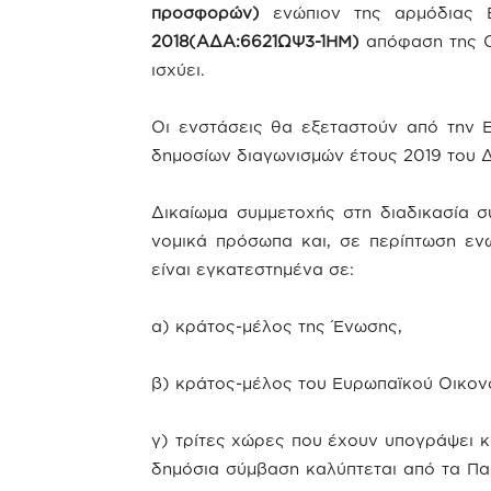
προσφορών)
ενώπιον της αρμόδιας 
2018(ΑΔΑ:6621ΩΨ3-1ΗΜ)
απόφαση της Ο
ισχύει.
Οι ενστάσεις θα εξεταστούν από την 
δημοσίων διαγωνισμών έτους 2019 του 
Δικαίωμα συμμετοχής στη διαδικασία 
νομικά πρόσωπα και, σε περίπτωση εν
είναι εγκατεστημένα σε:
α) κράτος-μέλος της Ένωσης,
β) κράτος-μέλος του Ευρωπαϊκού Οικονο
γ) τρίτες χώρες που έχουν υπογράψει 
δημόσια σύμβαση καλύπτεται από τα Παρα