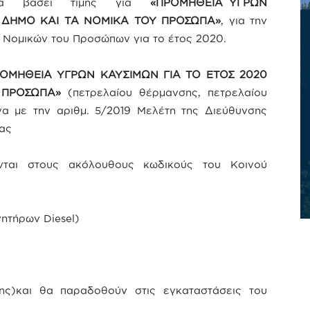
ορά βάσει τιμής για
«ΠΡΟΜΗΘΕΙΑ ΥΓΡΩΝ
Ο ΔΗΜΟ ΚΑΙ ΤΑ ΝΟΜΙΚΑ ΤΟΥ ΠΡΟΣΩΠΑ»
, για την
ν Νομικών του Προσώπων για το έτος 2020.
ΟΜΗΘΕΙΑ ΥΓΡΩΝ ΚΑΥΣΙΜΩΝ ΓΙΑ ΤΟ ΕΤΟΣ 2020
Υ ΠΡΟΣΩΠΑ»
(πετρελαίου θέρμανσης, πετρελαίου
να με την αριθμ. 5/2019 Μελέτη της Διεύθυνσης
δίτσας
νται στους ακόλουθους κωδικούς του Κοινού
ητήρων Diesel)
ης)και θα παραδοθούν στις εγκαταστάσεις του