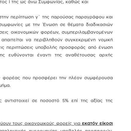
τος I της ως άνω Συμφωνίας, καθώς και
 στην περίπτωση γ΄ της παρούσας παραγράφου και
 συμφωνίες με την Ένωση σε θέματα διαδικασιών
σεις οικονομικών φορέων, συμπεριλαμβανομένων
απαιτείται να περιβληθούν συγκεκριμένη νομική
τις περιπτώσεις υποβολής προσφοράς από ένωση
ης ευθύνονται έναντι της αναθέτουσας αρχής
ός φορέας που προσφέρει την πλέον συμφέρουσα
μήμα.
ς αντιστοιχεί σε ποσοστό 5% επί της αξίας της
εύουν τους οικονομικούς φορείς για
εκατόν είκοσι
ταληκτικής ημερομηνίας υποβολής προσφορών.