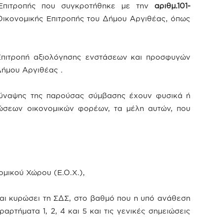
Επιτροπής που συγκροτήθηκε με την
αριθμ.101-
ικονομικής Επιτροπής του Δήμου Αργιθέας, όπως
Επιτροπή αξιολόγησης ενστάσεων και προσφυγών
Δήμου Αργιθέας .
σύναψης της παρούσας σύμβασης έχουν φυσικά ή
ώσεων οικονομικών φορέων, τα μέλη αυτών, που
μικού Χώρου (Ε.Ο.Χ.),
και κυρώσει τη ΣΔΣ, στο βαθμό που η υπό ανάθεση
ρτήματα 1, 2, 4 και 5 και τις γενικές σημειώσεις