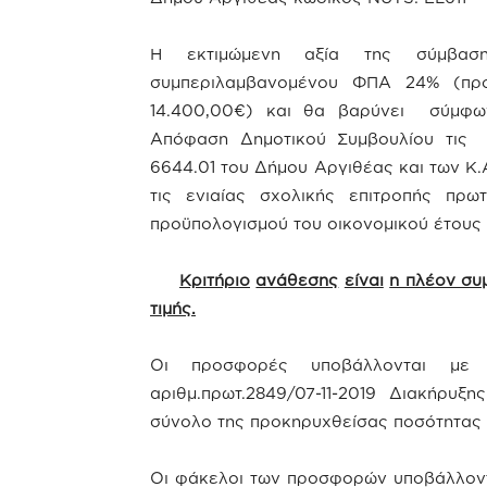
Η εκτιμώμενη αξία της σύμβασ
συμπεριλαμβανομένου ΦΠΑ 24% (πρ
14.400,00€) και θα βαρύνει σύμφω
Απόφαση Δημοτικού Συμβουλίου τις με 
6644.01 του Δήμου Αργιθέας και των Κ
τις ενιαίας σχολικής επιτροπής πρω
προϋπολογισμού του οικονομικού έτους
Κριτήριο
ανάθεσης
είναι
η πλέον συ
τιμής.
Οι προσφορές υποβάλλονται με 
αριθμ.πρωτ.2849/07-11-2019 Διακήρυξ
σύνολο της προκηρυχθείσας ποσότητας 
Οι φάκελοι των προσφορών υποβάλλοντα