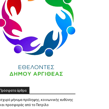
Πρόσφατα άρθρα
Ισχυρό μήνυμα πρόληψης, κοινωνικής ευθύνης
και προσφοράς από το Πετρίλο