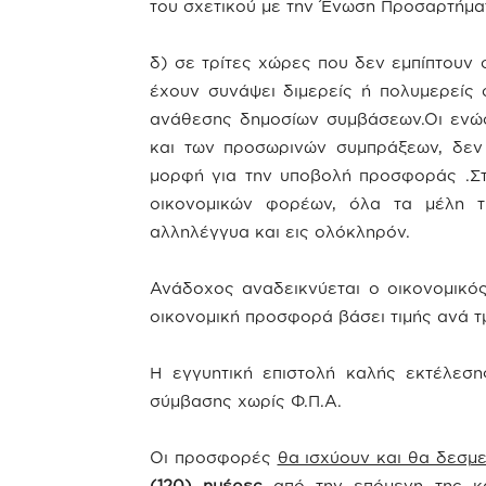
του σχετικού με την Ένωση Προσαρτήμα
δ) σε τρίτες χώρες που δεν εμπίπτουν
έχουν συνάψει διμερείς ή πολυμερείς
ανάθεσης δημοσίων συμβάσεων.Οι ενώ
και των προσωρινών συμπράξεων, δεν 
μορφή για την υποβολή προσφοράς .Σ
οικονομικών φορέων, όλα τα μέλη τ
αλληλέγγυα και εις ολόκληρόν.
Ανάδοχος αναδεικνύεται ο οικονομικ
οικονομική προσφορά βάσει τιμής ανά τ
Η εγγυητική επιστολή καλής εκτέλεση
σύμβασης χωρίς Φ.Π.Α.
Οι προσφορές
θα ισχύουν και θα δεσμ
(120) ημέρες
από την επόμενη της κα