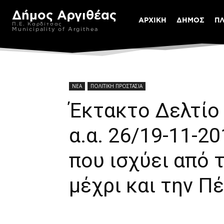
Δήμος Αργιθέας
ΑΡΧΙΚΗ
ΔΗΜΟΣ
Π
Π.Ε. Καρδίτσας
Municipality of Argithea
ΝΕΑ
ΠΟΛΙΤΙΚΗ ΠΡΟΣΤΑΣΙΑ
Έκτακτο Δελτίο
α.α. 26/19-11-2
που ισχύει από 
μέχρι και την Π