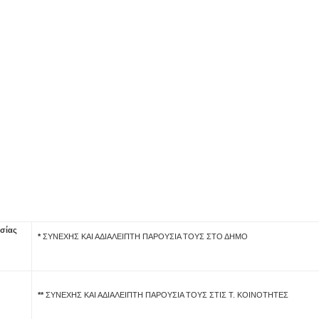
ασίας
*
ΣΥΝΕΧHΣ ΚΑΙ ΑΔΙΑΛΕΙΠΤΗ ΠΑΡΟΥΣΙΑ ΤΟΥΣ ΣΤΟ ΔΗΜΟ
**
ΣΥΝΕΧΗΣ ΚΑΙ ΑΔΙΑΛΕΙΠΤΗ ΠΑΡΟΥΣΙΑ ΤΟΥΣ ΣΤΙΣ Τ. ΚΟΙΝΟΤΗΤΕΣ