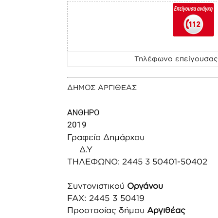
Τηλέφωνο επείγουσας
ΔΗΜΟΣ ΑΡΓΙΘΕΑΣ
ΑΝΘΗΡΟ Α
2019
Γραφείο
Δ.Υ
ΤΗΛΕΦΩΝΟ: 2445 3
1. Mέλ
Συντονιστικού
Οργάνου
FAX: 2445 3 50419
Προστασίας δήμου
Αργιθέας