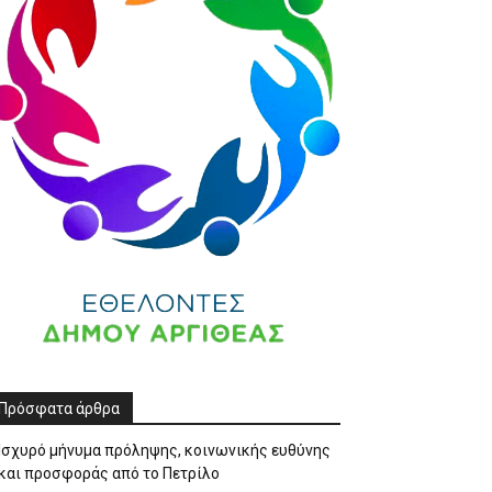
Πρόσφατα άρθρα
Ισχυρό μήνυμα πρόληψης, κοινωνικής ευθύνης
και προσφοράς από το Πετρίλο