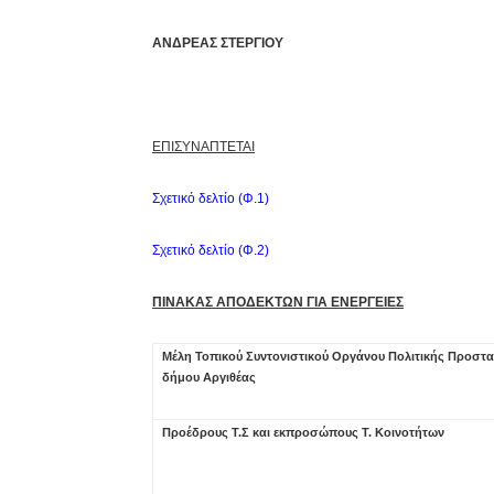
ΑΝΔΡΕΑΣ ΣΤΕΡΓΙΟΥ
ΕΠΙΣΥΝΑΠΤΕΤΑΙ
Σχετικό δελτίο (Φ.1)
Σχετικό δελτίο (Φ.2)
ΠΙΝΑΚΑΣ ΑΠΟΔΕΚΤΩΝ ΓΙΑ ΕΝΕΡΓΕΙΕΣ
M
έλη Τοπικού Συντονιστικού Οργάνου Πολιτικής Προστ
δήμου Αργιθέας
Προέδρους Τ.Σ και εκπροσώπους Τ. Κοινοτήτων