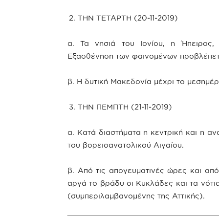
ΤΗΝ ΤΕΤΑΡΤΗ (20-11-2019)
α. Τα νησιά του Ιονίου, η Ήπειρος,
Εξασθένηση των φαινομένων προβλέπετα
β. Η δυτική Μακεδονία μέχρι το μεσημέρ
ΤΗΝ ΠΕΜΠΤΗ (21-11-2019)
α. Κατά διαστήματα η κεντρική και η α
του βορειοανατολικού Αιγαίου.
β. Από τις απογευματινές ώρες και από
αργά το βράδυ οι Κυκλάδες και τα νότι
(συμπεριλαμβανομένης της Αττικής).