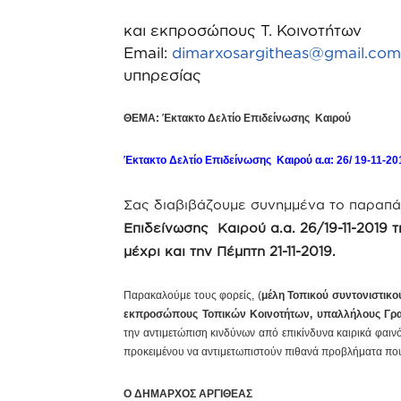
2. Προέ
και εκπροσώπους Τ. Κοινοτήτων
Email:
dimarxosargitheas@gmail.co
υπηρεσίας
ΘΕΜΑ: Έκτακτο Δελτίο Επιδείνωσης Καιρού
Έκτακτο Δελτίο Επιδείνωσης Καιρού α.α: 26/ 19-11-20
Σας διαβιβάζουμε συνημμένα το παραπ
Επιδείνωσης Καιρού α.α. 26/19-11-2019 τ
μέχρι και την Πέμπτη 21-11-2019.
Παρακαλούμε τους φορείς, (
μέλη Τοπικού συντονιστικο
εκπροσώπους Τοπικών Κοινοτήτων, υπαλλήλους Γρα
την αντιμετώπιση κινδύνων από επικίνδυνα καιρικά φαιν
προκειμένου να αντιμετωπιστούν πιθανά προβλήματα πο
Ο ΔΗΜΑΡΧΟΣ ΑΡΓΙΘΕΑΣ