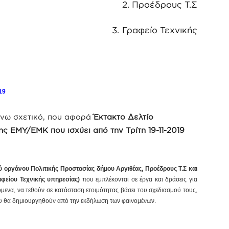
δρους Τ.Σ
m
3. Γραφείο Τεχνικής
19
άνω σχετικό, που αφορά
Έκτακτο Δελτίο
ης ΕΜΥ/ΕΜΚ που ισχύει από την Τρίτη 19-11-2019
ύ οργάνου Πολιτικής Προστασίας δήμου Αργιθέας, Προέδρους Τ.Σ και
φείου Τεχνικής υπηρεσίας)
που εμπλέκονται σε έργα και δράσεις για
όμενα, να τεθούν σε κατάσταση ετοιμότητας βάσει του σχεδιασμού τους,
υ θα δημιουργηθούν από την εκδήλωση των φαινομένων.