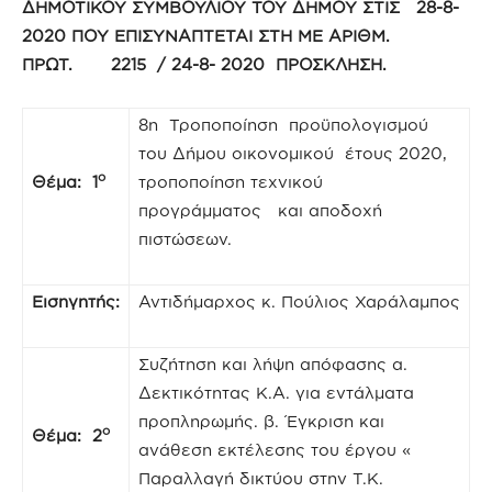
ΔΗΜΟΤΙΚΟΥ ΣΥΜΒΟΥΛΙΟΥ ΤΟΥ ΔΗΜΟΥ ΣΤΙΣ 28-8-
2020 ΠΟΥ ΕΠΙΣΥΝΑΠΤΕΤΑΙ ΣΤΗ ΜΕ ΑΡΙΘΜ.
ΠΡΩΤ. 2215 / 24-8- 2020 ΠΡΟΣΚΛΗΣΗ.
8η Τροποποίηση προϋπολογισμού
του Δήμου οικονομικού έτους 2020,
ο
Θέμα: 1
τροποποίηση τεχνικού
προγράμματος και αποδοχή
πιστώσεων.
Εισηγητής:
Αντιδήμαρχος κ. Πούλιος Χαράλαμπος
Συζήτηση και λήψη απόφασης α.
Δεκτικότητας Κ.Α. για εντάλματα
προπληρωμής. β. Έγκριση και
ο
Θέμα: 2
ανάθεση εκτέλεσης του έργου «
Παραλλαγή δικτύου στην Τ.Κ.