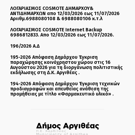
ΛΟΓΑΡΙΑΣΜΟΣ COSMOTE ΔΗΜΑΡΧΟΥ&
ΑΝΤΙΔΗΜΑΡΧΩΝ απο 12/03/2026 εως 11/07/2026
Αριιθμ.6988080108 & 6988080106 κ.τ.λ
ΛΟΓΑΡΙΑΣΜΟΣ COSMOTE Internet Backup
6986812833. Απο 12/03/2026 εως 11/07/2026.
196/2026 Α.Δ
195-2026 Απόφαση Δημάρχου Έγκριση
παραχώρησης κοινόχρηστου χώρου στις 16
Αυγούστου 2026 για τη διοργάνωση πολιτιστικής
εκδήλωσης στη Δ.Κ. Αργιθέας .
194-2026 Απόφαση Δημάρχου Έγκριση τεχνικών
προδιαγραφών και απευθείας ανάθεση της
προμήθειας με τίτλο «Φαρμακευτικό υλικό» .
Δήμος Αργιθέας
Π.Ε. Καρδίτσας
Municipality of Argithea