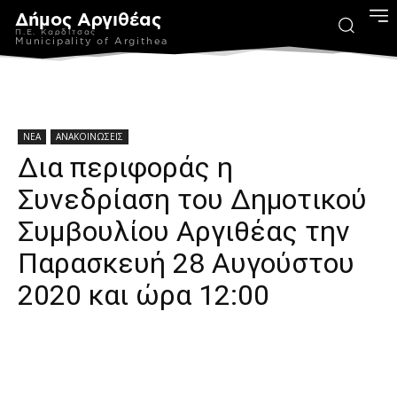
Δήμος Αργιθέας
Π.Ε. Καρδίτσας
Municipality of Argithea
ΝΕΑ
ΑΝΑΚΟΙΝΩΣΕΙΣ
Δια περιφοράς η
Συνεδρίαση του Δημοτικού
Συμβουλίου Αργιθέας την
Παρασκευή 28 Αυγούστου
2020 και ώρα 12:00