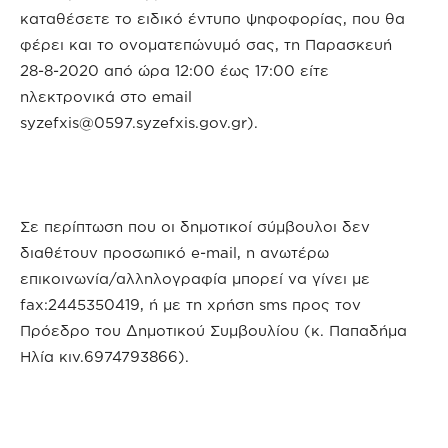
καταθέσετε το ειδικό έντυπο ψηφοφορίας, που θα
φέρει και το ονοματεπώνυμό σας, τη Παρασκευή
28-8-2020 από ώρα 12:00 έως 17:00 είτε
ηλεκτρονικά στο email
syzefxis@0597.syzefxis.gov.gr
).
Σε περίπτωση που οι δημοτικοί σύμβουλοι δεν
διαθέτουν προσωπικό e-mail, η ανωτέρω
επικοινωνία/αλληλογραφία μπορεί να γίνει με
fax:2445350419, ή με τη χρήση sms προς τον
Πρόεδρο του Δημοτικού Συμβουλίου (κ. Παπαδήμα
Ηλία κιν.6974793866).