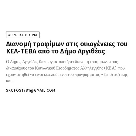
ΧΩΡΊΣ ΚΑΤΗΓΟΡΊΑ
Διανομή τροφίμων στις οικογένειες του
ΚΕΑ-TEBA από το Δήμο Αργιθέας
Ο Δήμος Αργιθέας θα πραγματοποιήσει διανομή τροφίμων στους
δικαιούχους του Κοινωνικού Εισοδήματος Αλληλεγγύης (ΚΕΑ), που
έχουν αιτηθεί να είναι ωφελούμενοι του προγράμματος «Επισιτιστικής
και...
SKOFOS1981@GMAIL.COM