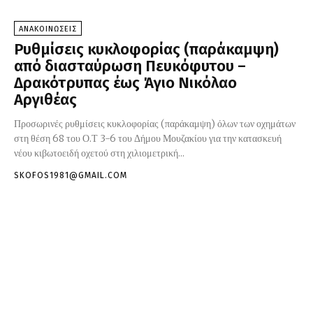
ΑΝΑΚΟΙΝΩΣΕΙΣ
Ρυθμίσεις κυκλοφορίας (παράκαμψη)
από διασταύρωση Πευκόφυτου –
Δρακότρυπας έως Άγιο Νικόλαο
Αργιθέας
Προσωρινές ρυθμίσεις κυκλοφορίας (παράκαμψη) όλων των οχημάτων
στη θέση 68 του Ο.Τ 3-6 του Δήμου Μουζακίου για την κατασκευή
νέου κιβωτοειδή οχετού στη χιλιομετρική...
SKOFOS1981@GMAIL.COM