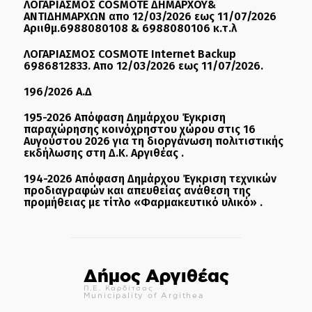
ΛΟΓΑΡΙΑΣΜΟΣ COSMOTE ΔΗΜΑΡΧΟΥ&
ΑΝΤΙΔΗΜΑΡΧΩΝ απο 12/03/2026 εως 11/07/2026
Αριιθμ.6988080108 & 6988080106 κ.τ.λ
ΛΟΓΑΡΙΑΣΜΟΣ COSMOTE Internet Backup
6986812833. Απο 12/03/2026 εως 11/07/2026.
196/2026 Α.Δ
195-2026 Απόφαση Δημάρχου Έγκριση
παραχώρησης κοινόχρηστου χώρου στις 16
Αυγούστου 2026 για τη διοργάνωση πολιτιστικής
εκδήλωσης στη Δ.Κ. Αργιθέας .
194-2026 Απόφαση Δημάρχου Έγκριση τεχνικών
προδιαγραφών και απευθείας ανάθεση της
προμήθειας με τίτλο «Φαρμακευτικό υλικό» .
Δήμος Αργιθέας
Π.Ε. Καρδίτσας
Municipality of Argithea