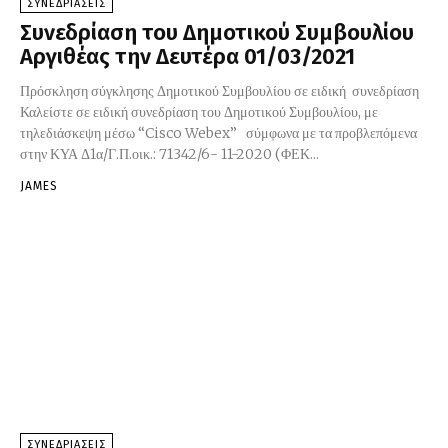
ΣΥΝΕΔΡΙΑΣΕΙΣ
Συνεδρίαση του Δημοτικού Συμβουλίου
Αργιθέας την Δευτέρα 01/03/2021
Πρόσκληση σύγκλησης Δημοτικού Συμβουλίου σε ειδική συνεδρίαση
Καλείστε σε ειδική συνεδρίαση του Δημοτικού Συμβουλίου, με
τηλεδιάσκεψη μέσω “Cisco Webex” σύμφωνα με τα προβλεπόμενα
στην ΚΥΑ Δ1α/Γ.Π.οικ.: 71342/6- 11-2020 (ΦΕΚ...
JAMES
ΣΥΝΕΔΡΙΑΣΕΙΣ