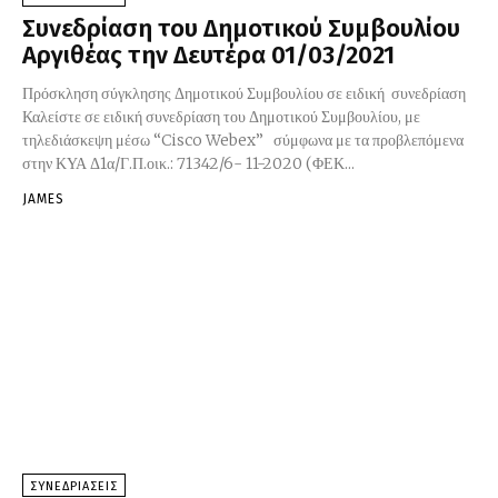
Συνεδρίαση του Δημοτικού Συμβουλίου
Αργιθέας την Δευτέρα 01/03/2021
Πρόσκληση σύγκλησης Δημοτικού Συμβουλίου σε ειδική συνεδρίαση
Καλείστε σε ειδική συνεδρίαση του Δημοτικού Συμβουλίου, με
τηλεδιάσκεψη μέσω “Cisco Webex” σύμφωνα με τα προβλεπόμενα
στην ΚΥΑ Δ1α/Γ.Π.οικ.: 71342/6- 11-2020 (ΦΕΚ...
JAMES
ΣΥΝΕΔΡΙΑΣΕΙΣ