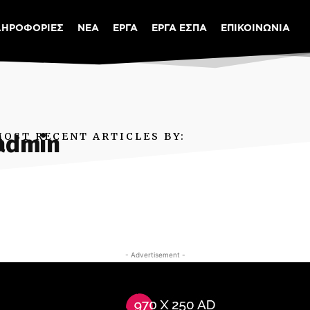
ΛΗΡΟΦΟΡΙΕΣ
ΝΕΑ
ΕΡΓΑ
ΕΡΓΑ ΕΣΠΑ
ΕΠΙΚΟΙΝΩΝΙΑ
MOST RECENT ARTICLES BY:
admin
- Advertisement -