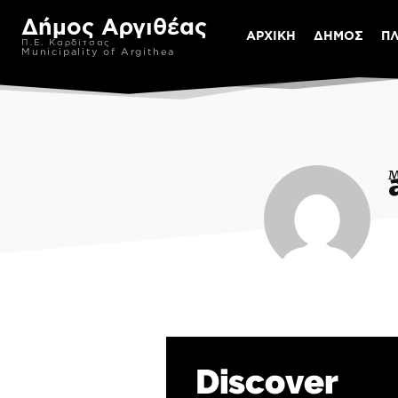
Δήμος Αργιθέας
ΑΡΧΙΚΗ
ΔΗΜΟΣ
Π
Π.Ε. Καρδίτσας
Municipality of Argithea