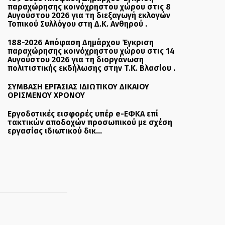
παραχώρησης κοινόχρηστου χώρου στις 8
Αυγούστου 2026 για τη διεξαγωγή εκλογών
Τοπικού Συλλόγου στη Δ.Κ. Ανθηρού .
188-2026 Απόφαση Δημάρχου Έγκριση
παραχώρησης κοινόχρηστου χώρου στις 14
Αυγούστου 2026 για τη διοργάνωση
πολιτιστικής εκδήλωσης στην Τ.Κ. Βλασίου .
ΣΥΜΒΑΣΗ ΕΡΓΑΣΙΑΣ ΙΔΙΩΤΙΚΟΥ ΔΙΚΑΙΟΥ
ΟΡΙΣΜΕΝΟΥ ΧΡΟΝΟΥ
Εργοδοτικές εισφορές υπέρ e-ΕΦΚΑ επί
τακτικών αποδοχών προσωπικού με σχέση
εργασίας ιδιωτικού δικ...