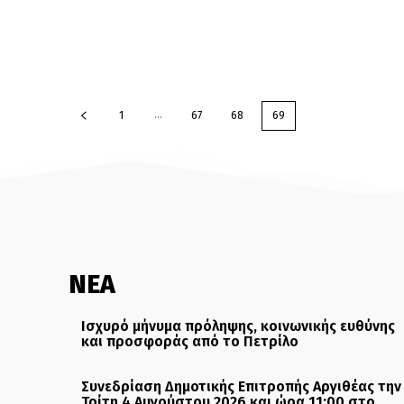
...
1
67
68
69
ΝΕΑ
Ισχυρό μήνυμα πρόληψης, κοινωνικής ευθύνης
και προσφοράς από το Πετρίλο
Συνεδρίαση Δημοτικής Επιτροπής Αργιθέας την
Τρίτη 4 Αυγούστου 2026 και ώρα 11:00 στο