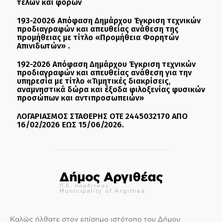
τελών και φόρων
193-20026 Απόφαση Δημάρχου Έγκριση τεχνικών
προδιαγραφών και απευθείας ανάθεση της
προμήθειας με τίτλο «Προμήθεια Φορητών
Απινιδωτών» .
192-2026 Απόφαση Δημάρχου Έγκριση τεχνικών
προδιαγραφών και απευθείας ανάθεση για την
υπηρεσία με τίτλο «Τιμητικές διακρίσεις,
αναμνηστικά δώρα και έξοδα φιλοξενίας φυσικών
προσώπων και αντιπροσωπειών»
ΛΟΓΑΡΙΑΣΜΟΣ ΣΤΑΘΕΡΗΣ ΟΤΕ 2445032170 ΑΠΟ
16/02/2026 ΕΩΣ 15/06/2026.
Δήμος Αργιθέας
Π.Ε. Καρδίτσας
Municipality of Argithea
Καλώς ήλθατε στον επίσημο ιστότοπο του Δήμου