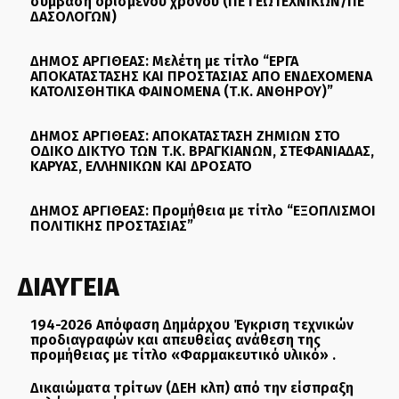
σύμβαση ορισμένου χρόνου (ΠΕ ΓΕΩΤΕΧΝΙΚΩΝ/ΠΕ
ΔΑΣΟΛΟΓΩΝ)
ΔΗΜΟΣ ΑΡΓΙΘΕΑΣ: Μελέτη με τίτλο “ΕΡΓΑ
ΑΠΟΚΑΤΑΣΤΑΣΗΣ ΚΑΙ ΠΡΟΣΤΑΣΙΑΣ ΑΠΟ ΕΝΔΕΧΟΜΕΝΑ
ΚΑΤΟΛΙΣΘΗΤΙΚΑ ΦΑΙΝΟΜΕΝΑ (Τ.Κ. ΑΝΘΗΡΟΥ)”
ΔΗΜΟΣ ΑΡΓΙΘΕΑΣ: ΑΠΟΚΑΤΑΣΤΑΣΗ ΖΗΜΙΩΝ ΣΤΟ
ΟΔΙΚΟ ΔΙΚΤΥΟ ΤΩΝ Τ.Κ. ΒΡΑΓΚΙΑΝΩΝ, ΣΤΕΦΑΝΙΑΔΑΣ,
ΚΑΡΥΑΣ, ΕΛΛΗΝΙΚΩΝ ΚΑΙ ΔΡΟΣΑΤΟ
ΔΗΜΟΣ ΑΡΓΙΘΕΑΣ: Προμήθεια με τίτλο “ΕΞΟΠΛΙΣΜΟΙ
ΠΟΛΙΤΙΚΗΣ ΠΡΟΣΤΑΣΙΑΣ”
ΔΙΑΥΓΕΙΑ
194-2026 Απόφαση Δημάρχου Έγκριση τεχνικών
προδιαγραφών και απευθείας ανάθεση της
προμήθειας με τίτλο «Φαρμακευτικό υλικό» .
Δικαιώματα τρίτων (ΔΕΗ κλπ) από την είσπραξη