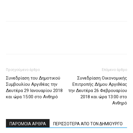
Προηγούμενο άρθρο
Επόμενο άρθρο
Συνεδρίαση του Δημοτικού
Συνεδρίαση Οικονομικής
Συμβουλίου Αργιθέας την
Επιτροπής Δήμου Αργιθέας
Δευτέρα 29 Ιανουαρίου 2018
την Δευτέρα 26 Φεβρουαρίου
και ώρα 15:00 στο Ανθηρό
2018 και ώρα 13:00 στο
Ανθηρό
ΠΑΡΟΜΟΙΑ ΑΡΘΡΑ
ΠΕΡΙΣΣΟΤΕΡΑ ΑΠΟ ΤΟΝ ΔΗΜΙΟΥΡΓΟ