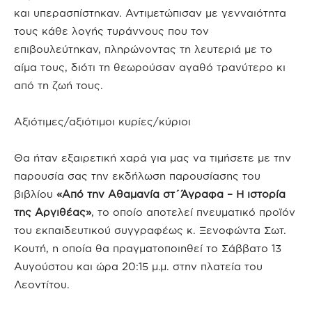
και υπερασπίστηκαν. Αντιμετώπισαν με γενναιότητα
τους κάθε λογής τυράννους που τον
επιβουλεύτηκαν, πληρώνοντας τη λευτεριά με το
αίμα τους, διότι τη θεωρούσαν αγαθό τρανύτερο κι
από τη ζωή τους.
Αξιότιμες/αξιότιμοι κυρίες/κύριοι
Θα ήταν εξαιρετική χαρά για μας να τιμήσετε με την
παρουσία σας την εκδήλωση παρουσίασης του
βιβλίου
«Από την Αθαμανία στ΄Άγραφα – Η ιστορία
της Αργιθέας»
, το οποίο αποτελεί πνευματικό προϊόν
του εκπαιδευτικού συγγραφέως κ. Ξενοφώντα Σωτ.
Κουτή, η οποία θα πραγματοποιηθεί το Σάββατο 13
Αυγούστου και ώρα 20:15 μ.μ. στην πλατεία του
Λεοντίτου.