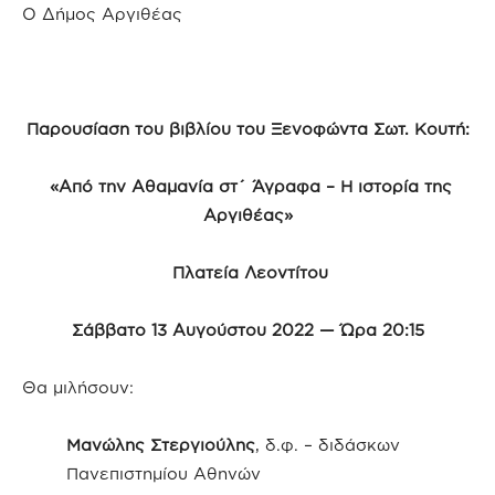
Ο Δήμος Αργιθέας
Παρουσίαση του βιβλίου του Ξενοφώντα Σωτ. Κουτή:
«Από την Αθαµανία στ΄ Άγραφα – Η ιστορία της
Αργιθέας»
Πλατεία Λεοντίτου
Σάββατο 13 Αυγούστου 2022 — Ώρα 20:15
Θα µιλήσουν:
Μανώλης Στεργιούλης
, δ.φ. – διδάσκων
Πανεπιστηµίου Αθηνών