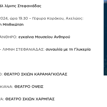
άλ λίμνης Στεφανιάδας
2024, ώρα 19.30 – Γέφυρα Κοράκου, Αχελώος:
η Μπιθικώτση
, ΑΝΘΗΡΟ:
εγκαίνια Μουσείου Ανθηρού
00 – ΛΙΜΝΗ ΣΤΕΦΑΝΙΑΔΑΣ:
συναυλία με τη Γλυκερία
Ο:
ΘΕΑΤΡΟ ΣΚΙΩΝ ΚΑΡΑΜΑΓΚΙΟΛΑΣ
ΓΚΙΑΝΑ:
ΘΕΑΤΡΟ ΟΨΕΙΣ
ΥΑ:
ΘΕΑΤΡΟ ΣΚΙΩΝ ΧΑΡΜΠΑΣ