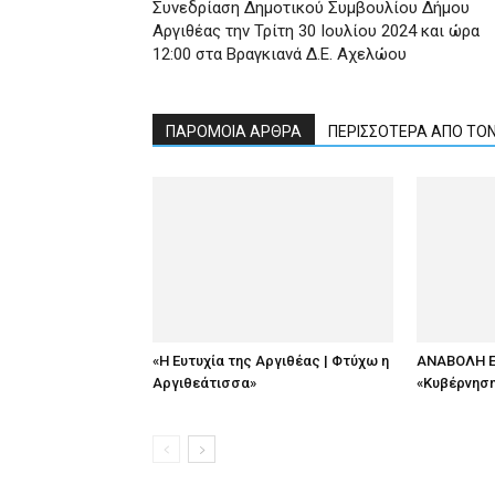
Συνεδρίαση Δημοτικού Συμβουλίου Δήμου
Αργιθέας την Τρίτη 30 Ιουλίου 2024 και ώρα
12:00 στα Βραγκιανά Δ.Ε. Αχελώου
ΠΑΡΟΜΟΙΑ ΑΡΘΡΑ
ΠΕΡΙΣΣΟΤΕΡΑ ΑΠΟ ΤΟ
«Η Ευτυχία της Αργιθέας | Φτύχω η
ΑΝΑΒΟΛΗ Ε
Αργιθεάτισσα»
«Κυβέρνηση