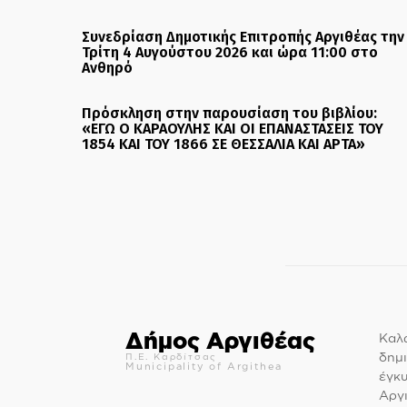
Συνεδρίαση Δημοτικής Επιτροπής Αργιθέας την
Τρίτη 4 Αυγούστου 2026 και ώρα 11:00 στο
Ανθηρό
Πρόσκληση στην παρουσίαση του βιβλίου:
«ΕΓΩ Ο ΚΑΡΑΟΥΛΗΣ ΚΑΙ ΟΙ ΕΠΑΝΑΣΤΑΣΕΙΣ ΤΟΥ
1854 ΚΑΙ ΤΟΥ 1866 ΣΕ ΘΕΣΣΑΛΙΑ ΚΑΙ ΑΡΤΑ»
Δήμος Αργιθέας
Καλώ
δημι
Π.Ε. Καρδίτσας
Municipality of Argithea
έγκ
Αργι