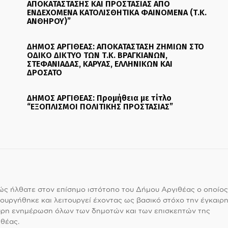
ΑΠΟΚΑΤΑΣΤΑΣΗΣ ΚΑΙ ΠΡΟΣΤΑΣΙΑΣ ΑΠΟ
ΕΝΔΕΧΟΜΕΝΑ ΚΑΤΟΛΙΣΘΗΤΙΚΑ ΦΑΙΝΟΜΕΝΑ (Τ.Κ.
ΑΝΘΗΡΟΥ)”
ΔΗΜΟΣ ΑΡΓΙΘΕΑΣ: ΑΠΟΚΑΤΑΣΤΑΣΗ ΖΗΜΙΩΝ ΣΤΟ
ΟΔΙΚΟ ΔΙΚΤΥΟ ΤΩΝ Τ.Κ. ΒΡΑΓΚΙΑΝΩΝ,
ΣΤΕΦΑΝΙΑΔΑΣ, ΚΑΡΥΑΣ, ΕΛΛΗΝΙΚΩΝ ΚΑΙ
ΔΡΟΣΑΤΟ
ΔΗΜΟΣ ΑΡΓΙΘΕΑΣ: Προμήθεια με τίτλο
“ΕΞΟΠΛΙΣΜΟΙ ΠΟΛΙΤΙΚΗΣ ΠΡΟΣΤΑΣΙΑΣ”
ς ήλθατε στον επίσημο ιστότοπο του Δήμου Αργιθέας ο οποίος
ουργήθηκε και λειτουργεί έχοντας ως βασικό στόχο την έγκαιρη
υρη ενημέρωση όλων των δημοτών και των επισκεπτών της
θέας.