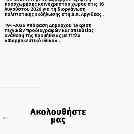
παραχώρησης κοινόχρηστου χώρου στις 16
Αυγούστου 2026 για τη διοργάνωση
πολιτιστικής εκδήλωσης στη Δ.Κ. Αργιθέας .
194-2026 Απόφαση Δημάρχου Έγκριση
τεχνικών προδιαγραφών και απευθείας
ανάθεση της προμήθειας με τίτλο
«Φαρμακευτικό υλικό» .
Ακολουθήστε
μας
 και