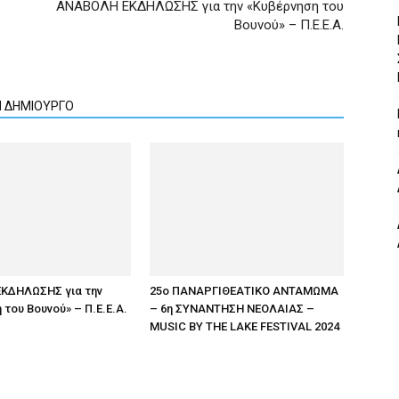
ΑΝΑΒΟΛΗ ΕΚΔΗΛΩΣΗΣ για την «Κυβέρνηση του
Βουνού» – Π.Ε.Ε.Α.
Ν ΔΗΜΙΟΥΡΓΟ
ΚΔΗΛΩΣΗΣ για την
25ο ΠΑΝΑΡΓΙΘΕΑΤΙΚΟ ΑΝΤΑΜΩΜΑ
 του Βουνού» – Π.Ε.Ε.Α.
– 6η ΣΥΝΑΝΤΗΣΗ ΝΕΟΛΑΙΑΣ –
MUSIC BY THE LAKE FESTIVAL 2024