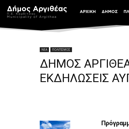
Δήμος Αργιθέας
ΑΡΧΙΚΗ
ΔΗΜΟΣ
Π
Π.Ε. Καρδίτσας
Municipality of Argithea
ΝΕΑ
ΠΟΛΙΤΙΣΜΟΣ
ΔΗΜΟΣ ΑΡΓΙΘΕΑ
ΕΚΔΗΛΩΣΕΙΣ ΑΥ
Πρόγραμ