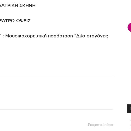
ΕΑΤΡΙΚΗ ΣΚΗΝΗ
ΕΑΤΡΟ ΟΨΕΙΣ
ΡΙ:
Μουσικοχορευτική παράσταση “Δύο σταγόνες
Επόμενο άρθρο