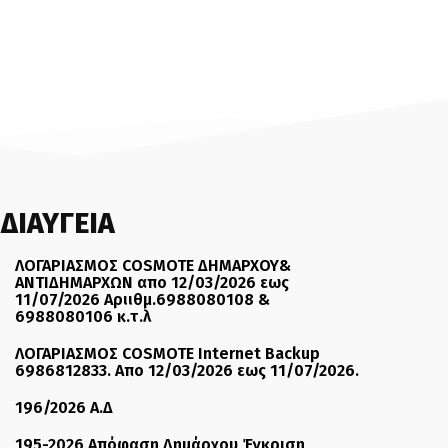
ΔΙΑΥΓΕΙΑ
ΛΟΓΑΡΙΑΣΜΟΣ COSMOTE ΔΗΜΑΡΧΟΥ&
ΑΝΤΙΔΗΜΑΡΧΩΝ απο 12/03/2026 εως
11/07/2026 Αριιθμ.6988080108 &
6988080106 κ.τ.λ
ΛΟΓΑΡΙΑΣΜΟΣ COSMOTE Internet Backup
6986812833. Απο 12/03/2026 εως 11/07/2026.
196/2026 Α.Δ
195-2026 Απόφαση Δημάρχου Έγκριση