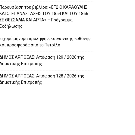
Παρουσίαση του βιβλίου: «ΕΓΩ Ο ΚΑΡΑΟΥΛΗΣ
ΚΑΙ ΟΙ ΕΠΑΝΑΣΤΑΣΕΙΣ ΤΟΥ 1854 ΚΑΙ ΤΟΥ 1866
ΣΕ ΘΕΣΣΑΛΙΑ ΚΑΙ ΑΡΤΑ» – Πρόγραμμα
Εκδήλωσης
Ισχυρό μήνυμα πρόληψης, κοινωνικής ευθύνης
και προσφοράς από το Πετρίλο
ΔΗΜΟΣ ΑΡΓΙΘΕΑΣ: Απόφαση 129 / 2026 της
Δημοτικής Επιτροπής
ΔΗΜΟΣ ΑΡΓΙΘΕΑΣ: Απόφαση 128 / 2026 της
Δημοτικής Επιτροπής