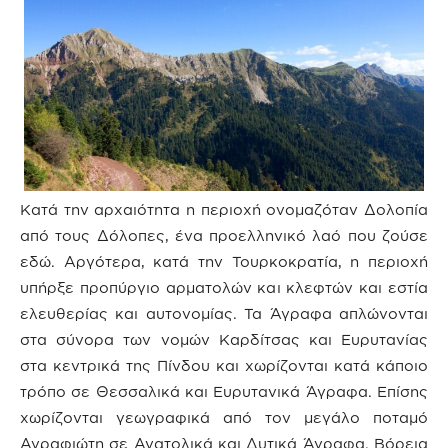
Κατά την αρχαιότητα η περιοχή ονομαζόταν Δολοπία
από τους Δόλοπες, ένα προελληνικό λαό που ζούσε
εδώ. Αργότερα, κατά την Τουρκοκρατία, η περιοχή
υπήρξε προπύργιο αρματολών και κλεφτών και εστία
ελευθερίας και αυτονομίας. Τα Άγραφα απλώνονται
στα σύνορα των νομών Καρδίτσας και Ευρυτανίας
στα κεντρικά της Πίνδου και χωρίζονται κατά κάποιο
τρόπο σε Θεσσαλικά και Ευρυτανικά Άγραφα. Επίσης
χωρίζονται γεωγραφικά από τον μεγάλο ποταμό
Αγραφιώτη σε Ανατολικά και Δυτικά Άγραφα. Βόρεια