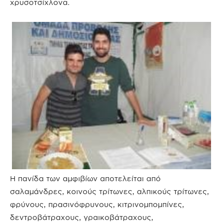
χρυσοτσίχλονα.
Η πανίδα των αμφιβίων αποτελείται από
σαλαμάνδρες, κοινούς τρίτωνες, αλπικούς τρίτωνες,
φρύνους, πρασινόφρυνους, κιτρινομπομπίνες,
δεντροβάτραχους, γραικοβάτραχους,