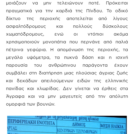
μοιάζουν να μην τελειώνουν ποτέ. Πρόκειται
πραγματικά για την καρδιά της Πίνδου. Το οδικό
δίκτυο της περιοχής αποτελείται από λίγους
ασφαλτόδρομους και πολλούς δύσκολους
χωματόδρομους, ενώ οι ντόπιοι ακόμα
χρησιμοποιούν μονοπάτια που περνάνε από παλιά
πέτρινα γεφύρια. Η απομόνωση της περιοχής, τα
μεγάλα υψόμετρα, τα πυκνά δάση και η ισχνή
παρουσία του ανθρώπινου παράγοντα έχουν
συμβάλει στη διατήρηση μιας πλούσιας άγριας ζωής
και δεκάδων απειλούμενων ειδών της ελληνικής
πανίδας και χλωρίδας. Δεν γίνεται να έρθεις στα
Άγραφα και να μην μαγευτείς από την απόλυτη
ομορφιά των βουνών.