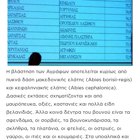
Η βλάστηση των Αγράφων αποτελείται κυρίως από
πυκνά δάση μακεδονικής ελάτης (Abies borisii-regis)
και κεφαληνιακής ελάτης (Abies cephalonica).
Δασικές εκτάσεις σχηματίζονται και από
μαυρόπευκα, οξιές, καστανιές και πολλά είδη
βελανιδιάς. Άλλα κοινά δέντρα του βουνού είναι τα
σφενδάμια, οι σορβιές, τα βουνοκυπάρισσα, τα
σκλήθρα, τα πλατάνια, οι φτελιές, οι οστρυές, οι
γαύροι, οι ιτιές και οι κουμαριές. Στα υποαλπικά και