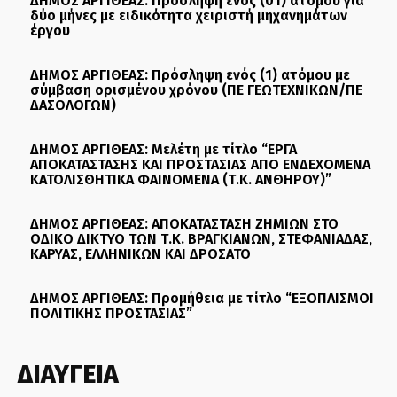
ΔΗΜΟΣ ΑΡΓΙΘΕΑΣ: Πρόσληψη ενός (01) ατόμου για
δύο μήνες με ειδικότητα χειριστή μηχανημάτων
έργου
ΔΗΜΟΣ ΑΡΓΙΘΕΑΣ: Πρόσληψη ενός (1) ατόμου με
σύμβαση ορισμένου χρόνου (ΠΕ ΓΕΩΤΕΧΝΙΚΩΝ/ΠΕ
ΔΑΣΟΛΟΓΩΝ)
ΔΗΜΟΣ ΑΡΓΙΘΕΑΣ: Μελέτη με τίτλο “ΕΡΓΑ
ΑΠΟΚΑΤΑΣΤΑΣΗΣ ΚΑΙ ΠΡΟΣΤΑΣΙΑΣ ΑΠΟ ΕΝΔΕΧΟΜΕΝΑ
ΚΑΤΟΛΙΣΘΗΤΙΚΑ ΦΑΙΝΟΜΕΝΑ (Τ.Κ. ΑΝΘΗΡΟΥ)”
ΔΗΜΟΣ ΑΡΓΙΘΕΑΣ: ΑΠΟΚΑΤΑΣΤΑΣΗ ΖΗΜΙΩΝ ΣΤΟ
ΟΔΙΚΟ ΔΙΚΤΥΟ ΤΩΝ Τ.Κ. ΒΡΑΓΚΙΑΝΩΝ, ΣΤΕΦΑΝΙΑΔΑΣ,
ΚΑΡΥΑΣ, ΕΛΛΗΝΙΚΩΝ ΚΑΙ ΔΡΟΣΑΤΟ
ΔΗΜΟΣ ΑΡΓΙΘΕΑΣ: Προμήθεια με τίτλο “ΕΞΟΠΛΙΣΜΟΙ
ΠΟΛΙΤΙΚΗΣ ΠΡΟΣΤΑΣΙΑΣ”
ΔΙΑΥΓΕΙΑ