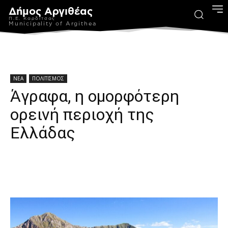
Δήμος Αργιθέας
Π.Ε. Καρδίτσας
Municipality of Argithea
ΝΕΑ
ΠΟΛΙΤΙΣΜΟΣ
Άγραφα, η ομορφότερη
ορεινή περιοχή της
Ελλάδας