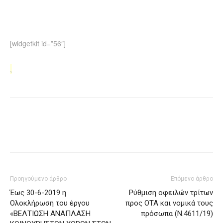
[widgetkit id=”56″]
,
Προηγούμενο άρθρο
Επόμενο άρθρο
Έως 30-6-2019 η
Ρύθμιση οφειλών τρίτων
Ολοκλήρωση του έργου
προς ΟΤΑ και νομικά τους
«ΒΕΛΤΙΩΣΗ ΑΝΑΠΛΑΣΗ
πρόσωπα (Ν.4611/19)