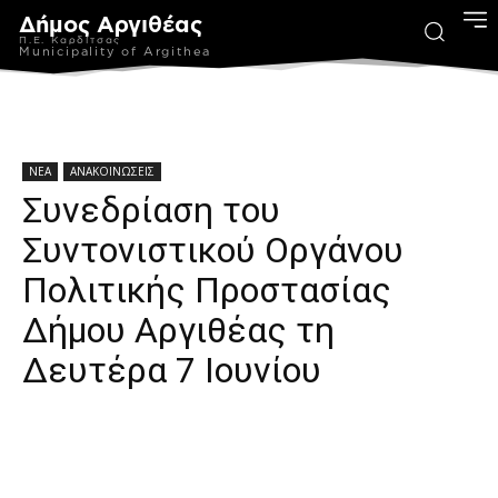
Δήμος Αργιθέας
Π.Ε. Καρδίτσας
Municipality of Argithea
ΝΕΑ
ΑΝΑΚΟΙΝΩΣΕΙΣ
Συνεδρίαση του
Συντονιστικού Οργάνου
Πολιτικής Προστασίας
Δήμου Αργιθέας τη
Δευτέρα 7 Ιουνίου