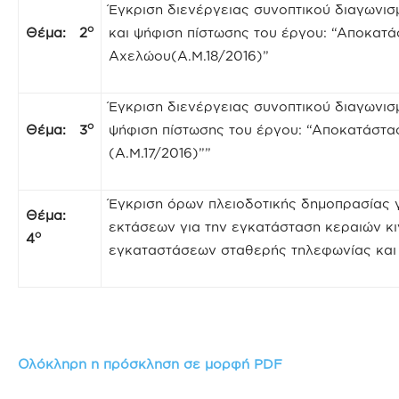
Έγκριση διενέργειας συνοπτικού διαγων
ο
Θέμα: 2
και ψήφιση πίστωσης του έργου: “Αποκατάσ
Αχελώου(Α.Μ.18/2016)”
Έγκριση διενέργειας συνοπτικού διαγωνι
ο
Θέμα: 3
ψήφιση πίστωσης του έργου: “Αποκατάστασ
(Α.Μ.17/2016)””
Έγκριση όρων πλειοδοτικής δημοπρασίας 
Θέμα:
εκτάσεων για την εγκατάσταση κεραιών κι
ο
4
εγκαταστάσεων σταθερής τηλεφωνίας και 
Ολόκληρη η πρόσκληση σε μορφή PDF