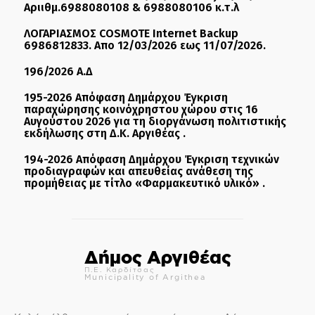
Αριιθμ.6988080108 & 6988080106 κ.τ.λ
ΛΟΓΑΡΙΑΣΜΟΣ COSMOTE Internet Backup
6986812833. Απο 12/03/2026 εως 11/07/2026.
196/2026 Α.Δ
195-2026 Απόφαση Δημάρχου Έγκριση
παραχώρησης κοινόχρηστου χώρου στις 16
Αυγούστου 2026 για τη διοργάνωση πολιτιστικής
εκδήλωσης στη Δ.Κ. Αργιθέας .
194-2026 Απόφαση Δημάρχου Έγκριση τεχνικών
προδιαγραφών και απευθείας ανάθεση της
προμήθειας με τίτλο «Φαρμακευτικό υλικό» .
Δήμος Αργιθέας
Π.Ε. Καρδίτσας
Municipality of Argithea