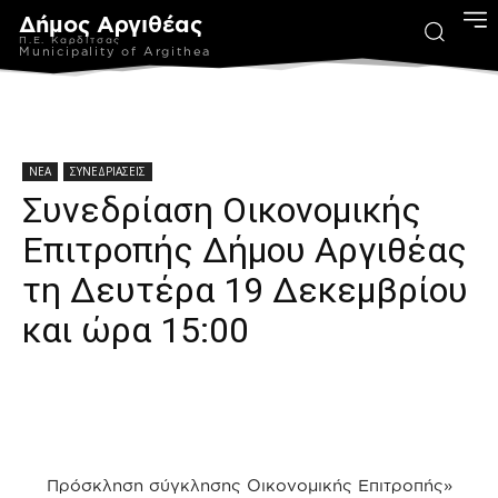
Δήμος Αργιθέας
Π.Ε. Καρδίτσας
Municipality of Argithea
ΝΕΑ
ΣΥΝΕΔΡΙΑΣΕΙΣ
Συνεδρίαση Οικονομικής
Επιτροπής Δήμου Αργιθέας
τη Δευτέρα 19 Δεκεμβρίου
και ώρα 15:00
Πρόσκληση σύγκλησης Οικονομικής Επιτροπής»