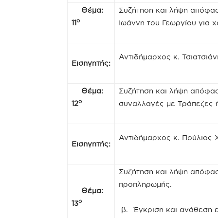
Θέμα:
Συζήτηση και λήψη απόφασ
ο
11
Ιωάννη του Γεωργίου για 
Αντιδήμαρχος κ. Τσιατσιάν
Εισηγητής:
Θέμα:
Συζήτηση και λήψη απόφα
ο
12
συναλλαγές με Τράπεζες ή
Αντιδήμαρχος κ. Πούλιος
Εισηγητής:
Συζήτηση και λήψη απόφασ
προπληρωμής.
Θέμα:
ο
13
β. Έγκριση και ανάθεση 