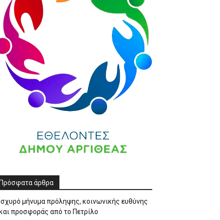
Πρόσφατα άρθρα
Ισχυρό μήνυμα πρόληψης, κοινωνικής ευθύνης
και προσφοράς από το Πετρίλο