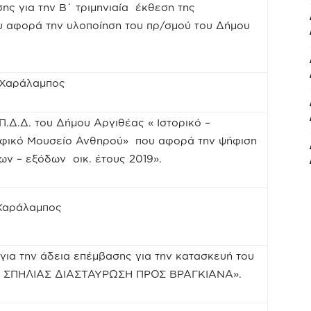
ης για την Β΄ τριμηνιαία έκθεση της
υ αφορά την υλοποίηση του πρ/σμού του Δήμου
 Χαράλαμπος
.Δ.Δ. του Δήμου Αργιθέας « Ιστορικό –
αφικό Μουσείο Ανθηρού» που αφορά την ψήφιση
ν – εξόδων οικ. έτους 2019».
 Χαράλαμπος
ια την άδεια επέμβασης για την κατασκευή του
Η ΣΠΗΛΙΑΣ ΔΙΑΣΤΑΥΡΩΣΗ ΠΡΟΣ ΒΡΑΓΚΙΑΝΑ».