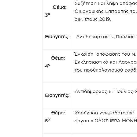
Συζήτηση και λήψη απόφασ
Θέμα:
Οικονομικής Επιτροπής το
ο
3
οικ. έτους 2019.
Εισηγητής:
Αντιδήμαρχος κ. Πούλιος
Έγκριση απόφασης του Ν.Π
Θέμα:
Εκκλησιαστικό και Λαογρ
ο
4
του προϋπολογισμού εσόδω
Αντιδήμαρχος κ. Πούλιος
Εισηγητής:
Θέμα:
Χορήγηση γνωμοδότησης γ
ο
5
έργου « ΟΔΟΣ ΙΕΡΑ ΜΟΝ