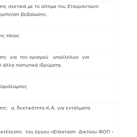
ης σχετικά με το αίτημα του Σταυραντώνη
χορήγηση βεβαίωσης.
ης Ηλίας
σης για τον ορισμού υπαλλήλων για
 άλλα πιστωτικά ιδρύματα.
 Χαράλαμπος
ης: α. δεκτικότητα Κ.Α. για εντάλματα
εκτέλεσης του έργου «Επέκταση Δικτύου ΦΟΠ –