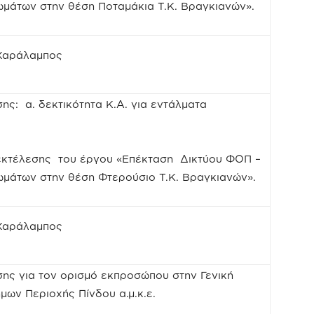
μάτων στην θέση Ποταμάκια Τ.Κ. Βραγκιανών».
 Χαράλαμπος
ης: α. δεκτικότητα Κ.Α. για εντάλματα
εκτέλεσης του έργου «Επέκταση Δικτύου ΦΟΠ –
μάτων στην θέση Φτερούσιο Τ.Κ. Βραγκιανών».
 Χαράλαμπος
ης για τον ορισμό εκπροσώπου στην Γενική
μων Περιοχής Πίνδου α.μ.κ.ε.