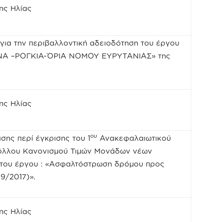
ης Ηλίας
ια την περιβαλλοντική αδειοδότηση του έργου
Α –ΡΟΓΚΙΑ-ΌΡΙΑ ΝΟΜΟΥ ΕΥΡΥΤΑΝΙΑΣ» της
ης Ηλίας
ου
σης περί έγκρισης του 1
Ανακεφαλαιωτικού
λλου Κανονισμού Τιμών Μονάδων νέων
) του έργου : «Ασφαλτόστρωση δρόμου προς
9/2017)».
ης Ηλίας