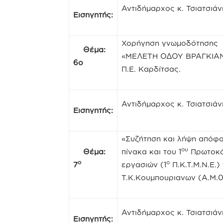
Αντιδήμαρχος κ. Τσιατσιάν
Εισηγητής:
Χορήγηση γνωμοδότησης γ
Θέμα:
«ΜΕΛΕΤΗ ΟΔΟΥ ΒΡΑΓΚΙΑΝ
6ο
Π.Ε. Καρδίτσας.
Αντιδήμαρχος κ. Τσιατσιάν
Εισηγητής:
«Συζήτηση και λήψη απόφα
ου
Θέμα:
πίνακα και του 1
Πρωτοκό
ο
ο
7
εργασιών (1
Π.Κ.Τ.Μ.Ν.Ε.
Τ.Κ.Κουμπουριανων (Α.Μ.0
Αντιδήμαρχος κ. Τσιατσιάν
Εισηγητής: