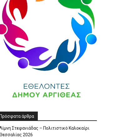
Πρόσφατα άρθρα
Λίμνη Στεφανιάδας – Πολιτιστικό Καλοκαίρι
Θεσσαλίας 2026