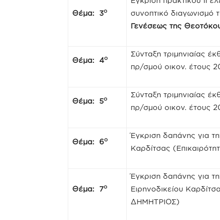
Έγκριση πρακτικού ΙΙ ε
ο
Θέμα: 3
συνοπτικό διαγωνισμό 
Γενέσεως της Θεοτόκου
Σύνταξη τριμηνιαίας έ
ο
Θέμα: 4
πρ/σμού οικον. έτους 2
Σύνταξη τριμηνιαίας έ
ο
Θέμα: 5
πρ/σμού οικον. έτους 2
Έγκριση δαπάνης για τη
ο
Θέμα: 6
Καρδίτσας (Επικαιρότη
Έγκριση δαπάνης για τ
ο
Θέμα: 7
Ειρηνοδικείου Καρδί
ΔΗΜΗΤΡΙΟΣ)