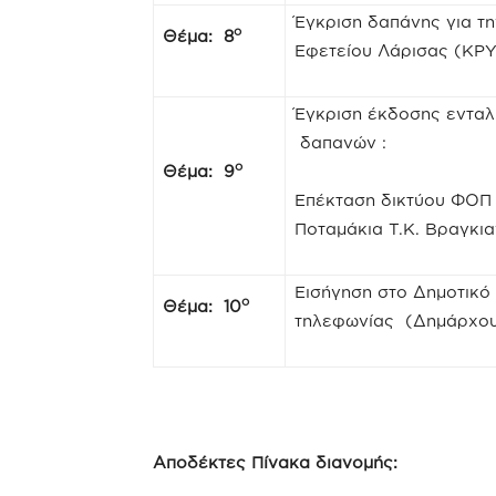
Έγκριση δαπάνης για τ
ο
Θέμα: 8
Εφετείου Λάρισας (Κ
Έγκριση έκδοσης ενταλ
δαπανών :
ο
Θέμα: 9
Επέκταση δικτύου ΦΟΠ 
Ποταμάκια Τ.Κ. Βραγκι
Εισήγηση στο Δημοτικό
ο
Θέμα: 10
τηλεφωνίας (Δημάρχου
Αποδέκτες Πίνακα διανομής: