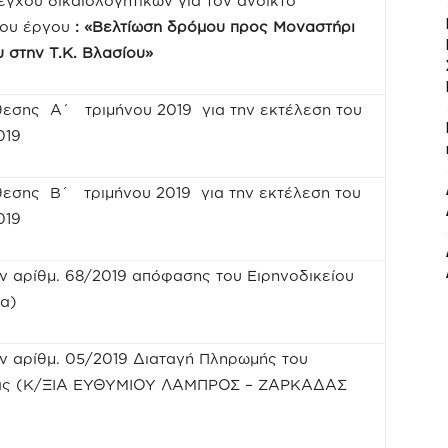
λέγχου δικαιολογητικών για τον ανοικτό
του έργου
:
«Βελτίωση δρόμου προς Μοναστήρι
 στην Τ.Κ. Βλασίου»
κθεσης Α΄ τριμήνου 2019 για την εκτέλεση του
019
κθεσης Β΄ τριμήνου 2019 για την εκτέλεση του
019
ν αρίθμ. 68/2019 απόφασης του Ειρηνοδικείου
τα)
ην αρίθμ. 05/2019 Διαταγή Πληρωμής του
τσας (Κ/ΞΙΑ ΕΥΘΥΜΙΟΥ ΛΑΜΠΡΟΣ – ΖΑΡΚΑΔΑΣ