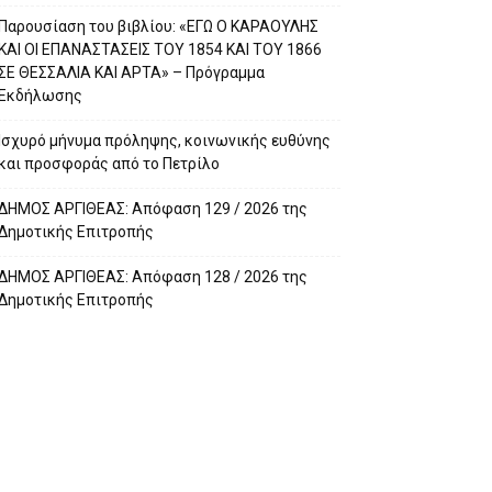
Παρουσίαση του βιβλίου: «ΕΓΩ Ο ΚΑΡΑΟΥΛΗΣ
ΚΑΙ ΟΙ ΕΠΑΝΑΣΤΑΣΕΙΣ ΤΟΥ 1854 ΚΑΙ ΤΟΥ 1866
ΣΕ ΘΕΣΣΑΛΙΑ ΚΑΙ ΑΡΤΑ» – Πρόγραμμα
Εκδήλωσης
Ισχυρό μήνυμα πρόληψης, κοινωνικής ευθύνης
και προσφοράς από το Πετρίλο
ΔΗΜΟΣ ΑΡΓΙΘΕΑΣ: Απόφαση 129 / 2026 της
Δημοτικής Επιτροπής
ΔΗΜΟΣ ΑΡΓΙΘΕΑΣ: Απόφαση 128 / 2026 της
Δημοτικής Επιτροπής