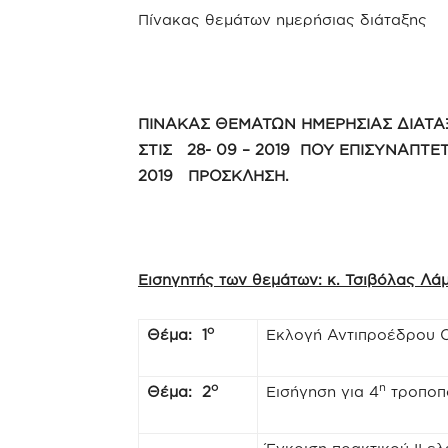
Πίνακας θεμάτων ημερήσιας διάταξης
ΠΙΝΑΚΑΣ ΘΕΜΑΤΩΝ ΗΜΕΡΗΣΙΑΣ ΔΙΑΤΑ
ΣΤΙΣ 28- 09 – 2019 ΠΟΥ ΕΠΙΣΥΝΑΠΤ
2019 ΠΡΟΣΚΛΗΣΗ.
Εισηγητής των θεμάτων: κ. Τσιβόλας Λ
ο
Θέμα: 1
Εκλογή Αντιπροέδρου Ο
ο
η
Θέμα: 2
Εισήγηση για 4
τροποπο