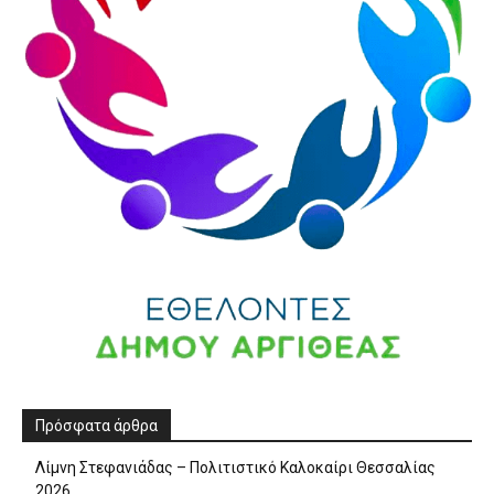
Πρόσφατα άρθρα
Λίμνη Στεφανιάδας – Πολιτιστικό Καλοκαίρι Θεσσαλίας
2026