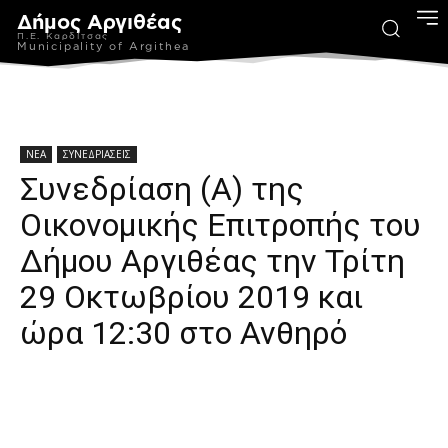
Δήμος Αργιθέας
Π.Ε. Καρδίτσας
Municipality of Argithea
ΝΕΑ
ΣΥΝΕΔΡΙΑΣΕΙΣ
Συνεδρίαση (Α) της
Οικονομικής Επιτροπής του
Δήμου Αργιθέας την Τρίτη
29 Οκτωβρίου 2019 και
ώρα 12:30 στο Ανθηρό