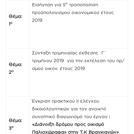
η
Εισήγηση για 5
τροποποίηση
προϋπολογισμού οικονομικού έτους
Θέμα:
2019
ο
1
Σύνταξη τριμηνιαίας έκθεσης Γ΄
τριμήνου 2019 για την εκτέλεση του πρ/
Θέμα:
σμού οικον. έτους 2019
ο
2
Έγκριση πρακτικού ΙΙ ελέγχου
δικαιολογητικών για τον ανοικτό
συνοπτικό διαγωνισμό του έργου
:
Θέμα:
«
Διάνοιξη δρόμου προς οικισμό
ο
3
Παλιοχώραφα
» στην Τ.Κ Βραγκιανών
»