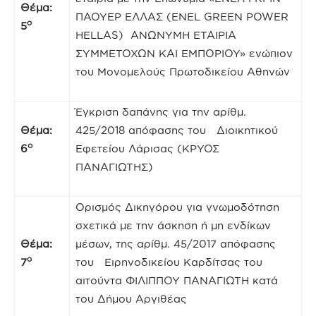
Θέμα:
ΠΑΟΥΕΡ ΕΛΛΑΣ (ENEL GREEN POWER
ο
5
HELLAS) ΑΝΩΝΥΜΗ ΕΤΑΙΡΙΑ
ΣΥΜΜΕΤΟΧΩΝ ΚΑΙ ΕΜΠΟΡΙΟΥ» ενώπιον
του Μονομελούς Πρωτοδικείου Αθηνών
Έγκριση δαπάνης για την αρίθμ.
Θέμα:
425/2018 απόφασης του Διοικητικού
ο
6
Εφετείου Λάρισας (ΚΡΥΟΣ
ΠΑΝΑΓΙΩΤΗΣ)
Ορισμός Δικηγόρου για γνωμοδότηση
σχετικά με την άσκηση ή μη ενδίκων
Θέμα:
μέσων, της αρίθμ. 45/2017 απόφασης
ο
7
του Ειρηνοδικείου Καρδίτσας του
αιτούντα ΦΙΛΙΠΠΟΥ ΠΑΝΑΓΙΩΤΗ κατά
του Δήμου Αργιθέας