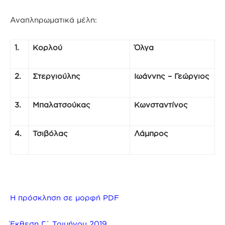
Αναπληρωματικά μέλη:
1.
Κορλού
Όλγα
2.
Στεργιούλης
Ιωάννης – Γεώργιος
3.
Μπαλατσούκας
Κωνσταντίνος
4.
Τσιβόλας
Λάμπρος
Η πρόσκληση σε μορφή PDF
Έκθεση Γ΄ Τριμήνου 2019