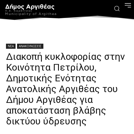
Δήμος Αργιθέας
Π.Ε. Καρδίτσας
Municipality of Argithea
ΝΕΑ
ΑΝΑΚΟΙΝΩΣΕΙΣ
Διακοπή κυκλοφορίας στην
Κοινότητα Πετρίλου,
Δημοτικής Ενότητας
Ανατολικής Αργιθέας του
Δήμου Αργιθέας για
αποκατάσταση βλάβης
δικτύου ύδρευσης