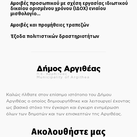
Αμοιβές προσωπικού με σχέση εργασίας ιδιωτικού
δικαίου ορισμένου χρόνου (ΙΔΟΧ) ενιαίου
μισθολογίο...
Αμοιβές και προμήθειες τραπεζών
Έξοδα πολιτιστικών δραστηριοτήτων
Δήμος Αργιθέας
Π.Ε. Καρδίτσας
Municipality of Argithea
Καλώς ήλθατε στον επίσημο ιστότοπο του Δήμου
Αργιθέας ο οποίος δημιουργήθηκε και λειτουργεί έχοντας
ως βασικό στόχο την έγκαιρη και έγκυρη ενημέρωση
όλων των δημοτών και των επισκεπτών της Αργιθέας.
Ακολουθήστε μας