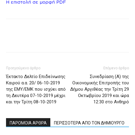
Η επιστολή σε μορφή PDF
Προηγούμενο άρθρο
Επόμενο άρθρο
Έκτακτο Δελτίο Επιδείνωσης
Συνεδρίαση (Α) της
Καιρού α.α. 20/ 06-10-2019
Οικονομικής Επιτροπής του
της ΕΜΥ/ΕΜΚ που ισχύει από
Δήμου Αργιθέας την Τρίτη 29
τη Δευτέρα 07-10-2019 μέχρι
Οκτωβρίου 2019 και ώρα
και την Τρίτη 08-10-2019
12:30 στο Ανθηρό
ΠΑΡΟΜΟΙΑ ΑΡΘΡΑ
ΠΕΡΙΣΣΟΤΕΡΑ ΑΠΟ ΤΟΝ ΔΗΜΙΟΥΡΓΟ