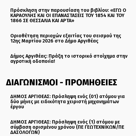
Πρόσκληση στην παρουσίαση του βιβλίου: «ΕΓΩ Ο
ΚΑΡΑΟΥΛΗΣ ΚΑΙ ΟΙ ΕΠΑΝΑΣΤΑΣΕΙΣ ΤΟΥ 1854 ΚΑΙ ΤΟΥ
1866 ΣΕ ΘΕΣΣΑΛΙΑ ΚΑΙ ΑΡΤΑ»
Οριοθέτηση περιοχών εξαιτίας του σεισμού της
12ης Μαρτίου 2026 στο Δήμο Αργιθέας
Δήμος Αργιθέας: Πράξη το ιστορικό στοίχημα στην
αγροτική οδοποιία!
ΔΙΑΓΩΝΙΣΜΟΙ - ΠΡΟΜΗΘΕΙΕΣ
ΔΗΜΟΣ ΑΡΓΙΘΕΑΣ: Πρόσληψη ενός (01) ατόμου για
δύο μήνες με ειδικότητα χειριστή μηχανημάτων
έργου
ΔΗΜΟΣ ΑΡΓΙΘΕΑΣ: Πρόσληψη ενός (1) ατόμου με
σύμβαση ορισμένου χρόνου (ΠΕ ΓΕΩΤΕΧΝΙΚΩΝ/ΠΕ
ΔΑΣΟΛΟΓΩΝ)