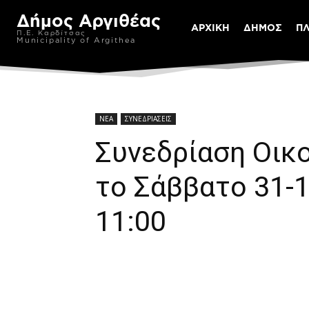
Δήμος Αργιθέας
ΑΡΧΙΚΗ
ΔΗΜΟΣ
Π
Π.Ε. Καρδίτσας
Municipality of Argithea
ΝΕΑ
ΣΥΝΕΔΡΙΑΣΕΙΣ
Συνεδρίαση Οικ
το Σάββατο 31-1
11:00