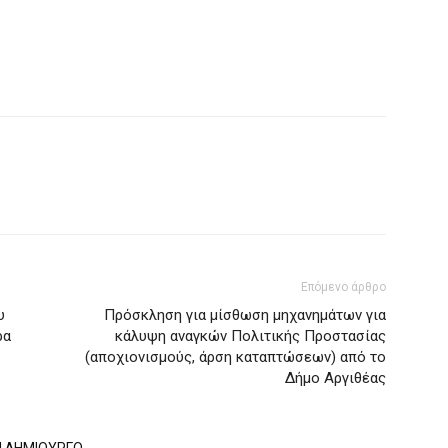
Επόμενο άρθρο
υ
Πρόσκληση για μίσθωση μηχανημάτων για
ρα
κάλυψη αναγκών Πολιτικής Προστασίας
(αποχιονισμούς, άρση καταπτώσεων) από το
Δήμο Αργιθέας