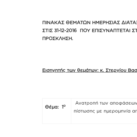
ΠΙΝΑΚΑΣ ΘΕΜΑΤΩΝ ΗΜΕΡΗΣΙΑΣ ΔΙΑΤΑ
ΣΤΙΣ 31-12-2016 ΠΟΥ ΕΠΙΣΥΝΑΠΤΕΤΑΙ 
ΠΡΟΣΚΛΗΣΗ.
Εισηγητής των θεμάτων: κ. Στεργίου Βα
Ανατροπή των αποφάσεων
ο
Θέμα: 1
πίστωσης με ημερομηνία από