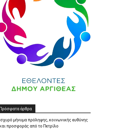
Πρόσφατα άρθρα
Ισχυρό μήνυμα πρόληψης, κοινωνικής ευθύνης
και προσφοράς από το Πετρίλο