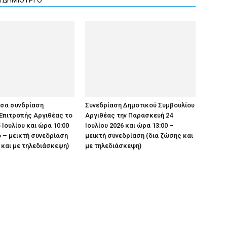
Ν ΔΗΜΙΟΥΡΓΟ
υσα συνδρίαση
Συνεδρίαση Δημοτικού Συμβουλίου
Επιτροπής Αργιθέας το
Αργιθέας την Παρασκευή 24
 Ιουλίου και ώρα 10:00
Ιουλίου 2026 και ώρα 13:00 –
 – μεικτή συνεδρίαση
μεικτή συνεδρίαση (δια ζώσης και
 και με τηλεδιάσκεψη)
με τηλεδιάσκεψη)