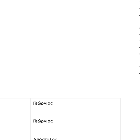
Γεώργιος
Γεώργιος
Απόστολος