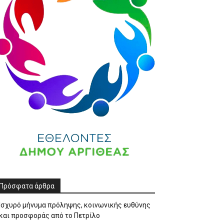
Πρόσφατα άρθρα
Ισχυρό μήνυμα πρόληψης, κοινωνικής ευθύνης
και προσφοράς από το Πετρίλο