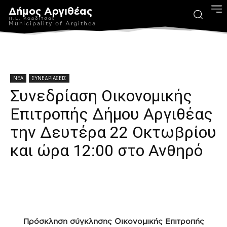
Δήμος Αργιθέας
Π.Ε. Καρδίτσας
Municipality of Argithea
ΝΕΑ
ΣΥΝΕΔΡΙΑΣΕΙΣ
Συνεδρίαση Οικονομικής
Επιτροπής Δήμου Αργιθέας
την Δευτέρα 22 Οκτωβρίου
και ώρα 12:00 στο Ανθηρό
Πρόσκληση σύγκλησης Οικονομικής Επιτροπής