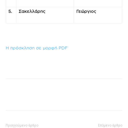
5.
Σακελλάρης
Γεώργιος
Η πρόσκληση σε μορφή PDF
Προηγούμενο άρθρο
Επόμενο άρθρο