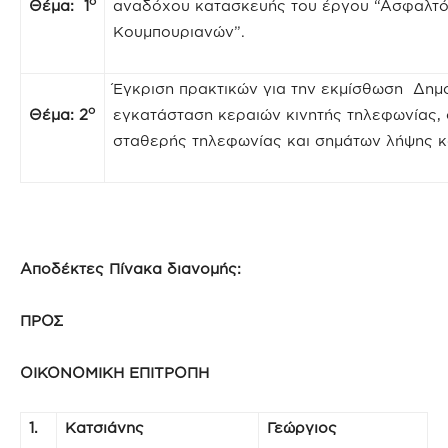
ο
Θέμα: 1
αναδόχου κατασκευής του έργου “Ασφαλτό
Κουμπουριανών”.
Έγκριση πρακτικών για την εκμίσθωση Δημο
ο
Θέμα: 2
εγκατάσταση κεραιών κινητής τηλεφωνίας,
σταθερής τηλεφωνίας και σημάτων λήψης κ
Αποδέκτες Πίνακα διανομής:
ΠΡΟΣ
ΟΙΚΟΝΟΜΙΚΗ ΕΠΙΤΡΟΠΗ
1.
Κατσιάνης
Γεώργιος