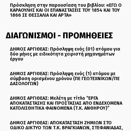
Πρόσκληση στην παρουσίαση του βιβλίου: «ΕΓΩ Ο
ΚΑΡΑΟΥΛΗΣ ΚΑΙ ΟΙ ΕΠΑΝΑΣΤΑΣΕΙΣ ΤΟΥ 1854 ΚΑΙ ΤΟΥ
1866 ΣΕ ΘΕΣΣΑΛΙΑ ΚΑΙ ΑΡΤΑ»
ΔΙΑΓΩΝΙΣΜΟΙ - ΠΡΟΜΗΘΕΙΕΣ
ΔΗΜΟΣ ΑΡΓΙΘΕΑΣ: Πρόσληψη ενός (01) ατόμου για
δύο μήνες με ειδικότητα χειριστή μηχανημάτων
έργου
ΔΗΜΟΣ ΑΡΓΙΘΕΑΣ: Πρόσληψη ενός (1) ατόμου με
σύμβαση ορισμένου χρόνου (ΠΕ ΓΕΩΤΕΧΝΙΚΩΝ/ΠΕ
ΔΑΣΟΛΟΓΩΝ)
ΔΗΜΟΣ ΑΡΓΙΘΕΑΣ: Μελέτη με τίτλο “ΕΡΓΑ
ΑΠΟΚΑΤΑΣΤΑΣΗΣ ΚΑΙ ΠΡΟΣΤΑΣΙΑΣ ΑΠΟ ΕΝΔΕΧΟΜΕΝΑ
ΚΑΤΟΛΙΣΘΗΤΙΚΑ ΦΑΙΝΟΜΕΝΑ (Τ.Κ. ΑΝΘΗΡΟΥ)”
ΔΗΜΟΣ ΑΡΓΙΘΕΑΣ: ΑΠΟΚΑΤΑΣΤΑΣΗ ΖΗΜΙΩΝ ΣΤΟ
ΟΔΙΚΟ ΔΙΚΤΥΟ ΤΩΝ Τ.Κ. ΒΡΑΓΚΙΑΝΩΝ, ΣΤΕΦΑΝΙΑΔΑΣ,