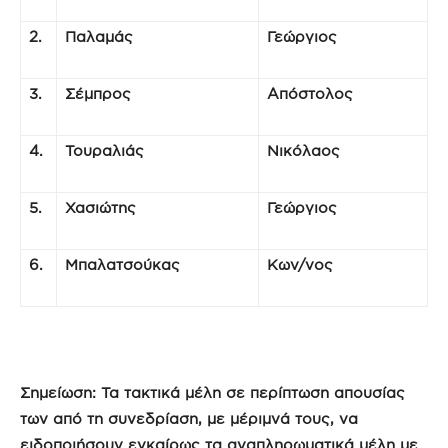
2.
Παλαμάς
Γεώργιος
3.
Σέμπρος
Απόστολος
4.
Τουραλιάς
Νικόλαος
5.
Χασιώτης
Γεώργιος
6.
Μπαλατσούκας
Κων/νος
Σημείωση: Τα τακτικά μέλη σε περίπτωση απουσίας
των από τη συνεδρίαση, με μέριμνά τους, να
ειδοποιήσουν εγκαίρως τα αναπληρωματικά μέλη με