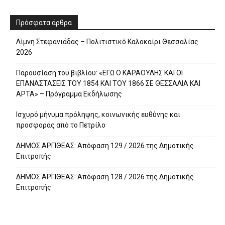
Πρόσφατα άρθρα
Λίμνη Στεφανιάδας – Πολιτιστικό Καλοκαίρι Θεσσαλίας
2026
Παρουσίαση του βιβλίου: «ΕΓΩ Ο ΚΑΡΑΟΥΛΗΣ ΚΑΙ ΟΙ
ΕΠΑΝΑΣΤΑΣΕΙΣ ΤΟΥ 1854 ΚΑΙ ΤΟΥ 1866 ΣΕ ΘΕΣΣΑΛΙΑ ΚΑΙ
ΑΡΤΑ» – Πρόγραμμα Εκδήλωσης
Ισχυρό μήνυμα πρόληψης, κοινωνικής ευθύνης και
προσφοράς από το Πετρίλο
ΔΗΜΟΣ ΑΡΓΙΘΕΑΣ: Απόφαση 129 / 2026 της Δημοτικής
Επιτροπής
ΔΗΜΟΣ ΑΡΓΙΘΕΑΣ: Απόφαση 128 / 2026 της Δημοτικής
Επιτροπής