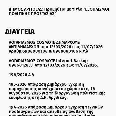
ΔΗΜΟΣ ΑΡΓΙΘΕΑΣ: Προμήθεια με τίτλο “ΕΞΟΠΛΙΣΜΟΙ
ΠΟΛΙΤΙΚΗΣ ΠΡΟΣΤΑΣΙΑΣ”
ΔΙΑΥΓΕΙΑ
ΛΟΓΑΡΙΑΣΜΟΣ COSMOTE ΔΗΜΑΡΧΟΥ&
ΑΝΤΙΔΗΜΑΡΧΩΝ απο 12/03/2026 εως 11/07/2026
Αριιθμ.6988080108 & 6988080106 κ.τ.λ
ΛΟΓΑΡΙΑΣΜΟΣ COSMOTE Internet Backup
6986812833. Απο 12/03/2026 εως 11/07/2026.
196/2026 Α.Δ
195-2026 Απόφαση Δημάρχου Έγκριση
παραχώρησης κοινόχρηστου χώρου στις 16
Αυγούστου 2026 για τη διοργάνωση πολιτιστικής
εκδήλωσης στη Δ.Κ. Αργιθέας .
194-2026 Απόφαση Δημάρχου Έγκριση τεχνικών
προδιαγραφών και απευθείας ανάθεση της
προμήθειας με τίτλο «Φαρμακευτικό υλικό» .