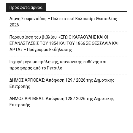
Πρόσφατα άρθρα
Λίμνη Στεφανιάδας – Πολιτιστικό Καλοκαίρι Θεσσαλίας
2026
Παρουσίαση του βιβλίου: «ΕΓΩ Ο ΚΑΡΑΟΥΛΗΣ ΚΑΙ ΟΙ
ΕΠΑΝΑΣΤΑΣΕΙΣ ΤΟΥ 1854 ΚΑΙ ΤΟΥ 1866 ΣΕ ΘΕΣΣΑΛΙΑ ΚΑΙ
ΑΡΤΑ» – Πρόγραμμα Εκδήλωσης
Ισχυρό μήνυμα πρόληψης, κοινωνικής ευθύνης και
προσφοράς από το Πετρίλο
ΔΗΜΟΣ ΑΡΓΙΘΕΑΣ: Απόφαση 129 / 2026 της Δημοτικής
Επιτροπής
ΔΗΜΟΣ ΑΡΓΙΘΕΑΣ: Απόφαση 128 / 2026 της Δημοτικής
Επιτροπής