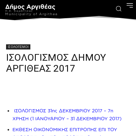
Δήμος Αργιθέας
Π.Ε. Καρδίτσας
Municipality of Argithea
ΙΣΟΛΟΓΙΣΜΟΙ
ΙΣΟΛΟΓΙΣΜΟΣ ΔΗΜΟΥ
ΑΡΓΙΘΕΑΣ 2017
ΙΣΟΛΟΓΙΣΜΟΣ 31ης ΔΕΚΕΜΒΡΙΟΥ 2017 – 7η
ΧΡΗΣΗ (1 ΙΑΝΟΥΑΡΙΟΥ – 31 ΔΕΚΕΜΒΡΙΟΥ 2017)
ΕΚΘΕΣΗ ΟΙΚΟΝΟΜΙΚΗΣ ΕΠΙΤΡΟΠΗΣ ΕΠΙ ΤΟΥ