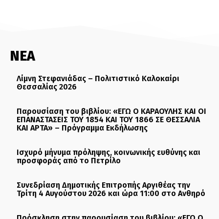
ΝΕΑ
Λίμνη Στεφανιάδας – Πολιτιστικό Καλοκαίρι
Θεσσαλίας 2026
Παρουσίαση του βιβλίου: «ΕΓΩ Ο ΚΑΡΑΟΥΛΗΣ ΚΑΙ ΟΙ
ΕΠΑΝΑΣΤΑΣΕΙΣ ΤΟΥ 1854 ΚΑΙ ΤΟΥ 1866 ΣΕ ΘΕΣΣΑΛΙΑ
ΚΑΙ ΑΡΤΑ» – Πρόγραμμα Εκδήλωσης
Ισχυρό μήνυμα πρόληψης, κοινωνικής ευθύνης και
προσφοράς από το Πετρίλο
Συνεδρίαση Δημοτικής Επιτροπής Αργιθέας την
Τρίτη 4 Αυγούστου 2026 και ώρα 11:00 στο Ανθηρό
Πρόσκληση στην παρουσίαση του βιβλίου: «ΕΓΩ Ο