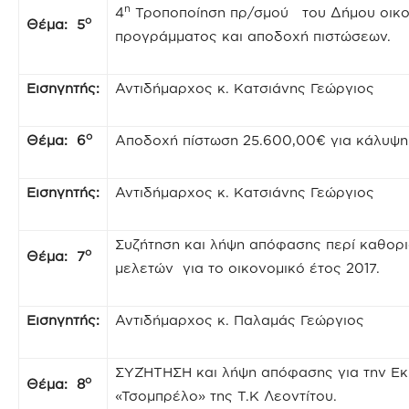
η
4
Τροποποίηση πρ/σμού του Δήμου οικον
ο
Θέμα: 5
προγράμματος και αποδοχή πιστώσεων.
Εισηγητής:
Αντιδήμαρχος κ. Κατσιάνης Γεώργιος
ο
Θέμα: 6
Αποδοχή πίστωση 25.600,00€ για κάλυψη
Εισηγητής:
Αντιδήμαρχος κ. Κατσιάνης Γεώργιος
Συζήτηση και λήψη απόφασης περί καθορι
ο
Θέμα: 7
μελετών για το οικονομικό έτος 2017.
Εισηγητής:
Αντιδήμαρχος κ. Παλαμάς Γεώργιος
ΣΥΖΉΤΗΣΗ και λήψη απόφασης για την Εκ
ο
Θέμα: 8
«Τσομπρέλο» της Τ.Κ Λεοντίτου.