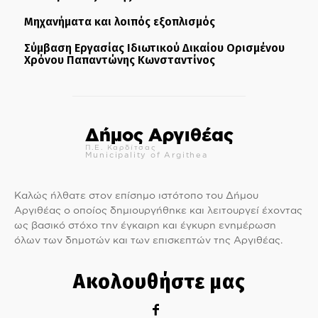
Μηχανήματα και λοιπός εξοπλισμός
Σύμβαση Εργασίας Ιδιωτικού Δικαίου Ορισμένου
Χρόνου Παπαντώνης Κωνσταντίνος
Δήμος Αργιθέας
Π.Ε. Καρδίτσας
Municipality of Argithea
Καλώς ήλθατε στον επίσημο ιστότοπο του Δήμου
Αργιθέας ο οποίος δημιουργήθηκε και λειτουργεί έχοντας
ως βασικό στόχο την έγκαιρη και έγκυρη ενημέρωση
όλων των δημοτών και των επισκεπτών της Αργιθέας.
Ακολουθήστε μας