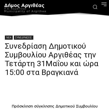
Δήμος Αργιθέας
Π.Ε. Καρδίτσας
Municipality of Argithea
ΝΕΑ
ΣΥΝΕΔΡΙΑΣΕΙΣ
Συνεδρίαση Δημοτικού
Συμβουλίου Αργιθέας την
Τετάρτη 31Μαΐου και ώρα
15:00 στα Βραγκιανά
Πρόσκληση σύγκλησης Δημοτικού Συμβουλίου