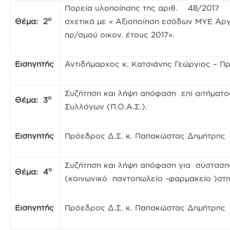
Πορεία υλοποίησης της αριθ. 48/2017 
ο
Θέμα: 2
σχετικά με « Αξιοποίηση εσόδων ΜΥΕ Αργ
πρ/σμού οικον. έτους 2017».
Εισηγητής
Αντιδήμαρχος κ. Κατσιάνης Γεώργιος – Π
Συζήτηση και λήψη απόφαση επί αιτήματ
ο
Θέμα: 3
Συλλόγων (Π.Ο.Α.Σ.).
Εισηγητής
Πρόεδρος Δ.Σ. κ. Παπακώστας Δημήτρης
Συζήτηση και λήψη απόφαση για σύστασης
ο
Θέμα: 4
(κοινωνικό παντοπωλείο -φαρμακείο )στη
Εισηγητής
Πρόεδρος Δ.Σ. κ. Παπακώστας Δημήτρης