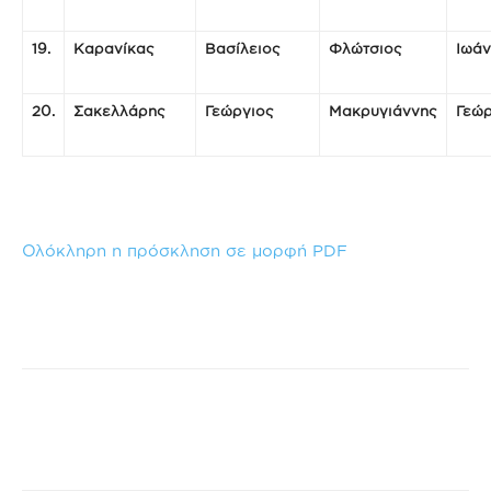
19.
Καρανίκας
Βασίλειος
Φλώτσιος
Ιωάν
20.
Σακελλάρης
Γεώργιος
Μακρυγιάννης
Γεώρ
Ολόκληρη η πρόσκληση σε μορφή PDF