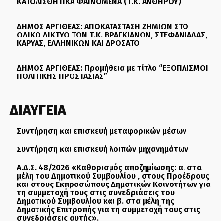
ΚΑΤΟΛΙΣΘΗΤΙΚΑ ΦΑΙΝΟΜΕΝΑ (Τ.Κ. ΑΝΘΗΡΟΥ)”
ΔΗΜΟΣ ΑΡΓΙΘΕΑΣ: ΑΠΟΚΑΤΑΣΤΑΣΗ ΖΗΜΙΩΝ ΣΤΟ
ΟΔΙΚΟ ΔΙΚΤΥΟ ΤΩΝ Τ.Κ. ΒΡΑΓΚΙΑΝΩΝ, ΣΤΕΦΑΝΙΑΔΑΣ,
ΚΑΡΥΑΣ, ΕΛΛΗΝΙΚΩΝ ΚΑΙ ΔΡΟΣΑΤΟ
ΔΗΜΟΣ ΑΡΓΙΘΕΑΣ: Προμήθεια με τίτλο “ΕΞΟΠΛΙΣΜΟΙ
ΠΟΛΙΤΙΚΗΣ ΠΡΟΣΤΑΣΙΑΣ”
ΔΙΑΥΓΕΙΑ
Συντήρηση και επισκευή μεταφορικών μέσων
Συντήρηση και επισκευή λοιπών μηχανημάτων
Α.Δ.Σ. 48/2026 «Καθορισμός αποζημίωσης: α. στα
μέλη του Δημοτικού Συμβουλίου , στους Προέδρους
και στους Εκπροσώπους Δημοτικών Κοινοτήτων για
τη συμμετοχή τους στις συνεδριάσεις του
Δημοτικού Συμβουλίου και β. στα μέλη της
Δημοτικής Επιτροπής για τη συμμετοχή τους στις
συνεδριάσεις αυτής».