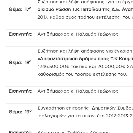
Συζήτηση και λήψη απόφασης για το έργο
ο
Θέμα: 17
οικισμό Ρώσση Τ.Κ.Πετρίλου της Δ.Ε. Ανατ
2017, καθορισμός τρόπου εκτέλεσης του έ
Εισηγητής:
Αντιδήμαρχος κ. Παλαμάς Γεώργιος
Συζήτηση και λήψη απόφασης για έγκριση 
«Ασφαλτόστρωση δρόμου προς Τ.Κ.Κουμ
ο
Θέμα: 18
(246.500,00€ τακτικά και 20.000,00€ ΣΑ
καθορισμός του τρόπου εκτέλεσης του.
Εισηγητής:
Αντιδήμαρχος κ. Παλαμάς Γεώργιος
Συγκρότηση επιτροπής Δημοτικών Συμβού
ο
Θέμα: 19
ισολογισμών για τα οικον. έτη 2012-2013-2
Εισηγητής:
Δήμαρχος κ. Τσιβόλας Λάμπρος