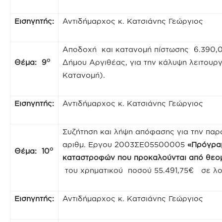
Εισηγητής:
Αντιδήμαρχος κ. Κατσιάνης Γεώργιος
Αποδοχή και κατανομή πίστωσης 6.390,0
ο
Θέμα: 9
Δήμου Αργιθέας, για την κάλυψη λειτουρ
Κατανομή).
Εισηγητής:
Αντιδήμαρχος κ. Κατσιάνης Γεώργιος
Συζήτηση και λήψη απόφασης για την πα
αριθμ. Εργου 2003ΣΕ05500005
«Πρόγραμ
ο
Θέμα: 10
καταστροφών που προκαλούνται από θεο
του χρηματικού ποσού 55.491,75€ σε λο
Εισηγητής:
Αντιδήμαρχος κ. Κατσιάνης Γεώργιος