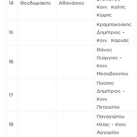
14
Θεοδωράκης
Αθανάσιος
Κοιν. Καλής
Κώμης
Κραμποκούκης
15
Δημήτριος –
Κοιν. Καρυάς
Θάνος
Γεώργιος –
16
Κοιν.
Μεσοβουνίου
Πούπης
Δημήτριος –
17
Κοιν.
Πετρωτού
Παναγιώτου
18
Ηλίας – Κοιν.
Αργυρίου