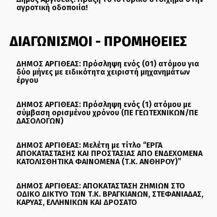
αγροτική οδοποιία!
ΔΙΑΓΩΝΙΣΜΟΙ - ΠΡΟΜΗΘΕΙΕΣ
ΔΗΜΟΣ ΑΡΓΙΘΕΑΣ: Πρόσληψη ενός (01) ατόμου για
δύο μήνες με ειδικότητα χειριστή μηχανημάτων
έργου
ΔΗΜΟΣ ΑΡΓΙΘΕΑΣ: Πρόσληψη ενός (1) ατόμου με
σύμβαση ορισμένου χρόνου (ΠΕ ΓΕΩΤΕΧΝΙΚΩΝ/ΠΕ
ΔΑΣΟΛΟΓΩΝ)
ΔΗΜΟΣ ΑΡΓΙΘΕΑΣ: Μελέτη με τίτλο “ΕΡΓΑ
ΑΠΟΚΑΤΑΣΤΑΣΗΣ ΚΑΙ ΠΡΟΣΤΑΣΙΑΣ ΑΠΟ ΕΝΔΕΧΟΜΕΝΑ
ΚΑΤΟΛΙΣΘΗΤΙΚΑ ΦΑΙΝΟΜΕΝΑ (Τ.Κ. ΑΝΘΗΡΟΥ)”
ΔΗΜΟΣ ΑΡΓΙΘΕΑΣ: ΑΠΟΚΑΤΑΣΤΑΣΗ ΖΗΜΙΩΝ ΣΤΟ
ΟΔΙΚΟ ΔΙΚΤΥΟ ΤΩΝ Τ.Κ. ΒΡΑΓΚΙΑΝΩΝ, ΣΤΕΦΑΝΙΑΔΑΣ,
ΚΑΡΥΑΣ, ΕΛΛΗΝΙΚΩΝ ΚΑΙ ΔΡΟΣΑΤΟ