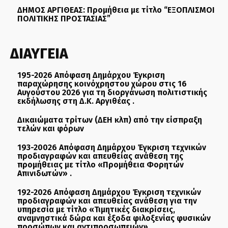
ΔΗΜΟΣ ΑΡΓΙΘΕΑΣ: Προμήθεια με τίτλο “ΕΞΟΠΛΙΣΜΟΙ
ΠΟΛΙΤΙΚΗΣ ΠΡΟΣΤΑΣΙΑΣ”
ΔΙΑΥΓΕΙΑ
195-2026 Απόφαση Δημάρχου Έγκριση
παραχώρησης κοινόχρηστου χώρου στις 16
Αυγούστου 2026 για τη διοργάνωση πολιτιστικής
εκδήλωσης στη Δ.Κ. Αργιθέας .
Δικαιώματα τρίτων (ΔΕΗ κλπ) από την είσπραξη
τελών και φόρων
193-20026 Απόφαση Δημάρχου Έγκριση τεχνικών
προδιαγραφών και απευθείας ανάθεση της
προμήθειας με τίτλο «Προμήθεια Φορητών
Απινιδωτών» .
192-2026 Απόφαση Δημάρχου Έγκριση τεχνικών
προδιαγραφών και απευθείας ανάθεση για την
υπηρεσία με τίτλο «Τιμητικές διακρίσεις,
αναμνηστικά δώρα και έξοδα φιλοξενίας φυσικών
προσώπων και αντιπροσωπειών»