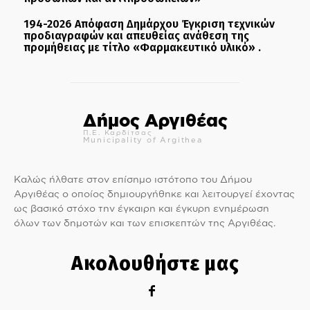
194-2026 Απόφαση Δημάρχου Έγκριση τεχνικών
προδιαγραφών και απευθείας ανάθεση της
προμήθειας με τίτλο «Φαρμακευτικό υλικό» .
Δήμος Αργιθέας
Π.Ε. Καρδίτσας
Municipality of Argithea
Καλώς ήλθατε στον επίσημο ιστότοπο του Δήμου
Αργιθέας ο οποίος δημιουργήθηκε και λειτουργεί έχοντας
ως βασικό στόχο την έγκαιρη και έγκυρη ενημέρωση
όλων των δημοτών και των επισκεπτών της Αργιθέας.
Ακολουθήστε μας