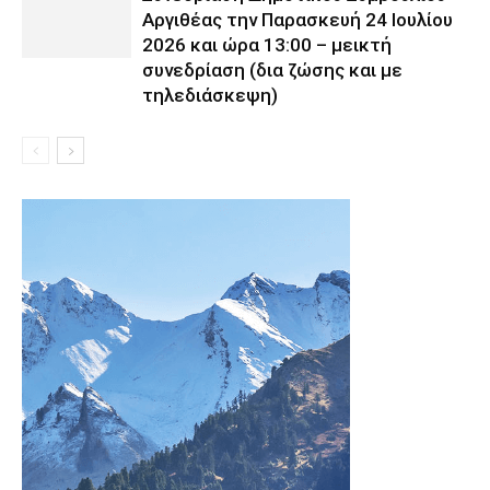
Αργιθέας την Παρασκευή 24 Ιουλίου
2026 και ώρα 13:00 – μεικτή
συνεδρίαση (δια ζώσης και με
τηλεδιάσκεψη)