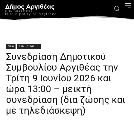
Δήμος Αργιθέας
Π.Ε. Καρδίτσας
Municipality of Argithea
ΝΕΑ
ΣΥΝΕΔΡΙΑΣΕΙΣ
Συνεδρίαση Δημοτικού
Συμβουλίου Αργιθέας την
Τρίτη 9 Ιουνίου 2026 και
ώρα 13:00 – μεικτή
συνεδρίαση (δια ζώσης και
με τηλεδιάσκεψη)