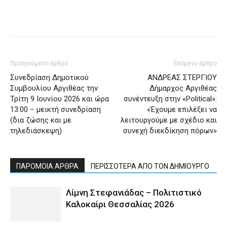
Προηγούμενο άρθρο
Επόμενο άρθρο
Συνεδρίαση Δημοτικού
ΑΝΔΡΕΑΣ ΣΤΕΡΓΙΟΥ
Συμβουλίου Αργιθέας την
Δήμαρχος Αργιθέας
Τρίτη 9 Ιουνίου 2026 και ώρα
συνέντευξη στην «Political»:
13:00 – μεικτή συνεδρίαση
«Έχουμε επιλέξει να
(δια ζώσης και με
λειτουργούμε με σχέδιο και
τηλεδιάσκεψη)
συνεχή διεκδίκηση πόρων»
ΠΑΡΟΜΟΙΑ ΑΡΘΡΑ
ΠΕΡΙΣΣΟΤΕΡΑ ΑΠΟ ΤΟΝ ΔΗΜΙΟΥΡΓΟ
Λίμνη Στεφανιάδας – Πολιτιστικό
Καλοκαίρι Θεσσαλίας 2026