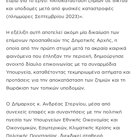
ευρώ για το έργο: «Αποκατάσταση ζημιών σε δίκτυα
και υποδομές μετά από φυσικές καταστροφές
(πλημμύρες Σεπτεμβρίου 2023)».
Η εξέλιξη αυτή αποτελεί ακόμη μία δικαίωση των
επίμονων προσπαθειών της Δημοτικής Αρχής, η
οποία από την πρώτη στιγμή μετά τα ακραία καιρικά
φαινόμενα που έπληξαν την περιοχή, δημιούργησε
ανοιχτό δίαυλο επικοινωνίας με τα συναρμόδια
Υπουργεία, καταθέτοντας τεκμηριωμένα αιτήματα και
προτάσεις για την αποκατάσταση των ζημιών και τη
θωράκιση των τοπικών υποδομών.
Ο Δήμαρχος κ. Ανδρέας Στεργίου, μέσα από
συνεχείς επαφές και συναντήσεις με την πολιτική
ηγεσία των Υπουργείων Εθνικής Οικονομίας και
Οικονομικών, Εσωτερικών, Κλιματικής Κρίσης και
Πολιτικής Προστασίας, διεκδικεί σταθερά