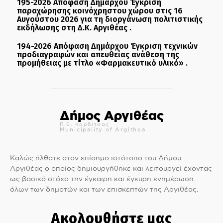
195-2026 Απόφαση Δημάρχου Έγκριση
παραχώρησης κοινόχρηστου χώρου στις 16
Αυγούστου 2026 για τη διοργάνωση πολιτιστικής
εκδήλωσης στη Δ.Κ. Αργιθέας .
194-2026 Απόφαση Δημάρχου Έγκριση τεχνικών
προδιαγραφών και απευθείας ανάθεση της
προμήθειας με τίτλο «Φαρμακευτικό υλικό» .
Δήμος Αργιθέας
Π.Ε. Καρδίτσας
Municipality of Argithea
Καλώς ήλθατε στον επίσημο ιστότοπο του Δήμου
Αργιθέας ο οποίος δημιουργήθηκε και λειτουργεί έχοντας
ως βασικό στόχο την έγκαιρη και έγκυρη ενημέρωση
όλων των δημοτών και των επισκεπτών της Αργιθέας.
Ακολουθήστε μας