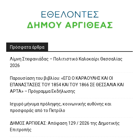
Πρόσφατα άρθρα
Λίμνη Στεφανιάδας – Πολιτιστικό Καλοκαίρι Θεσσαλίας
2026
Παρουσίαση του βιβλίου: «ΕΓΩ Ο ΚΑΡΑΟΥΛΗΣ ΚΑΙ ΟΙ
ΕΠΑΝΑΣΤΑΣΕΙΣ ΤΟΥ 1854 ΚΑΙ ΤΟΥ 1866 ΣΕ ΘΕΣΣΑΛΙΑ ΚΑΙ
ΑΡΤΑ» – Πρόγραμμα Εκδήλωσης
Ισχυρό μήνυμα πρόληψης, κοινωνικής ευθύνης και
προσφοράς από το Πετρίλο
ΔΗΜΟΣ ΑΡΓΙΘΕΑΣ: Απόφαση 129 / 2026 της Δημοτικής
Επιτροπής