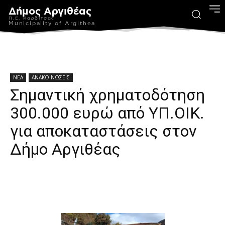
Δήμος Αργιθέας
Π.Ε. Καρδίτσας
Municipality of Argithea
ΝΕΑ
ΑΝΑΚΟΙΝΩΣΕΙΣ
Σημαντική χρηματοδότηση
300.000 ευρώ από ΥΠ.ΟΙΚ.
για αποκαταστάσεις στον
Δήμο Αργιθέας