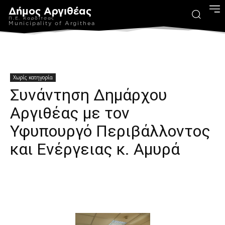
Δήμος Αργιθέας
Π.Ε. Καρδίτσας
Municipality of Argithea
Χωρίς κατηγορία
Συνάντηση Δημάρχου
Αργιθέας με τον
Υφυπουργό Περιβάλλοντος
και Ενέργειας κ. Αμυρά