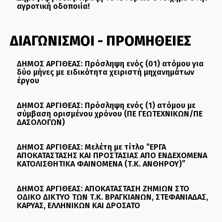
αγροτική οδοποιία!
ΔΙΑΓΩΝΙΣΜΟΙ - ΠΡΟΜΗΘΕΙΕΣ
ΔΗΜΟΣ ΑΡΓΙΘΕΑΣ: Πρόσληψη ενός (01) ατόμου για
δύο μήνες με ειδικότητα χειριστή μηχανημάτων
έργου
ΔΗΜΟΣ ΑΡΓΙΘΕΑΣ: Πρόσληψη ενός (1) ατόμου με
σύμβαση ορισμένου χρόνου (ΠΕ ΓΕΩΤΕΧΝΙΚΩΝ/ΠΕ
ΔΑΣΟΛΟΓΩΝ)
ΔΗΜΟΣ ΑΡΓΙΘΕΑΣ: Μελέτη με τίτλο “ΕΡΓΑ
ΑΠΟΚΑΤΑΣΤΑΣΗΣ ΚΑΙ ΠΡΟΣΤΑΣΙΑΣ ΑΠΟ ΕΝΔΕΧΟΜΕΝΑ
ΚΑΤΟΛΙΣΘΗΤΙΚΑ ΦΑΙΝΟΜΕΝΑ (Τ.Κ. ΑΝΘΗΡΟΥ)”
ΔΗΜΟΣ ΑΡΓΙΘΕΑΣ: ΑΠΟΚΑΤΑΣΤΑΣΗ ΖΗΜΙΩΝ ΣΤΟ
ΟΔΙΚΟ ΔΙΚΤΥΟ ΤΩΝ Τ.Κ. ΒΡΑΓΚΙΑΝΩΝ, ΣΤΕΦΑΝΙΑΔΑΣ,
ΚΑΡΥΑΣ, ΕΛΛΗΝΙΚΩΝ ΚΑΙ ΔΡΟΣΑΤΟ