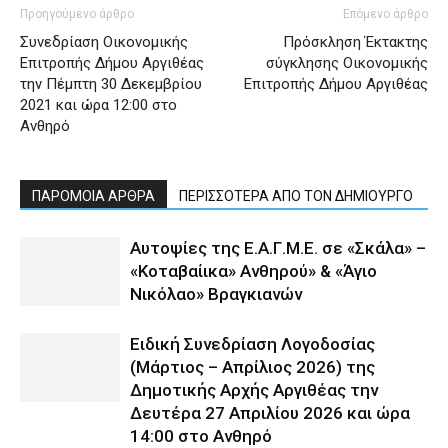
Προηγούμενο άρθρο
Επόμενο άρθρο
Συνεδρίαση Οικονομικής
Πρόσκληση Έκτακτης
Επιτροπής Δήμου Αργιθέας
σύγκλησης Οικονομικής
την Πέμπτη 30 Δεκεμβρίου
Επιτροπής Δήμου Αργιθέας
2021 και ώρα 12:00 στο
Ανθηρό
ΠΑΡΟΜΟΙΑ ΑΡΘΡΑ
ΠΕΡΙΣΣΟΤΕΡΑ ΑΠΟ ΤΟΝ ΔΗΜΙΟΥΡΓΟ
Αυτοψίες της Ε.Α.Γ.Μ.Ε. σε «Σκάλα» –
«Κοταβαίικα» Ανθηρού» & «Άγιο
Νικόλαο» Βραγκιανών
Ειδική Συνεδρίαση Λογοδοσίας
(Μάρτιος – Απρίλιος 2026) της
Δημοτικής Αρχής Αργιθέας την
Δευτέρα 27 Απριλίου 2026 και ώρα
14:00 στο Ανθηρό