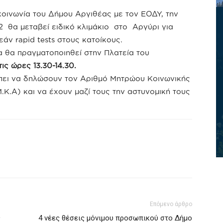
κοινωνία του Δήμου Αργιθέας με τον ΕΟΔΥ, την
2 θα μεταβεί ειδικό κλιμάκιο στο Αργύρι για
άν rapid tests στους κατοίκους.
α θα πραγματοποιηθεί στην Πλατεία του
ις ώρες 13.30-14.30.
πει να δηλώσουν τον Αριθμό Μητρώου Κοινωνικής
Κ.Α) και να έχουν μαζί τους την αστυνομική τους
Επόμενο άρθρο
ς
4 νέες θέσεις μόνιμου προσωπικού στο Δήμο