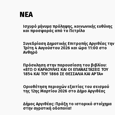
ΝΕΑ
Ισχυρό μήνυμα πρόληψης, κοινωνικής ευθύνης
και προσφοράς από το Πετρίλο
Συνεδρίαση Δημοτικής Επιτροπής Αργιθέας την
Τρίτη 4 Αυγούστου 2026 και ώρα 11:00 στο
Ανθηρό
Πρόσκληση στην παρουσίαση του βιβλίου:
«ΕΓΩ Ο ΚΑΡΑΟΥΛΗΣ ΚΑΙ ΟΙ ΕΠΑΝΑΣΤΑΣΕΙΣ ΤΟΥ
1854 ΚΑΙ ΤΟΥ 1866 ΣΕ ΘΕΣΣΑΛΙΑ ΚΑΙ ΑΡΤΑ»
Οριοθέτηση περιοχών εξαιτίας του σεισμού
της 12ης Μαρτίου 2026 στο Δήμο Αργιθέας
Δήμος Αργιθέας: Πράξη το ιστορικό στοίχημα
στην αγροτική οδοποιία!