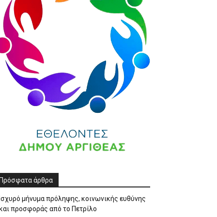
Πρόσφατα άρθρα
Ισχυρό μήνυμα πρόληψης, κοινωνικής ευθύνης
και προσφοράς από το Πετρίλο