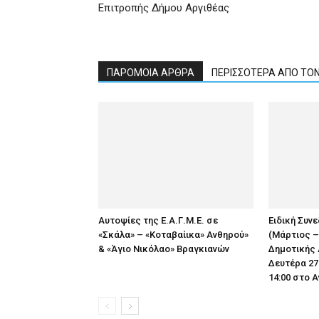
Επιτροπής Δήμου Αργιθέας
ΠΑΡΟΜΟΙΑ ΑΡΘΡΑ
ΠΕΡΙΣΣΟΤΕΡΑ ΑΠΟ ΤΟ
Αυτοψίες της Ε.Α.Γ.Μ.Ε. σε
Ειδική Συν
«Σκάλα» – «Κοταβαίικα» Ανθηρού»
(Μάρτιος –
& «Άγιο Νικόλαο» Βραγκιανών
Δημοτικής 
Δευτέρα 27
14:00 στο 