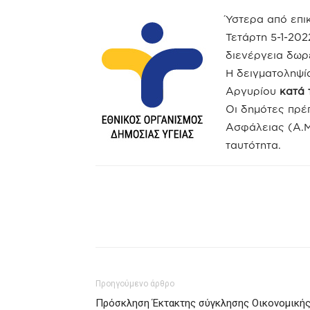
Ύστερα από επι
Τετάρτη 5-1-202
διενέργεια δωρε
Η δειγματοληψί
Αργυρίου
κατά τ
Οι δημότες πρέ
Ασφάλειας (Α.Μ.
ταυτότητα.
Προηγούμενο άρθρο
Πρόσκληση Έκτακτης σύγκλησης Οικονομική